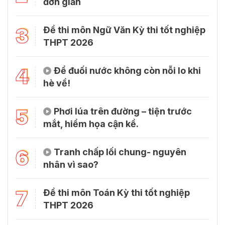
đơn giản
3
Đề thi môn Ngữ Văn Kỳ thi tốt nghiệp
THPT 2026
4
Để đuối nước không còn nỗi lo khi
hè về!
5
Phơi lúa trên đường – tiện trước
mắt, hiểm họa cận kề.
6
Tranh chấp lối chung- nguyên
nhân vì sao?
7
Đề thi môn Toán Kỳ thi tốt nghiệp
THPT 2026