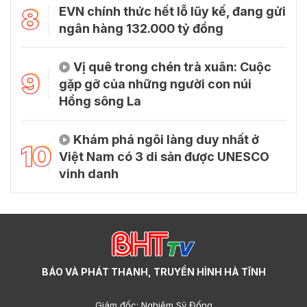
8
EVN chính thức hết lỗ lũy kế, đang gửi
ngân hàng 132.000 tỷ đồng
Vị quê trong chén trà xuân: Cuộc
9
gặp gỡ của những người con núi
Hồng sông La
Khám phá ngôi làng duy nhất ở
10
Việt Nam có 3 di sản được UNESCO
vinh danh
BÁO VÀ PHÁT THANH, TRUYỀN HÌNH HÀ TĨNH
Giám đốc: Nghiêm Sỹ Đống