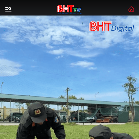
Gửi bình luận
Hủy
Gửi