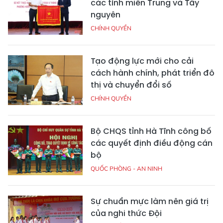
các tỉnh miền Trung và Tây
nguyên
CHÍNH QUYỀN
Tạo động lực mới cho cải
cách hành chính, phát triển đô
thị và chuyển đổi số
CHÍNH QUYỀN
Bộ CHQS tỉnh Hà Tĩnh công bố
các quyết định điều động cán
bộ
QUỐC PHÒNG - AN NINH
Sự chuẩn mực làm nên giá trị
của nghi thức Đội