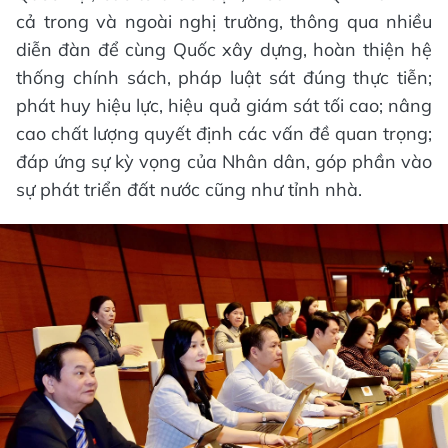
cả trong và ngoài nghị trường, thông qua nhiều
diễn đàn để cùng Quốc xây dựng, hoàn thiện hệ
thống chính sách, pháp luật sát đúng thực tiễn;
phát huy hiệu lực, hiệu quả giám sát tối cao; nâng
cao chất lượng quyết định các vấn đề quan trọng;
đáp ứng sự kỳ vọng của Nhân dân, góp phần vào
sự phát triển đất nước cũng như tỉnh nhà.