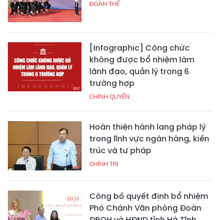
ĐOÀN THỂ
[Infographic] Công chức
không được bổ nhiệm làm
lãnh đạo, quản lý trong 6
trường hợp
CHÍNH QUYỀN
Hoàn thiện hành lang pháp lý
trong lĩnh vực ngân hàng, kiến
trúc và tư pháp
CHÍNH TRỊ
Công bố quyết định bổ nhiệm
Phó Chánh Văn phòng Đoàn
ĐBQH và HĐND tỉnh Hà Tĩnh