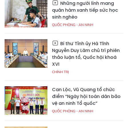
Những người lính mang
quân hàm xanh tiếp sức học
sinh nghèo
QUỐC PHÒNG - AN NINH
Bí thư Tỉnh ủy Hà Tĩnh
Nguyễn Duy Lâm chủ trì phiên
thảo luận tổ, Quốc hội khoá
XVI
CHÍNH TRỊ
Can Lộc, Vũ Quang tổ chức
điểm “Ngày hội toàn dân bảo
vệ an ninh Tổ quốc”
QUỐC PHÒNG - AN NINH