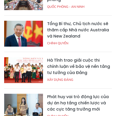
QUỐC PHÒNG - AN NINH
Tổng Bí thư, Chủ tịch nước sẽ
thăm cấp Nhà nước Australia
và New Zealand
CHÍNH QUYỀN
Hà Tĩnh trao giải cuộc thi
chính luận về bảo vệ nền tảng
tư tưởng của Đảng
XÂY DỰNG ĐẢNG
Phát huy vai trò động lực của
dự án hạ tầng chiến lược và
các cực tăng trưởng mới