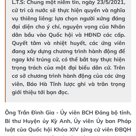
L.T.S: Chung một niềm tin, ngày 23/5/2021,
cử tri cả nước sẽ thực hiện quyền và nghĩa
vụ thiêng liêng: lựa chọn người xứng đáng
đại diện cho ý chí, nguyện vọng của Nhân
dân bầu vào Quốc hội và HĐND các cấp.
Quyết tâm và nhiệt huyết, các ứng viên
đang xây dựng chương trình hành động để
ngay khi trúng cử, có thể bắt tay thực hiện
trọng trách của một đại biểu dân cử. Trên
cơ sở chương trình hành động của các ứng
viên, Báo Hà Tĩnh lược ghi và trân trọng
giới thiệu tới bạn đọc.
Ông Trần Đình Gia - Ủy viên BCH Đảng bộ tỉnh,
Bí thư Huyện ủy Kỳ Anh, Ủy viên Ủy ban Pháp
luật của Quốc hội Khóa XIV (ứng cử viên ĐBQH