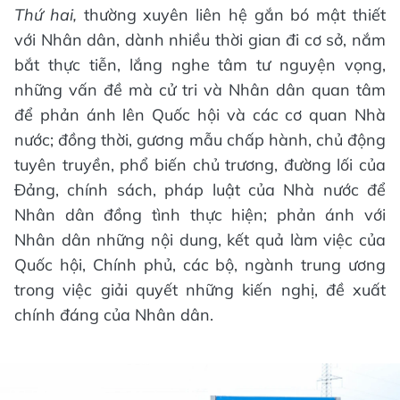
Thứ hai,
thường xuyên liên hệ gắn bó mật thiết
với Nhân dân, dành nhiều thời gian đi cơ sở, nắm
bắt thực tiễn, lắng nghe tâm tư nguyện vọng,
những vấn đề mà cử tri và Nhân dân quan tâm
để phản ánh lên Quốc hội và các cơ quan Nhà
nước; đồng thời, gương mẫu chấp hành, chủ động
tuyên truyền, phổ biến chủ trương, đường lối của
Đảng, chính sách, pháp luật của Nhà nước để
Nhân dân đồng tình thực hiện; phản ánh với
Nhân dân những nội dung, kết quả làm việc của
Quốc hội, Chính phủ, các bộ, ngành trung ương
trong việc giải quyết những kiến nghị, đề xuất
chính đáng của Nhân dân.