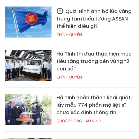
Quiz: Hình ảnh bó lúa vàng
trung tâm biểu tượng ASEAN
thể hiện điều gì?
CHÍNH QUYỀN
Hà Tĩnh thi đua thực hiện mục
tiêu tăng trưởng bền vững “2
con số”
CHÍNH QUYỀN
Hà Tĩnh hoàn thành khai quật,
lấy mẫu 774 phần mộ liệt sĩ
chưa xác định thông tin
QUỐC PHÒNG - AN NINH