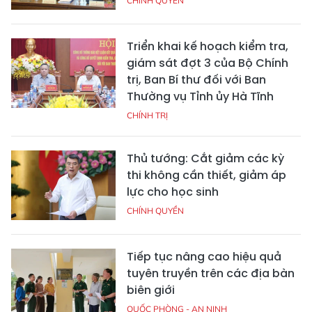
CHÍNH QUYỀN
Triển khai kế hoạch kiểm tra,
giám sát đợt 3 của Bộ Chính
trị, Ban Bí thư đối với Ban
Thường vụ Tỉnh ủy Hà Tĩnh
CHÍNH TRỊ
Thủ tướng: Cắt giảm các kỳ
thi không cần thiết, giảm áp
lực cho học sinh
CHÍNH QUYỀN
Tiếp tục nâng cao hiệu quả
tuyên truyền trên các địa bàn
biên giới
QUỐC PHÒNG - AN NINH