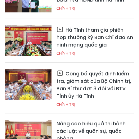
CHÍNH TRỊ
Hà Tĩnh tham gia phiên
họp thường kỳ Ban Chỉ đạo An
ninh mạng quốc gia
CHÍNH TRỊ
Công bố quyết định kiểm
tra, giám sát của Bộ Chính trị,
Ban Bí thư đợt 3 đối với BTV
Tỉnh ủy Hà Tĩnh
CHÍNH TRỊ
Nâng cao hiệu quả thi hành
các luật về quân sự, quốc
phòng