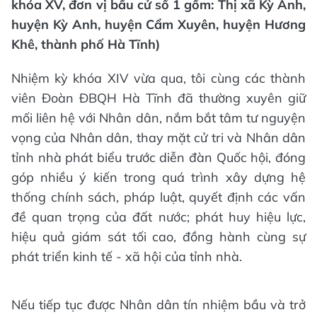
khóa XV, đơn vị bầu cử số 1 gồm: Thị xã Kỳ Anh,
huyện Kỳ Anh, huyện Cẩm Xuyên, huyện Hương
Khê, thành phố Hà Tĩnh)
Nhiệm kỳ khóa XIV vừa qua, tôi cùng các thành
viên Đoàn ĐBQH Hà Tĩnh đã thường xuyên giữ
mối liên hệ với Nhân dân, nắm bắt tâm tư nguyện
vọng của Nhân dân, thay mặt cử tri và Nhân dân
tỉnh nhà phát biểu trước diễn đàn Quốc hội, đóng
góp nhiều ý kiến trong quá trình xây dựng hệ
thống chính sách, pháp luật, quyết định các vấn
đề quan trọng của đất nước; phát huy hiệu lực,
hiệu quả giám sát tối cao, đồng hành cùng sự
phát triển kinh tế - xã hội của tỉnh nhà.
Nếu tiếp tục được Nhân dân tín nhiệm bầu và trở