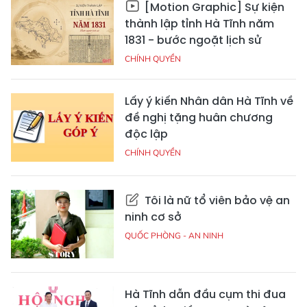
[Motion Graphic] Sự kiện
thành lập tỉnh Hà Tĩnh năm
1831 - bước ngoặt lịch sử
CHÍNH QUYỀN
Lấy ý kiến Nhân dân Hà Tĩnh về
đề nghị tặng huân chương
độc lập
CHÍNH QUYỀN
Tôi là nữ tổ viên bảo vệ an
ninh cơ sở
QUỐC PHÒNG - AN NINH
Hà Tĩnh dẫn đầu cụm thi đua