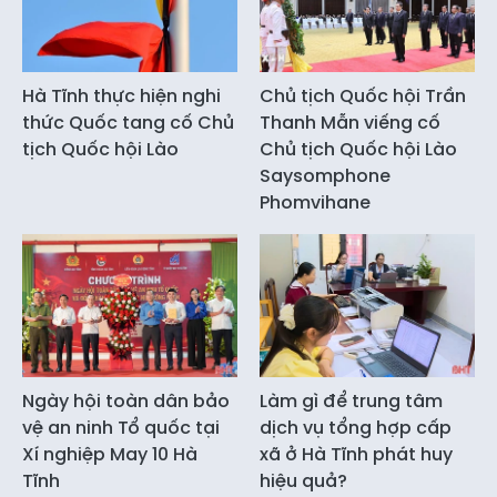
Hà Tĩnh thực hiện nghi
Chủ tịch Quốc hội Trần
thức Quốc tang cố Chủ
Thanh Mẫn viếng cố
tịch Quốc hội Lào
Chủ tịch Quốc hội Lào
Saysomphone
Phomvihane
Ngày hội toàn dân bảo
Làm gì để trung tâm
vệ an ninh Tổ quốc tại
dịch vụ tổng hợp cấp
Xí nghiệp May 10 Hà
xã ở Hà Tĩnh phát huy
Tĩnh
hiệu quả?