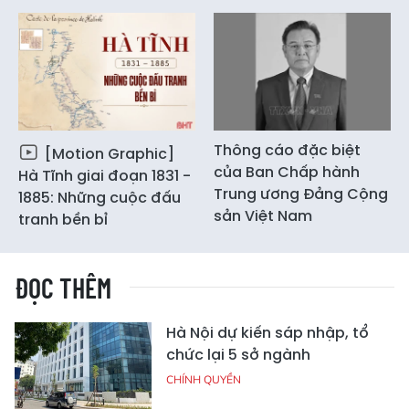
Thông cáo đặc biệt
[Motion Graphic]
của Ban Chấp hành
Hà Tĩnh giai đoạn 1831 -
Trung ương Đảng Cộng
1885: Những cuộc đấu
sản Việt Nam
tranh bền bỉ
ĐỌC THÊM
Hà Nội dự kiến sáp nhập, tổ
chức lại 5 sở ngành
CHÍNH QUYỀN