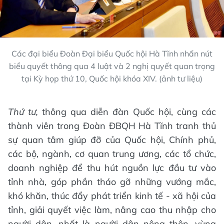
Các đại biểu Đoàn Đại biểu Quốc hội Hà Tĩnh nhấn nút
biểu quyết thông qua 4 luật và 2 nghị quyết quan trọng
tại Kỳ họp thứ 10, Quốc hội khóa XIV. (ảnh tư liệu)
Thứ tư,
thông qua diễn đàn Quốc hội, cùng các
thành viên trong Đoàn ĐBQH Hà Tĩnh tranh thủ
sự quan tâm giúp đỡ của Quốc hội, Chính phủ,
các bộ, ngành, cơ quan trung ương, các tổ chức,
doanh nghiệp để thu hút nguồn lực đầu tư vào
tỉnh nhà, góp phần tháo gỡ những vướng mắc,
khó khăn, thúc đẩy phát triển kinh tế - xã hội của
tỉnh, giải quyết việc làm, nâng cao thu nhập cho
người dân, nhất là người dân nông thôn, vùng