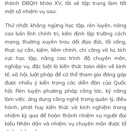
thành ĐBQH khóa XV, tôi sẽ tập trung làm tốt
một số nhiệm vụ sau:
Thứ nhất,
không ngừng học tập, rèn luyện, nâng
cao bản lĩnh chính trị, kiên định lập trường cách
mạng, thường xuyên trau dồi đạo đức, lối sống,
thực sự cần, kiệm, liêm chính, chí công vô tư, tích
cực học tập, nâng cao trình độ chuyên môn,
nghiệp vụ, đặc biệt là kiến thức toàn diện về kinh
tế, xã hội, luật pháp để có thể tham gia đóng góp
được nhiều ý kiến trong các diễn đàn của Quốc
hội. Rèn luyện phương pháp công tác, kỹ năng
làm việc, ứng dụng công nghệ trong quản lý, điều
hành, phát huy kiến thức và kinh nghiệm trong
nhiệm kỳ qua để hoàn thành nhiệm vụ người đại
biểu Nhân dân và nhiệm vụ chuyên môn được tổ