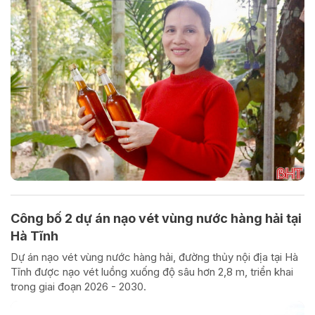
Công bố 2 dự án nạo vét vùng nước hàng hải tại
Hà Tĩnh
Dự án nạo vét vùng nước hàng hải, đường thủy nội địa tại Hà
Tĩnh được nạo vét luồng xuống độ sâu hơn 2,8 m, triển khai
trong giai đoạn 2026 - 2030.