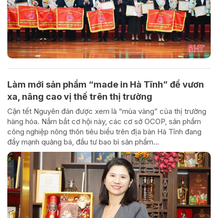
Làm mới sản phẩm “made in Hà Tĩnh” để vươn
xa, nâng cao vị thế trên thị trường
Cận tết Nguyên đán được xem là “mùa vàng” của thị trường
hàng hóa. Nắm bắt cơ hội này, các cơ sở OCOP, sản phẩm
công nghiệp nông thôn tiêu biểu trên địa bàn Hà Tĩnh đang
đẩy mạnh quảng bá, đầu tư bao bì sản phẩm...