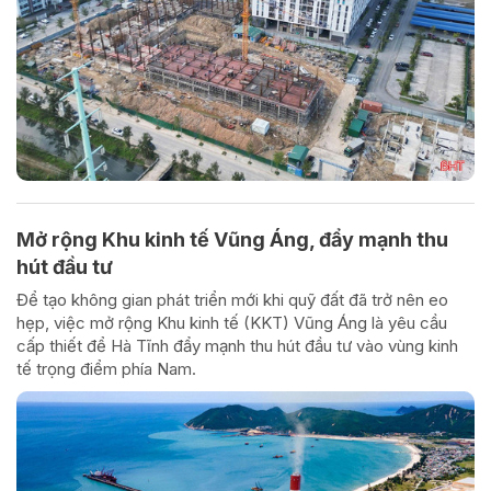
Mở rộng Khu kinh tế Vũng Áng, đẩy mạnh thu
hút đầu tư
Để tạo không gian phát triển mới khi quỹ đất đã trở nên eo
hẹp, việc mở rộng Khu kinh tế (KKT) Vũng Áng là yêu cầu
cấp thiết để Hà Tĩnh đẩy mạnh thu hút đầu tư vào vùng kinh
tế trọng điểm phía Nam.