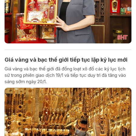
Giá vàng và bạc thế giới tiếp tục lập kỷ lục mới
Giá vàng và bạc thế giới đã đồng loạt xô đổ các kỷ lục lịch
sử trong phiên giao dịch 19/1 và tiếp tục duy trì đà tăng vào
sáng sớm ngày 20/1.