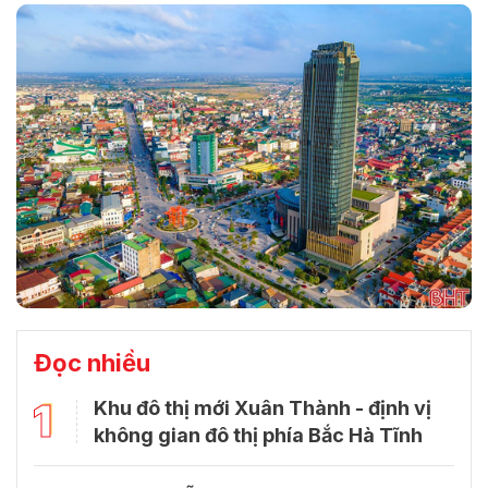
Đọc nhiều
1
Khu đô thị mới Xuân Thành - định vị
không gian đô thị phía Bắc Hà Tĩnh