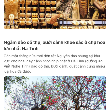
Ngắm đào cổ thụ, bưởi cảnh khoe sắc ở chợ hoa
lớn nhất Hà Tĩnh
Còn một tháng nữa mới đến tết Nguyên đán nhưng tại khu
vực chợ hoa, cây cảnh nhộn nhịp nhất ở Hà Tĩnh (đường Xô
Viết Nghệ Tĩnh) đào cổ thụ, bưởi cảnh, quất cảnh cùng nhiều
loại hoa đã được...