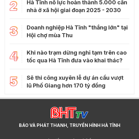
2
Hà Tĩnh nỗ lực hoàn thành 5.000 căn
nhà ở xã hội giai đoạn 2025 - 2030
3
Doanh nghiệp Hà Tĩnh "thắng lớn" tại
Hội chợ mùa Thu
4
Khi nào trạm dừng nghỉ tạm trên cao
tốc qua Hà Tĩnh đưa vào khai thác?
5
Sẽ thi công xuyên lễ dự án cầu vượt
lũ Phố Giang hơn 170 tỷ đồng
BÁO VÀ PHÁT THANH, TRUYỀN HÌNH HÀ TĨNH