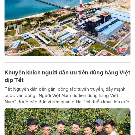
Khuyến khích người dân ưu tiên dùng hàng Việt
dịp Tết
Tết Nguyên đán đến gần, công tác tuyên truyền, đẩy mạnh
cuộc vận động “Người Việt Nam ưu tiên dùng hàng Việt
Nam” được các đơn vị liên quan ở Hà Tĩnh triển khai tích cực.