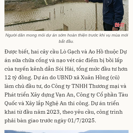
Người dân mong mỏi dự án sớm hoàn thiện trước khi vụ mùa mới
bắt đầu.
Được biết, hai cây cầu Lò Gạch và Ao Hồ thuộc Dự
án sửa chữa cống và nạo vét các điểm bị bồi lấp
của tuyến kênh dẫn Sói Hải, tổng mức đầu tư hơn
12 tỷ đồng. Dự án do UBND xã Xuân Hồng (cũ)
làm chủ đầu tư, do Công ty TNHH Thương mại và
Phát triển Xây dựng Vạn An, Công ty Cổ phần Tàu
Quốc và Xây lắp Nghệ An thi công. Dự án triển
khai từ đầu năm 2023, theo yêu cầu, công trình
phải bàn giao trước ngày 01/7/2025.