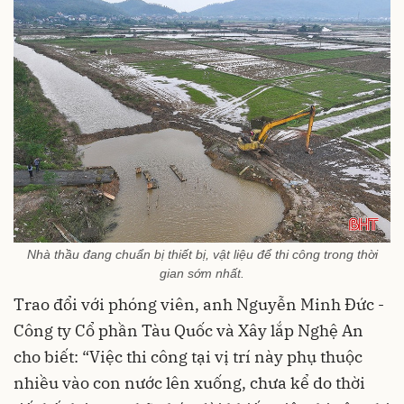
Nhà thầu đang chuẩn bị thiết bị, vật liệu để thi công trong thời
gian sớm nhất.
Trao đổi với phóng viên, anh Nguyễn Minh Đức -
Công ty Cổ phần Tàu Quốc và Xây lắp Nghệ An
cho biết: “Việc thi công tại vị trí này phụ thuộc
nhiều vào con nước lên xuống, chưa kể do thời