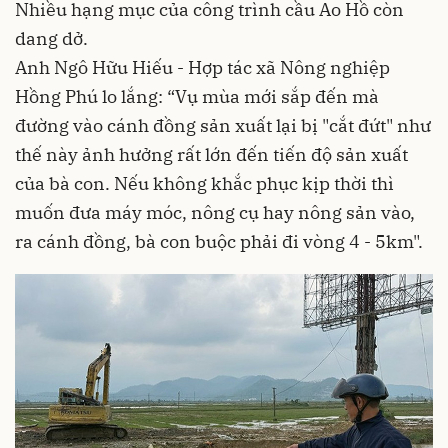
Nhiều hạng mục của công trình cầu Ao Hồ còn
dang dở.
Anh Ngô Hữu Hiếu - Hợp tác xã Nông nghiệp
Hồng Phú lo lắng: “Vụ mùa mới sắp đến mà
đường vào cánh đồng sản xuất lại bị "cắt đứt" như
thế này ảnh hưởng rất lớn đến tiến độ sản xuất
của bà con. Nếu không khắc phục kịp thời thì
muốn đưa máy móc, nông cụ hay nông sản vào,
ra cánh đồng, bà con buộc phải đi vòng 4 - 5km".