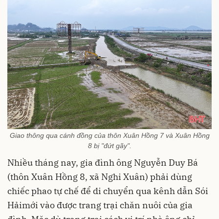
Giao thông qua cánh đồng của thôn Xuân Hồng 7 và Xuân Hồng
8 bị "đứt gãy".
Nhiều tháng nay, gia đình ông Nguyễn Duy Bá
(thôn Xuân Hồng 8, xã Nghi Xuân) phải dùng
chiếc phao tự chế để di chuyển qua kênh dẫn Sói
Hảimới vào được trang trại chăn nuôi của gia