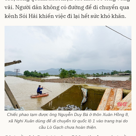
vãi. Người dân không có đường để di chuyển qua
kênh Sói Hải khiến việc đi lại hết sức khó khăn.
Chiếc phao tạm được ông Nguyễn Duy Bá ở thôn Xuân Hồng 8,
xã Nghi Xuân dùng để di chuyển từ quốc lộ 1 vào trang trại do
cầu Lò Gạch chưa hoàn thiện.