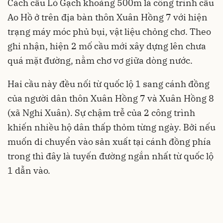
Cách cầu Lò Gạch khoảng 500m là công trình cầu
Ao Hồ ở trên địa bàn thôn Xuân Hồng 7 với hiện
trạng máy móc phủ bụi, vật liệu chỏng chơ. Theo
ghi nhận, hiện 2 mố cầu mới xây dựng lên chưa
quá mặt đường, nằm chơ vơ giữa dòng nước.
Hai cầu này đều nối từ quốc lộ 1 sang cánh đồng
của người dân thôn Xuân Hồng 7 và Xuân Hồng 8
(xã Nghi Xuân). Sự chậm trễ của 2 công trình
khiến nhiều hộ dân thấp thỏm từng ngày. Bởi nếu
muốn di chuyển vào sản xuất tại cánh đồng phía
trong thì đây là tuyến đường ngắn nhất từ quốc lộ
1 dẫn vào.