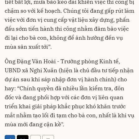
tiết bất lợi, mưa bão kéo dài khiến việc thi công bị
chậm so với kế hoạch. Chúng tôi đang gấp rút làm
việc với đơn vị cung cấp vật liệu xây dựng, phấn
đấu sớm tiến hành thi công nhằm đảm bảo việc
đi lại cho bà con, không để ảnh hưởng đến vụ
mùa sản xuất tới”.
Ông Đặng Văn Hoài - Trưởng phòng Kinh tế,
UBND xã Nghi Xuân (hiện là chủ đầu tư tiếp nhận
dự án sau khi sáp nhập đơn vị hành chính) cho
hay: “Chính quyền đã nhiều lần kiểm tra, đôn
đốc và đang phối hợp với các đơn vị liên quan
triển khai giải pháp khắc phục khó khăn trước
mắt nhằm tạo lối đi tạm cho bà con, nhất là khi vụ
mùa mới đang cận kề".