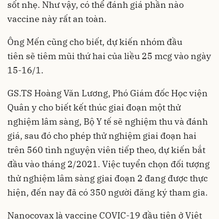
sốt nhẹ. Như vậy, có thể đánh giá phần nào
vaccine này rất an toàn.
Ông Mến cũng cho biết, dự kiến nhóm đầu
tiên sẽ tiêm mũi thứ hai của liều 25 mcg vào ngày
15-16/1.
GS.TS Hoàng Văn Lương, Phó Giám đốc Học viện
Quân y cho biết kết thúc giai đoạn một thử
nghiệm lâm sàng, Bộ Y tế sẽ nghiệm thu và đánh
giá, sau đó cho phép thử nghiệm giai đoạn hai
trên 560 tình nguyện viên tiếp theo, dự kiến bắt
đầu vào tháng 2/2021. Việc tuyển chọn đối tượng
thử nghiệm lâm sàng giai đoạn 2 đang được thực
hiện, đến nay đã có 350 người đăng ký tham gia.
Nanocovax là vaccine COVIC-19 đầu tiên ở Việt