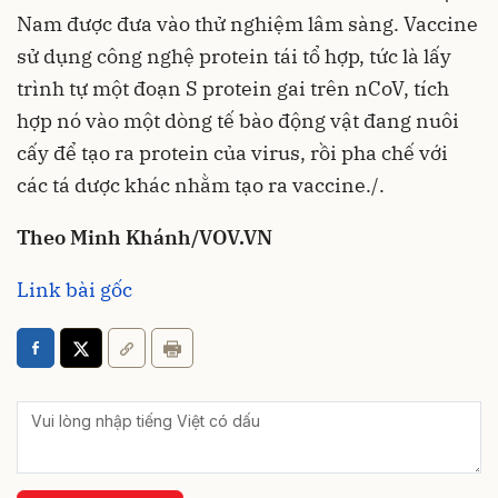
Nam được đưa vào thử nghiệm lâm sàng. Vaccine
sử dụng công nghệ protein tái tổ hợp, tức là lấy
trình tự một đoạn S protein gai trên nCoV, tích
hợp nó vào một dòng tế bào động vật đang nuôi
cấy để tạo ra protein của virus, rồi pha chế với
các tá dược khác nhằm tạo ra vaccine./.
Theo Minh Khánh/VOV.VN
Link bài gốc