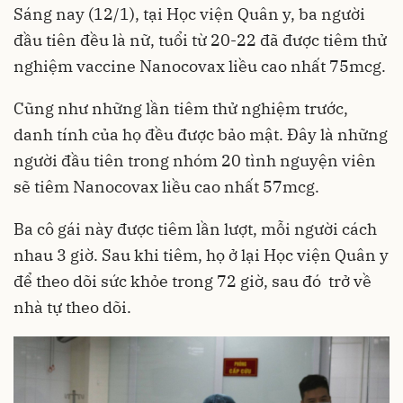
Sáng nay (12/1), tại Học viện Quân y, ba người
đầu tiên đều là nữ, tuổi từ 20-22 đã được tiêm thử
nghiệm vaccine Nanocovax liều cao nhất 75mcg.
Cũng như những lần tiêm thử nghiệm trước,
danh tính của họ đều được bảo mật. Đây là những
người đầu tiên trong nhóm 20 tình nguyện viên
sẽ tiêm Nanocovax liều cao nhất 57mcg.
Ba cô gái này được tiêm lần lượt, mỗi người cách
nhau 3 giờ. Sau khi tiêm, họ ở lại Học viện Quân y
để theo dõi sức khỏe trong 72 giờ, sau đó trở về
nhà tự theo dõi.