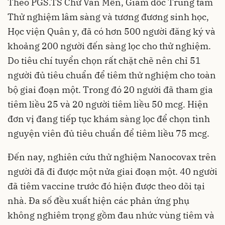
Theo PGS.TS Chử Văn Mến, Giám đốc Trung tâm
Thử nghiệm lâm sàng và tương đương sinh học,
Học viện Quân y, đã có hơn 500 người đăng ký và
khoảng 200 người đến sàng lọc cho thử nghiệm.
Do tiêu chí tuyển chọn rất chặt chẽ nên chỉ 51
người đủ tiêu chuẩn để tiêm thử nghiệm cho toàn
bộ giai đoạn một. Trong đó 20 người đã tham gia
tiêm liều 25 và 20 người tiêm liều 50 mcg. Hiện
đơn vị đang tiếp tục khám sàng lọc để chọn tình
nguyện viên đủ tiêu chuẩn để tiêm liều 75 mcg.
Đến nay, nghiên cứu thử nghiệm Nanocovax trên
người đã đi được một nửa giai đoạn một. 40 người
đã tiêm vaccine trước đó hiện được theo dõi tại
nhà. Đa số đều xuất hiện các phản ứng phụ
không nghiêm trọng gồm đau nhức vùng tiêm và