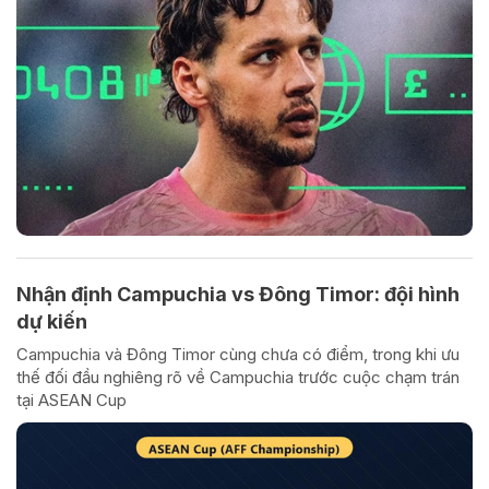
Nhận định Campuchia vs Đông Timor: đội hình
dự kiến
Campuchia và Đông Timor cùng chưa có điểm, trong khi ưu
thế đối đầu nghiêng rõ về Campuchia trước cuộc chạm trán
tại ASEAN Cup