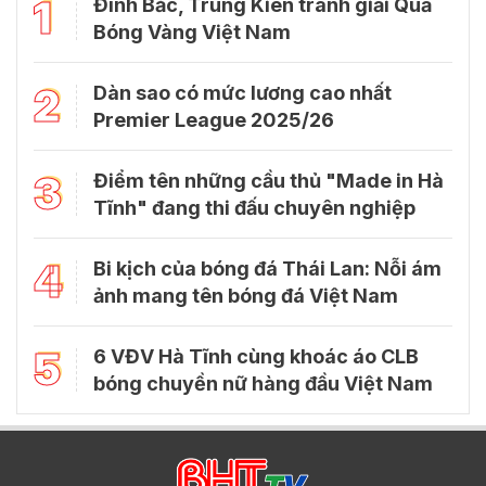
1
Đình Bắc, Trung Kiên tranh giải Quả
Bóng Vàng Việt Nam
2
Dàn sao có mức lương cao nhất
Premier League 2025/26
3
Điểm tên những cầu thủ "Made in Hà
Tĩnh" đang thi đấu chuyên nghiệp
4
Bi kịch của bóng đá Thái Lan: Nỗi ám
ảnh mang tên bóng đá Việt Nam
5
6 VĐV Hà Tĩnh cùng khoác áo CLB
bóng chuyền nữ hàng đầu Việt Nam