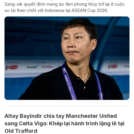
Sang-sik quyết định mang áo đen phong thủy trở lại ở cuộc
so tài then chốt với Indonesia tại ASEAN Cup 2026.
Altay Bayindir chia tay Manchester United
sang Celta Vigo: Khép lại hành trình lặng lẽ tại
Old Trafford