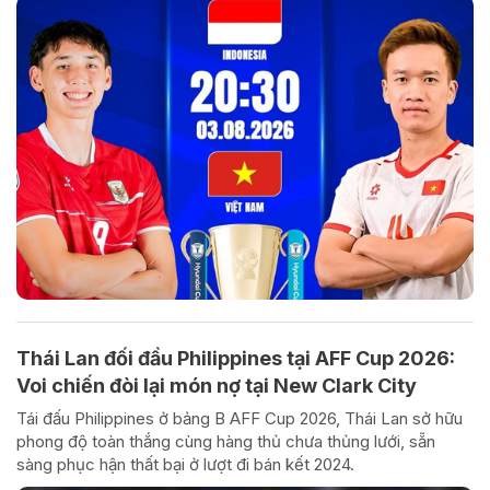
Thái Lan đối đầu Philippines tại AFF Cup 2026:
Voi chiến đòi lại món nợ tại New Clark City
Tái đấu Philippines ở bảng B AFF Cup 2026, Thái Lan sở hữu
phong độ toàn thắng cùng hàng thủ chưa thủng lưới, sẵn
sàng phục hận thất bại ở lượt đi bán kết 2024.