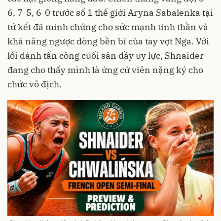
6, 7-5, 6-0 trước số 1 thế giới Aryna Sabalenka tại
tứ kết đã minh chứng cho sức mạnh tinh thần và
khả năng ngược dòng bền bỉ của tay vợt Nga. Với
lối đánh tấn công cuối sân đầy uy lực, Shnaider
đang cho thấy mình là ứng cử viên nặng ký cho
chức vô địch.