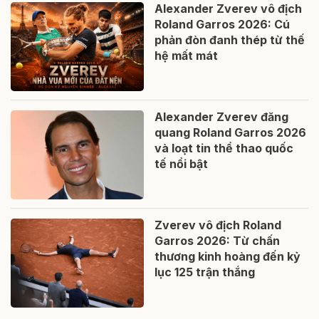
Alexander Zverev vô địch
Roland Garros 2026: Cú
phản đòn đanh thép từ thế
hệ mất mát
Alexander Zverev đăng
quang Roland Garros 2026
và loạt tin thể thao quốc
tế nổi bật
Zverev vô địch Roland
Garros 2026: Từ chấn
thương kinh hoàng đến kỷ
lục 125 trận thắng