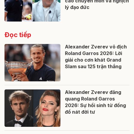
cao chuyên môn và nghịch
lý đạo đức
Đọc tiếp
Alexander Zverev vô địch
Roland Garros 2026: Lời
giải cho cơn khát Grand
Slam sau 125 trận thắng
Alexander Zverev đăng
quang Roland Garros
2026: Sự hồi sinh từ đống
đổ nát đời tư