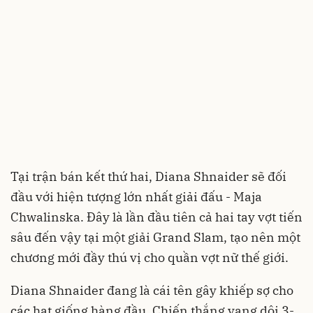
Tại trận bán kết thứ hai, Diana Shnaider sẽ đối
đầu với hiện tượng lớn nhất giải đấu - Maja
Chwalinska. Đây là lần đầu tiên cả hai tay vợt tiến
sâu đến vậy tại một giải Grand Slam, tạo nên một
chương mới đầy thú vị cho quần vợt nữ thế giới.
Diana Shnaider đang là cái tên gây khiếp sợ cho
các hạt giống hàng đầu. Chiến thắng vang dội 3-