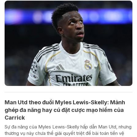
Man Utd theo đuổi Myles Lewis-Skelly: Mảnh
ghép đa năng hay cú đặt cược mạo hiểm của
Carrick
Sự đa năng của Myles Lewis-Skelly hấp dẫn Man Utd, nhưng
thương vụ này chưa thể giải quyết triệt để bài toán tiền vệ