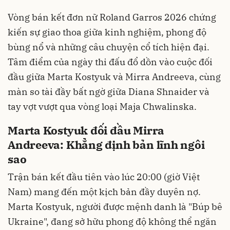
Vòng bán kết đơn nữ Roland Garros 2026 chứng
kiến sự giao thoa giữa kinh nghiệm, phong độ
bùng nổ và những câu chuyện cổ tích hiện đại.
Tâm điểm của ngày thi đấu đổ dồn vào cuộc đối
đầu giữa Marta Kostyuk và Mirra Andreeva, cùng
màn so tài đầy bất ngờ giữa Diana Shnaider và
tay vợt vượt qua vòng loại Maja Chwalinska.
Marta Kostyuk đối đầu Mirra
Andreeva: Khẳng định bản lĩnh ngôi
sao
Trận bán kết đầu tiên vào lúc 20:00 (giờ Việt
Nam) mang đến một kịch bản đầy duyên nợ.
Marta Kostyuk, người được mệnh danh là "Búp bê
Ukraine", đang sở hữu phong độ không thể ngăn