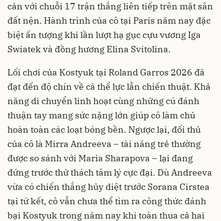
cản với chuỗi 17 trận thắng liên tiếp trên mặt sân
đất nện. Hành trình của cô tại Paris năm nay đặc
biệt ấn tượng khi lần lượt hạ gục cựu vương Iga
Swiatek và đồng hương Elina Svitolina.
Lối chơi của Kostyuk tại Roland Garros 2026 đã
đạt đến độ chín về cả thể lực lẫn chiến thuật. Khả
năng di chuyển linh hoạt cùng những cú đánh
thuận tay mang sức nặng lớn giúp cô làm chủ
hoàn toàn các loạt bóng bền. Ngược lại, đối thủ
của cô là Mirra Andreeva – tài năng trẻ thường
được so sánh với Maria Sharapova – lại đang
đứng trước thử thách tâm lý cực đại. Dù Andreeva
vừa có chiến thắng hủy diệt trước Sorana Cirstea
tại tứ kết, cô vẫn chưa thể tìm ra công thức đánh
bại Kostyuk trong năm nay khi toàn thua cả hai