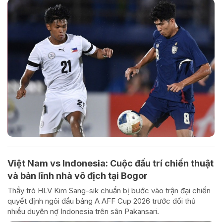
Việt Nam vs Indonesia: Cuộc đấu trí chiến thuật
và bản lĩnh nhà vô địch tại Bogor
Thầy trò HLV Kim Sang-sik chuẩn bị bước vào trận đại chiến
quyết định ngôi đầu bảng A AFF Cup 2026 trước đối thủ
nhiều duyên nợ Indonesia trên sân Pakansari.