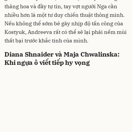
thăng hoa và đầy tự tin, tay vợt người Nga cần
nhiều hơn là một tư duy chiến thuật thông minh.
Nếu không thể sớm bẻ gãy nhịp độ tấn công của
Kostyuk, Andreeva rất có thể sẽ lại phải nếm mùi
thất bại trước khắc tinh của mình.
Diana Shnaider và Maja Chwalinska:
Khi ngựa ô viết tiếp hy vọng