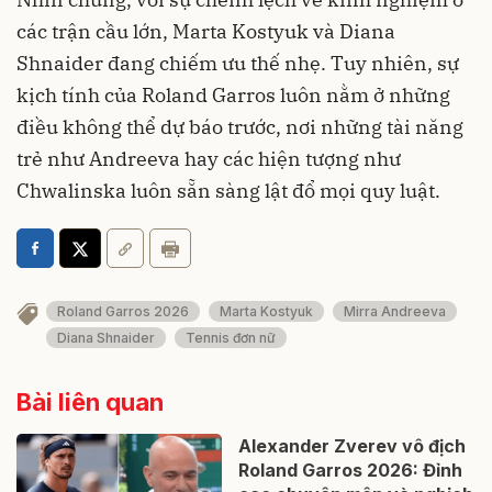
các trận cầu lớn, Marta Kostyuk và Diana
Shnaider đang chiếm ưu thế nhẹ. Tuy nhiên, sự
kịch tính của Roland Garros luôn nằm ở những
điều không thể dự báo trước, nơi những tài năng
trẻ như Andreeva hay các hiện tượng như
Chwalinska luôn sẵn sàng lật đổ mọi quy luật.
Roland Garros 2026
Marta Kostyuk
Mirra Andreeva
Diana Shnaider
Tennis đơn nữ
Bài liên quan
Alexander Zverev vô địch
Roland Garros 2026: Đỉnh