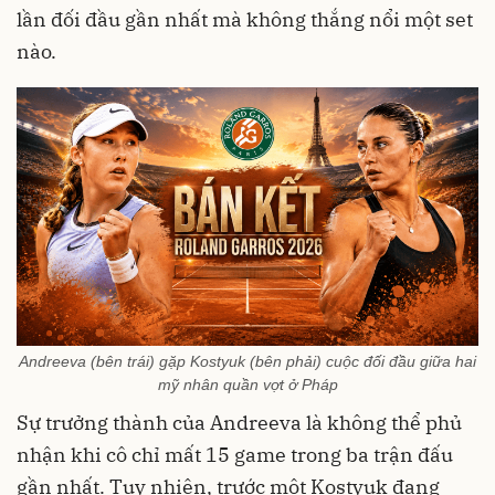
lần đối đầu gần nhất mà không thắng nổi một set
nào.
Andreeva (bên trái) gặp Kostyuk (bên phải) cuộc đối đầu giữa hai
mỹ nhân quần vợt ở Pháp
Sự trưởng thành của Andreeva là không thể phủ
nhận khi cô chỉ mất 15 game trong ba trận đấu
gần nhất. Tuy nhiên, trước một Kostyuk đang