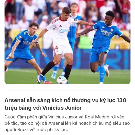
Arsenal sẵn sàng kích nổ thương vụ kỷ lục 130
triệu bảng với Vinicius Junior
Cuộc đàm phán giữa Vinicius Junior và Real Madrid rơi vào
bế tắc, tạo cơ hội để Arsenal lên kế hoạch chiêu mộ siêu sao
người Brazil với mức phí kỷ lục.