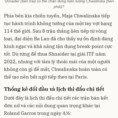
Shnaider (bên trái) có thể chặn đứng hiện tượng Chwalinska (bên
phải)?
Phía bên kia chiến tuyến, Maja Chwalinska tiếp
tục hành trình không tưởng của một tay vợt hạng
114 thế giới. Sau 8 trận thắng liên tiếp từ vòng
loại, đại diện Ba Lan đã cho thấy sự ổn định đáng
kinh ngạc và khả năng tận dụng break-point cực
tốt. Dù từng để thua Shnaider tại giải ITF năm
2022, nhưng với tâm lý thoải mái của một người
không còn gì để mất, Chwalinska hoàn toàn có
thể tạo nên bất ngờ tiếp theo tại Paris.
Thống kê đối đầu và lịch thi đấu chi tiết
Dưới đây là lịch thi đấu chi tiết các trận bán kết
đơn nữ và các nội dung quan trọng khác tại
Roland Garros trong ngày 4/6: