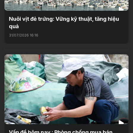
Nuôi vịt đẻ trứng: Vững kỹ thuật, tăng hiệu
quả
31/07/2026 16:16
Vấn đề hôm nay : Phòng chống mua bán