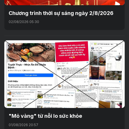
Chương trình thời sự sáng ngày 2/8/2026
02/08/2026 05:30
"Mỏ vàng" từ nỗi lo sức khỏe
01/08/2026 20:57