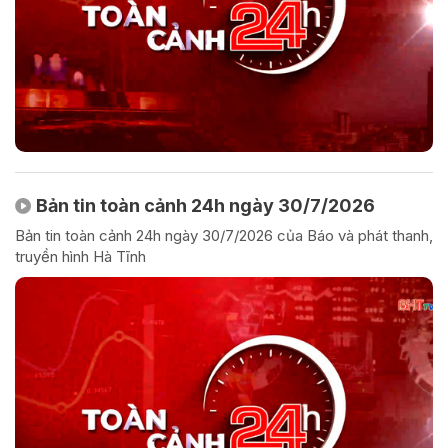
Bản tin toàn cảnh 24h ngày 30/7/2026
Bản tin toàn cảnh 24h ngày 30/7/2026 của Báo và phát thanh,
truyền hình Hà Tĩnh