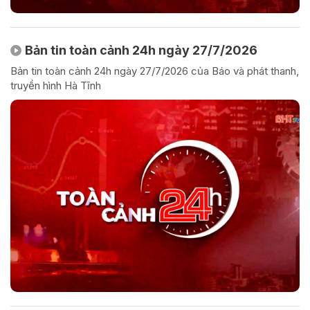
Bản tin toàn cảnh 24h ngày 27/7/2026
Bản tin toàn cảnh 24h ngày 27/7/2026 của Báo và phát thanh,
truyền hình Hà Tĩnh