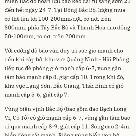
miền Bắc do hoàn lưu bão kéo dài từ sáng sớm 23
đến hết ngày 24-7. Tại Đông Bắc Bộ, lượng mưa
có thể lên tới 100-200mm/đợt, có nơi trên
300mm; phía Tây Bắc Bộ và Thanh Hóa dao động
50-100mm, có nơi trên 200mm.
Với cường độ bão vẫn duy trì sức gió mạnh cho
đến khi cập bờ, khu vực Quảng Ninh - Hải Phòng
tiếp tục đề phòng gió mạnh cấp 6-7, vùng gần
tâm bão mạnh cấp 8, giật cấp 10. Trong khi đó,
khu vực Lạng Sơn, Bắc Giang, Thái Bình có gió
mạnh cấp 5-6, giật cấp 7.
Vùng biển vịnh Bắc Bộ (bao gồm đảo Bạch Long
Vĩ, Cô Tô) có gió mạnh cấp 6-7, vùng gần tâm bão
đi qua mạnh cấp 8-9, giật cấp 11. Sóng cao 2-4m,
biển động rất mạnh. Riêng vùng biển ven bờ