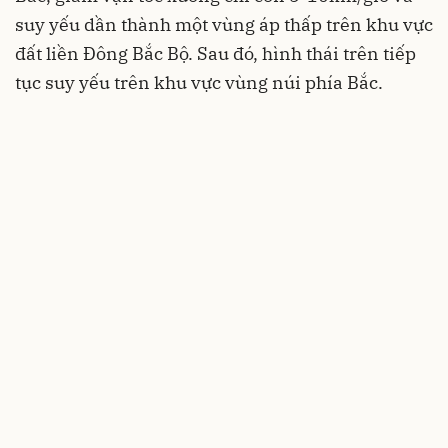
suy yếu dần thành một vùng áp thấp trên khu vực
đất liền Đông Bắc Bộ. Sau đó, hình thái trên tiếp
tục suy yếu trên khu vực vùng núi phía Bắc.