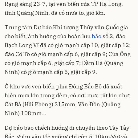
Rạng sáng 23-7, tại ven biển của TP Hạ Long,
tỉnh Quảng Ninh, đã có mưa to, gió lớn.
Trung tâm Dự báo Khí tượng Thủy văn Quốc gia
cho biết, ảnh hưởng của hoàn lưu
bão
số 2, đảo
Bạch Long Vĩ đã có gió mạnh cấp 10, giật cấp 12;
đảo Cô Tô có gió mạnh cấp 6, giật cấp 9; Cửa Ông
có gió mạnh cấp 6, giật cấp 7; Đầm Hà (Quảng
Ninh) có gió mạnh cấp 6, giật cấp 9.
Ở khu vực ven biển phía Đông Bắc Bộ đã xuất
hiện mưa lớn trong đêm, có nơi mưa rất lớn như:
Cát Bà (Hải Phòng) 215mm, Vân Đồn (Quảng
Ninh) 108mm...
Dự báo bão chếch hướng di chuyển theo Tây Tây
Bắc, giảm vận tốc xuống chỉ còn 5-10km/giờ và