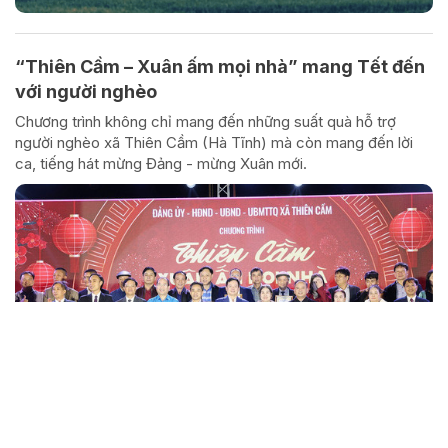
“Thiên Cầm – Xuân ấm mọi nhà” mang Tết đến
với người nghèo
Chương trình không chỉ mang đến những suất quà hỗ trợ
người nghèo xã Thiên Cầm (Hà Tĩnh) mà còn mang đến lời
ca, tiếng hát mừng Đảng - mừng Xuân mới.