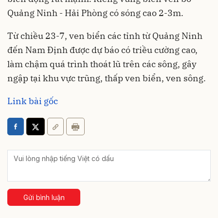
Quảng Ninh - Hải Phòng có sóng cao 2-3m.
Từ chiều 23-7, ven biển các tỉnh từ Quảng Ninh
đến Nam Định được dự báo có triều cường cao,
làm chậm quá trình thoát lũ trên các sông, gây
ngập tại khu vực trũng, thấp ven biển, ven sông.
Link bài gốc
Gửi bình luận