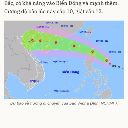
Bắc, có khả năng vào Biển Đông và mạnh thêm.
Cường độ bão lúc này cấp 10, giật cấp 12.
Dự báo về hướng di chuyển của bão Wipha (Ảnh: NCHMF).