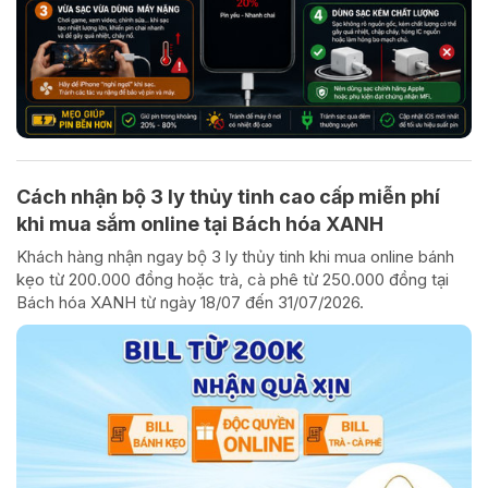
Cách nhận bộ 3 ly thủy tinh cao cấp miễn phí
khi mua sắm online tại Bách hóa XANH
Khách hàng nhận ngay bộ 3 ly thủy tinh khi mua online bánh
kẹo từ 200.000 đồng hoặc trà, cà phê từ 250.000 đồng tại
Bách hóa XANH từ ngày 18/07 đến 31/07/2026.