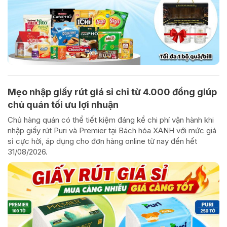
Mẹo nhập giấy rút giá sỉ chỉ từ 4.000 đồng giúp
chủ quán tối ưu lợi nhuận
Chủ hàng quán có thể tiết kiệm đáng kể chi phí vận hành khi
nhập giấy rút Puri và Premier tại Bách hóa XANH với mức giá
sỉ cực hời, áp dụng cho đơn hàng online từ nay đến hết
31/08/2026.