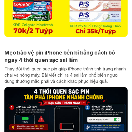
Mẹo bảo vệ pin iPhone bền bỉ bằng cách bỏ
ngay 4 thói quen sạc sai lầm
Thay đổi thói quen sạc pin giúp iPhone tránh tình trạng nhanh
chai và nóng máy. Bài viết chỉ ra 4 sai lầm phổ biến người
dùng thường mắc phải và cách khắc phục hiệu quả.