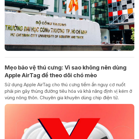
Mẹo bảo vệ thú cưng: Vì sao không nên dùng
Apple AirTag để theo dõi chó mèo
Sử dụng Apple AirTag cho thú cưng tiềm ẩn nguy cơ nuốt
phải pin gây thủng đường tiêu hóa và khả năng định vị kém ở
vùng nông thôn. Chuyên gia khuyên dùng chip điện tử.