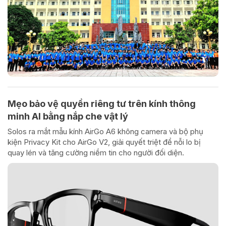
Mẹo bảo vệ quyền riêng tư trên kính thông
minh AI bằng nắp che vật lý
Solos ra mắt mẫu kính AirGo A6 không camera và bộ phụ
kiện Privacy Kit cho AirGo V2, giải quyết triệt để nỗi lo bị
quay lén và tăng cường niềm tin cho người đối diện.