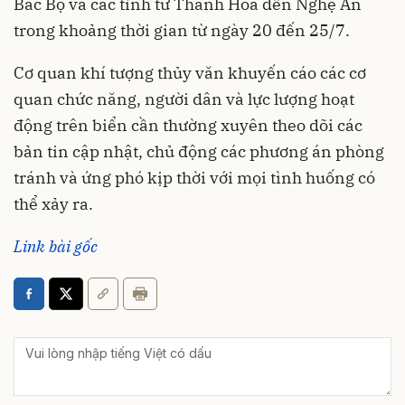
Bắc Bộ và các tỉnh từ Thanh Hóa đến Nghệ An
trong khoảng thời gian từ ngày 20 đến 25/7.
Cơ quan khí tượng thủy văn khuyến cáo các cơ
quan chức năng, người dân và lực lượng hoạt
động trên biển cần thường xuyên theo dõi các
bản tin cập nhật, chủ động các phương án phòng
tránh và ứng phó kịp thời với mọi tình huống có
thể xảy ra.
Link bài gốc