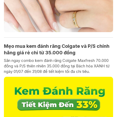
Mẹo mua kem đánh răng Colgate và P/S chính
hãng giá rẻ chỉ từ 35.000 đồng
Săn ngay combo kem đánh răng Colgate Maxfresh 70.000
đồng và P/S thiên nhiên 35.000 đồng tại Bách hóa XANH từ
ngày 01/07 đến 31/08 để tiết kiệm tối đa chi tiêu.