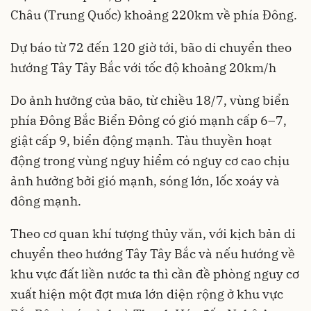
Châu (Trung Quốc) khoảng 220km về phía Đông.
Dự báo từ 72 đến 120 giờ tới, bão di chuyển theo
hướng Tây Tây Bắc với tốc độ khoảng 20km/h
Do ảnh hưởng của bão, từ chiều 18/7, vùng biển
phía Đông Bắc Biển Đông có gió mạnh cấp 6–7,
giật cấp 9, biển động mạnh. Tàu thuyền hoạt
động trong vùng nguy hiểm có nguy cơ cao chịu
ảnh hưởng bởi gió mạnh, sóng lớn, lốc xoáy và
dông mạnh.
Theo cơ quan khí tượng thủy văn, với kịch bản di
chuyển theo hướng Tây Tây Bắc và nếu hướng về
khu vực đất liền nước ta thì cần đề phòng nguy cơ
xuất hiện một đợt mưa lớn diện rộng ở khu vực