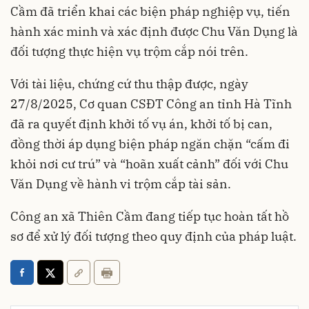
Cầm đã triển khai các biện pháp nghiệp vụ, tiến
hành xác minh và xác định được Chu Văn Dụng là
đối tượng thực hiện vụ trộm cắp nói trên.
Với tài liệu, chứng cứ thu thập được, ngày
27/8/2025, Cơ quan CSĐT Công an tỉnh Hà Tĩnh
đã ra quyết định khởi tố vụ án, khởi tố bị can,
đồng thời áp dụng biện pháp ngăn chặn “cấm đi
khỏi nơi cư trú” và “hoãn xuất cảnh” đối với Chu
Văn Dụng về hành vi trộm cắp tài sản.
Công an xã Thiên Cầm đang tiếp tục hoàn tất hồ
sơ để xử lý đối tượng theo quy định của pháp luật.