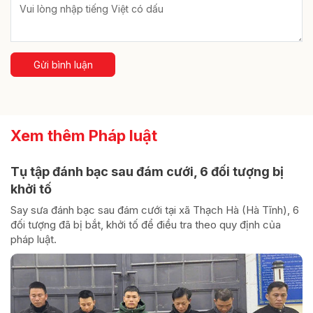
Gửi bình luận
Xem thêm Pháp luật
Tụ tập đánh bạc sau đám cưới, 6 đối tượng bị
khởi tố
Say sưa đánh bạc sau đám cưới tại xã Thạch Hà (Hà Tĩnh), 6
đối tượng đã bị bắt, khởi tố để điều tra theo quy định của
pháp luật.