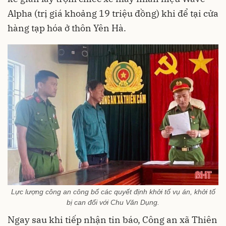
Alpha (trị giá khoảng 19 triệu đồng) khi để tại cửa
hàng tạp hóa ở thôn Yên Hà.
Lực lượng công an công bố các quyết định khởi tố vụ án, khởi tố
bị can đối với Chu Văn Dụng.
Ngay sau khi tiếp nhận tin báo, Công an xã Thiên