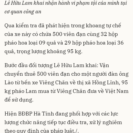
Lê Hữu Lam khai nhận hành vi phạm tội của mình tại
cơ quan công an
Qua kiểm tra đã phát hiện trong khoang tự chế
của xe này có chứa 500 viên đạn cùng 32 hộp
pháo hoa loại 09 quả và 29 hộp pháo hoa loại 36
quả, trọng lượng khoảng 95 kg.
Bước đầu đối tượng Lê Hữu Lam khai: Vận
chuyển thuê 500 viên đạn cho một người đàn ông
Lào từ bến xe Viêng Chăn về thị xã Hồng Lĩnh, 95
kg pháo Lam mua từ Viêng Chăn đưa về Việt Nam
để sử dụng.
Hiện BĐBP Hà Tĩnh đang phối hợp với các lực
lượng chức năng tiếp tục điều tra, xử lý nghiêm
theo quy định của pháp luật./.