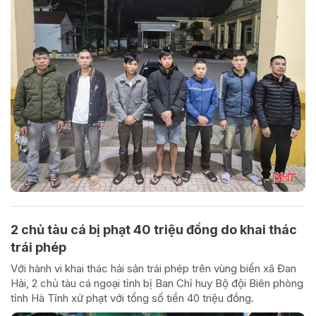
2 chủ tàu cá bị phạt 40 triệu đồng do khai thác
trái phép
Với hành vi khai thác hải sản trái phép trên vùng biển xã Đan
Hải, 2 chủ tàu cá ngoại tỉnh bị Ban Chỉ huy Bộ đội Biên phòng
tỉnh Hà Tĩnh xử phạt với tổng số tiền 40 triệu đồng.