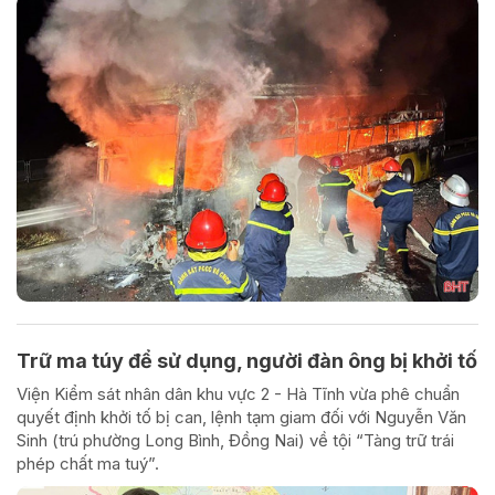
Trữ ma túy để sử dụng, người đàn ông bị khởi tố
Viện Kiểm sát nhân dân khu vực 2 - Hà Tĩnh vừa phê chuẩn
quyết định khởi tố bị can, lệnh tạm giam đối với Nguyễn Văn
Sinh (trú phường Long Bình, Đồng Nai) về tội “Tàng trữ trái
phép chất ma tuý”.