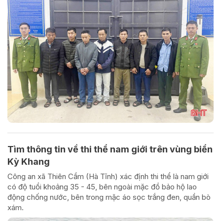
Tìm thông tin về thi thể nam giới trên vùng biển
Kỳ Khang
Công an xã Thiên Cầm (Hà Tĩnh) xác định thi thể là nam giới
có độ tuổi khoảng 35 - 45, bên ngoài mặc đồ bảo hộ lao
động chống nước, bên trong mặc áo sọc trắng đen, quần bò
xám.