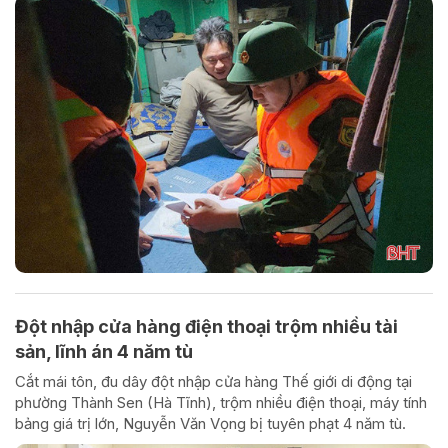
Đột nhập cửa hàng điện thoại trộm nhiều tài
sản, lĩnh án 4 năm tù
Cắt mái tôn, đu dây đột nhập cửa hàng Thế giới di động tại
phường Thành Sen (Hà Tĩnh), trộm nhiều điện thoại, máy tính
bảng giá trị lớn, Nguyễn Văn Vọng bị tuyên phạt 4 năm tù.