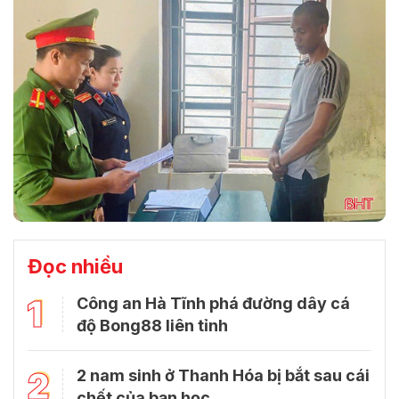
Đọc nhiều
1
Công an Hà Tĩnh phá đường dây cá
độ Bong88 liên tỉnh
2
2 nam sinh ở Thanh Hóa bị bắt sau cái
chết của bạn học