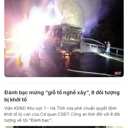
Đánh bạc mừng “giỗ tổ nghề xây”, 8 đối tượng
bị khởi tố
Viện KSND Khu vực 1 – Hà Tĩnh vừa phê chuẩn quyết định
khởi tố bị can của Cơ quan CSĐT Công an tỉnh đối với 8 đối
tượng về tội “Đánh bạc”.