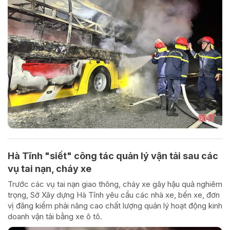
Hà Tĩnh "siết" công tác quản lý vận tải sau các
vụ tai nạn, cháy xe
Trước các vụ tai nạn giao thông, cháy xe gây hậu quả nghiêm
trọng, Sở Xây dựng Hà Tĩnh yêu cầu các nhà xe, bến xe, đơn
vị đăng kiểm phải nâng cao chất lượng quản lý hoạt động kinh
doanh vận tải bằng xe ô tô.