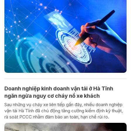
Doanh nghiệp kinh doanh vận tải ở Hà Tĩnh
ngăn ngừa nguy cơ cháy nổ xe khách
Sau những vụ cháy xe liên tiếp gần đây, nhiều doanh nghiệp
vận tải Hà Tĩnh đã chủ động tăng cường kiểm định kỹ thuật,
rà soát PCCC nhằm đảm bảo an toàn, hạn chế rủi ro.