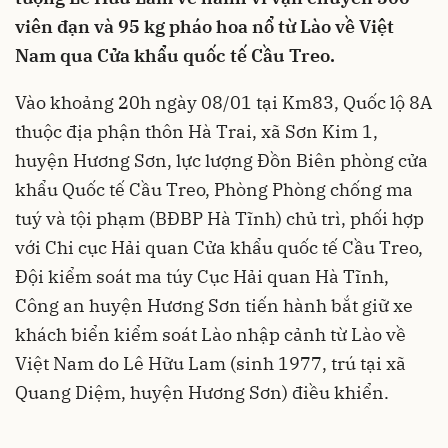
viên đạn và 95 kg pháo hoa nổ từ Lào về Việt
Nam qua Cửa khẩu quốc tế Cầu Treo.
Vào khoảng 20h ngày 08/01 tại Km83, Quốc lộ 8A
thuộc địa phận thôn Hà Trai, xã Sơn Kim 1,
huyện Hương Sơn, lực lượng Đồn Biên phòng cửa
khẩu Quốc tế Cầu Treo, Phòng Phòng chống ma
tuý và tội phạm (BĐBP Hà Tĩnh) chủ trì, phối hợp
với Chi cục Hải quan Cửa khẩu quốc tế Cầu Treo,
Đội kiểm soát ma túy Cục Hải quan Hà Tĩnh,
Công an huyện Hương Sơn tiến hành bắt giữ xe
khách biển kiểm soát Lào nhập cảnh từ Lào về
Việt Nam do Lê Hữu Lam (sinh 1977, trú tại xã
Quang Diệm, huyện Hương Sơn) điều khiển.