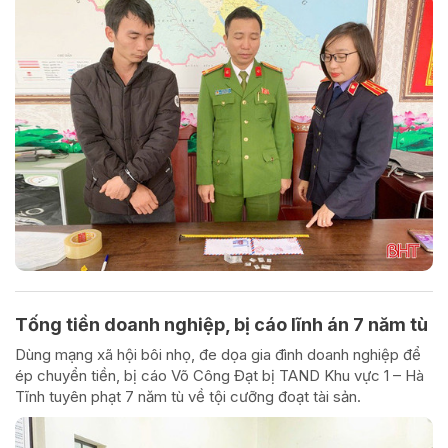
Tống tiền doanh nghiệp, bị cáo lĩnh án 7 năm tù
Dùng mạng xã hội bôi nhọ, đe dọa gia đình doanh nghiệp để
ép chuyển tiền, bị cáo Võ Công Đạt bị TAND Khu vực 1 – Hà
Tĩnh tuyên phạt 7 năm tù về tội cưỡng đoạt tài sản.