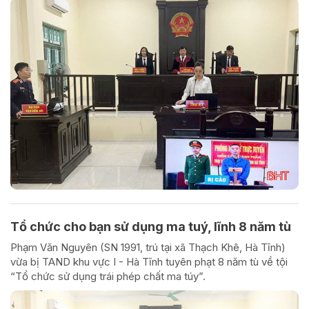
Tổ chức cho bạn sử dụng ma tuý, lĩnh 8 năm tù
Phạm Văn Nguyên (SN 1991, trú tại xã Thạch Khê, Hà Tĩnh)
vừa bị TAND khu vực I - Hà Tĩnh tuyên phạt 8 năm tù về tội
“Tổ chức sử dụng trái phép chất ma túy”.