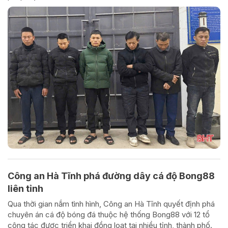
Công an Hà Tĩnh phá đường dây cá độ Bong88
liên tỉnh
Qua thời gian nắm tình hình, Công an Hà Tĩnh quyết định phá
chuyên án cá độ bóng đá thuộc hệ thống Bong88 với 12 tổ
công tác được triển khai đồng loạt tại nhiều tỉnh, thành phố.