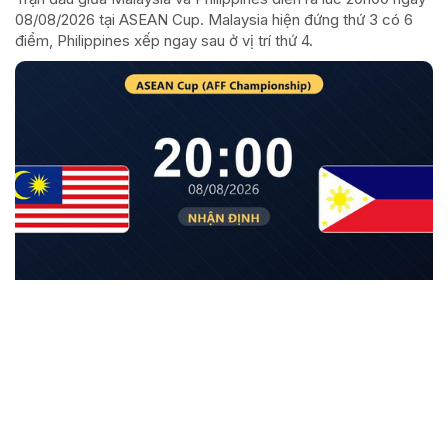
08/08/2026 tại ASEAN Cup. Malaysia hiện đứng thứ 3 có 6
điểm, Philippines xếp ngay sau ở vị trí thứ 4.
Nhận định QPR vs Millwall: đội hình dự kiến
Màn so tài nảy lửa giữa QPR và Millwall tại Loftus Road trong
khuôn khổ vòng loại trực tiếp EFL Cup, nơi áp lực tâm lý và