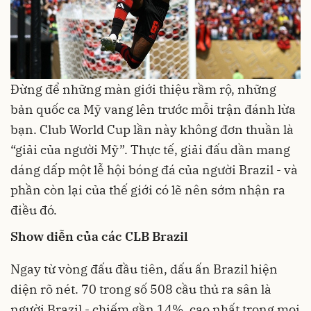
Đừng để những màn giới thiệu rầm rộ, những
bản quốc ca Mỹ vang lên trước mỗi trận đánh lừa
bạn. Club World Cup lần này không đơn thuần là
“giải của người Mỹ”. Thực tế, giải đấu dần mang
dáng dấp một lễ hội bóng đá của người Brazil - và
phần còn lại của thế giới có lẽ nên sớm nhận ra
điều đó.
Show diễn của các CLB Brazil
Ngay từ vòng đấu đầu tiên, dấu ấn Brazil hiện
diện rõ nét. 70 trong số 508 cầu thủ ra sân là
người Brazil - chiếm gần 14%, cao nhất trong mọi