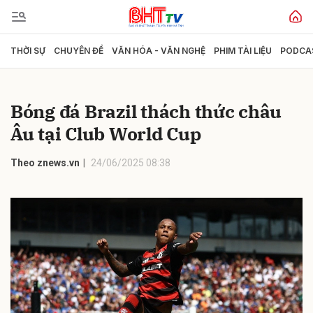
THỜI SỰ
CHUYÊN ĐỀ
VĂN HÓA - VĂN NGHỆ
PHIM TÀI LIỆU
PODCA
Gửi bình luận
Bóng đá Brazil thách thức châu
Âu tại Club World Cup
Theo znews.vn
24/06/2025 08:38
Hủy
Gửi