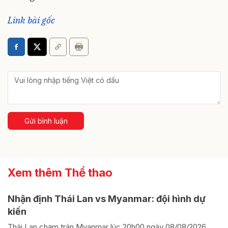
Link bài gốc
Gửi bình luận
Xem thêm Thể thao
Nhận định Thái Lan vs Myanmar: đội hình dự
kiến
Thái Lan chạm trán Myanmar lúc 20h00 ngày 08/08/2026