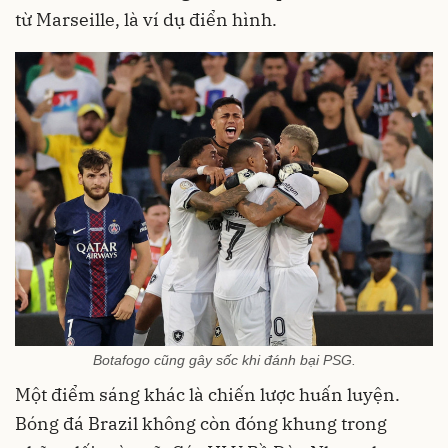
từ Marseille, là ví dụ điển hình.
Botafogo cũng gây sốc khi đánh bại PSG.
Một điểm sáng khác là chiến lược huấn luyện.
Bóng đá Brazil không còn đóng khung trong