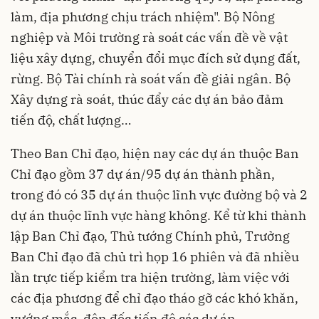
làm, địa phương chịu trách nhiệm". Bộ Nông
nghiệp và Môi trường rà soát các vấn đề về vật
liệu xây dựng, chuyển đổi mục đích sử dụng đất,
rừng. Bộ Tài chính rà soát vấn đề giải ngân. Bộ
Xây dựng rà soát, thúc đẩy các dự án bảo đảm
tiến độ, chất lượng…
Theo Ban Chỉ đạo, hiện nay các dự án thuộc Ban
Chỉ đạo gồm 37 dự án/95 dự án thành phần,
trong đó có 35 dự án thuộc lĩnh vực đường bộ và 2
dự án thuộc lĩnh vực hàng không. Kể từ khi thành
lập Ban Chỉ đạo, Thủ tướng Chính phủ, Trưởng
Ban Chỉ đạo đã chủ trì họp 16 phiên và đã nhiều
lần trực tiếp kiểm tra hiện trường, làm việc với
các địa phương để chỉ đạo tháo gỡ các khó khăn,
vướng mắc, đôn đốc tiến độ các dự án.