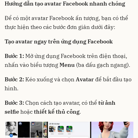
Hướng dẫn tạo avatar Facebook nhanh chóng
Để có một avatar Facebook ấn tượng, bạn có thể
thực hiện theo các bước đơn giản dưới đây:
Tạo avatar ngay trên ứng dụng Facebook
Bước 1:
Mở ứng dụng Facebook trên điện thoại,
nhấn vào biểu tượng
Menu
(ba dấu gạch ngang).
Bước 2:
Kéo xuống và chọn
Avatar
để bắt đầu tạo
hình.
Bước 3:
Chọn cách tạo avatar, có thể
từ ảnh
selfie
hoặc
thiết kế thủ công
.