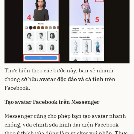
Thực hiện theo các bước này, bạn sẽ nhanh
chóng sở hữu
avatar độc đáo và cá tính
trên
Facebook.
Tạo avatar Facebook trên Messenger
Messenger cũng cho phép bạn tạo avatar nhanh
chóng, vừa chỉnh sửa hình đại diện Facebook
theo ý thích vừa dùng làm sticker vui nhộn. Thực