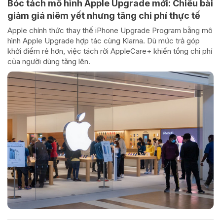
Bóc tách mô hình Apple Upgrade mới: Chiêu bài
giảm giá niêm yết nhưng tăng chi phí thực tế
Apple chính thức thay thế iPhone Upgrade Program bằng mô
hình Apple Upgrade hợp tác cùng Klarna. Dù mức trả góp
khởi điểm rẻ hơn, việc tách rời AppleCare+ khiến tổng chi phí
của người dùng tăng lên.