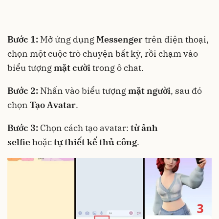
Bước 1:
Mở ứng dụng
Messenger
trên điện thoại,
chọn một cuộc trò chuyện bất kỳ, rồi chạm vào
biểu tượng
mặt cười
trong ô chat.
Bước 2:
Nhấn vào biểu tượng
mặt người
, sau đó
chọn
Tạo Avatar
.
Bước 3:
Chọn cách tạo avatar:
từ ảnh
selfie
hoặc
tự thiết kế thủ công
.