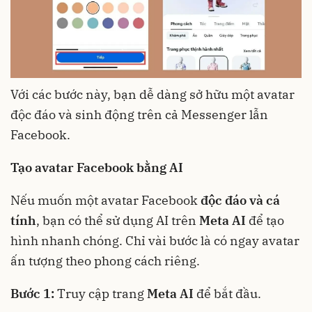
Với các bước này, bạn dễ dàng sở hữu một avatar
độc đáo và sinh động trên cả Messenger lẫn
Facebook.
Tạo avatar Facebook bằng AI
Nếu muốn một avatar Facebook
độc đáo và cá
tính
, bạn có thể sử dụng AI trên
Meta AI
để tạo
hình nhanh chóng. Chỉ vài bước là có ngay avatar
ấn tượng theo phong cách riêng.
Bước 1:
Truy cập trang
Meta AI
để bắt đầu.