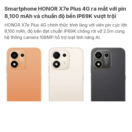
Smartphone HONOR X7e Plus 4G ra mắt với pin
8,100 mAh và chuẩn độ bền IP69K vượt trội
HONOR X7e Plus 4G chính thức trình làng với viên pin cực lớn
8,100 mAh, độ bền đạt chuẩn IP69K chống rơi vỡ 2.5m cùng
hệ thống camera 108MP hỗ trợ loạt tính năng AI.