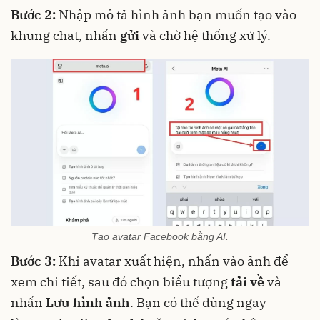
Bước 2:
Nhập mô tả hình ảnh bạn muốn tạo vào
khung chat, nhấn
gửi
và chờ hệ thống xử lý.
Tạo avatar Facebook bằng AI.
Bước 3:
Khi avatar xuất hiện, nhấn vào ảnh để
xem chi tiết, sau đó chọn biểu tượng
tải về
và
nhấn
Lưu hình ảnh
. Bạn có thể dùng ngay