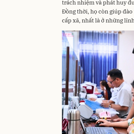
trách nhiệm và phát huy đư
Đồng thời, họ còn giúp đào
cấp xã, nhất là ở những lĩn