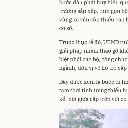
bước đầu phát huy hiệu qu
trương sắp xếp, tinh gọn bộ
vùng xa vẫn còn thiếu cán 
cơ sở.
Trước thực tế đó, UBND tỉnh
giải pháp nhằm tháo gỡ khó
biệt phái cán bộ, công chức
ngành, đơn vị về hỗ trợ cấp
Đây được xem là bước đi li
tạm thời tình trạng thiếu h
kết nối giữa cấp trên với cơ 