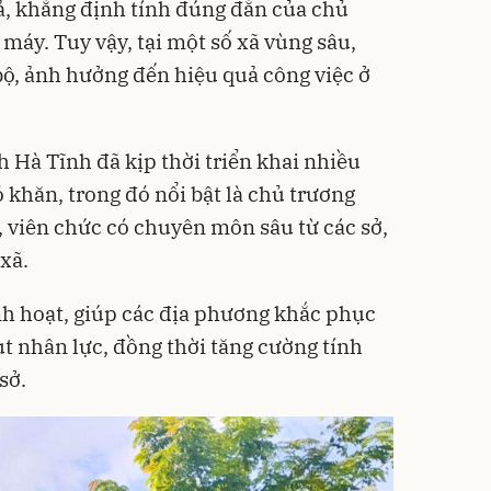
ả, khẳng định tính đúng đắn của chủ
 máy. Tuy vậy, tại một số xã vùng sâu,
bộ, ảnh hưởng đến hiệu quả công việc ở
 Hà Tĩnh đã kịp thời triển khai nhiều
 khăn, trong đó nổi bật là chủ trương
, viên chức có chuyên môn sâu từ các sở,
 xã.
nh hoạt, giúp các địa phương khắc phục
ụt nhân lực, đồng thời tăng cường tính
sở.