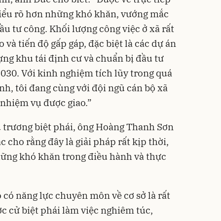
i hiểu rõ hơn những khó khăn, vướng mắc
đầu tư công. Khối lượng công việc ở xã rất
 và tiến độ gấp gáp, đặc biệt là các dự án
ựng khu tái định cư và chuẩn bị đầu tư
030. Với kinh nghiệm tích lũy trong quá
ính, tôi đang cùng với đội ngũ cán bộ xã
 nhiệm vụ được giao.”
ủ trương biệt phái, ông Hoàng Thanh Sơn
cho rằng đây là giải pháp rất kịp thời,
hững khó khăn trong điều hành và thực
 có năng lực chuyên môn về cơ sở là rất
c cử biệt phái làm việc nghiêm túc,