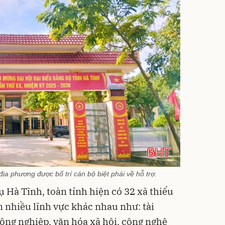
a phương được bố trí cán bộ biệt phái về hỗ trợ.
 Hà Tĩnh, toàn tỉnh hiện có 32 xã thiếu
 nhiều lĩnh vực khác nhau như: tài
nông nghiệp, văn hóa xã hội, công nghệ