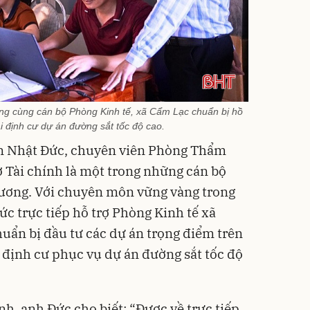
ng cùng cán bộ Phòng Kinh tế, xã Cẩm Lạc chuẩn bị hồ
i định cư dự án đường sắt tốc độ cao.
n Nhật Đức, chuyên viên Phòng Thẩm
ở Tài chính là một trong những cán bộ
hương. Với chuyên môn vững vàng trong
ức trực tiếp hỗ trợ Phòng Kinh tế xã
huẩn bị đầu tư các dự án trọng điểm trên
i định cư phục vụ dự án đường sắt tốc độ
nh, anh Đức cho biết: “Được về trực tiếp