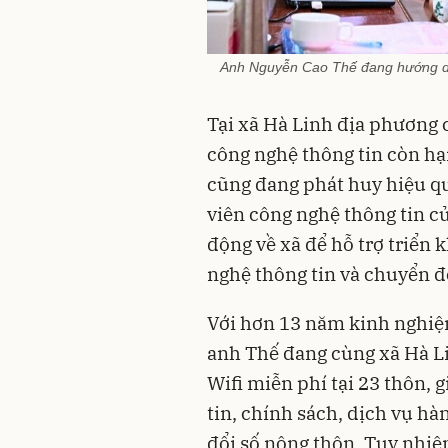
Anh Nguyễn Cao Thế đang hướng dẫn
Tại xã Hà Linh địa phương c
công nghệ thông tin còn hạn
cũng đang phát huy hiệu qu
viên công nghệ thông tin c
động về xã để hỗ trợ triển 
nghệ thông tin và chuyển đổ
Với hơn 13 năm kinh nghiệm
anh Thế đang cùng xã Hà L
Wifi miễn phí tại 23 thôn, 
tin, chính sách, dịch vụ h
đổi số nông thôn. Tuy nhiên