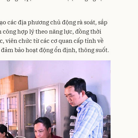
đạo các địa phương chủ động rà soát, sắp
n công hợp lý theo năng lực, đồng thời
, viên chức từ các cơ quan cấp tỉnh về
 đảm bảo hoạt động ổn định, thông suốt.