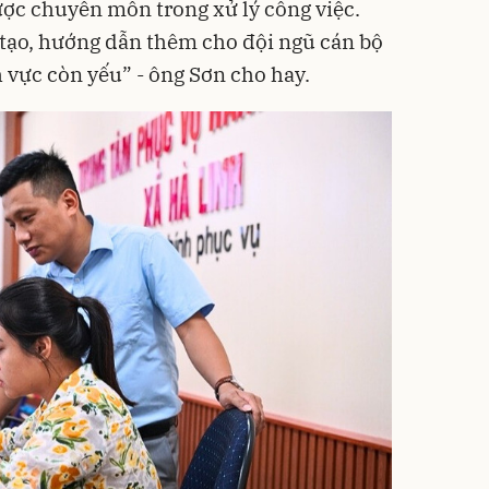
ợc chuyên môn trong xử lý công việc.
 tạo, hướng dẫn thêm cho đội ngũ cán bộ
h vực còn yếu” - ông Sơn cho hay.