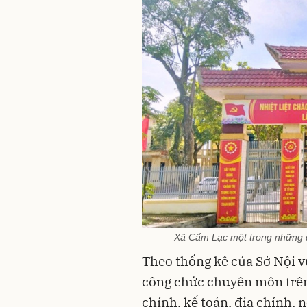
Xã Cẩm Lạc một trong những đị
Theo thống kê của Sở Nội vụ
công chức chuyên môn trên
chính, kế toán, địa chính, 