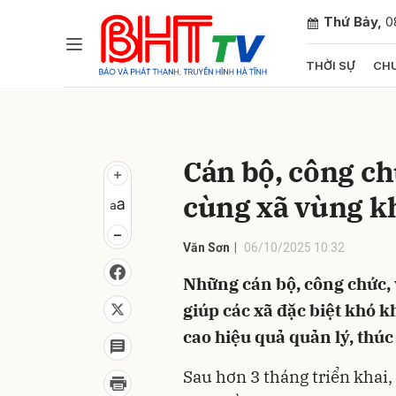
Thứ Bảy,
0
THỜI SỰ
CHU
Gửi 
Cán bộ, công ch
cùng xã vùng k
Văn Sơn
06/10/2025 10:32
Những cán bộ, công chức, 
giúp các xã đặc biệt khó 
cao hiệu quả quản lý, thúc 
Sau hơn 3 tháng triển khai