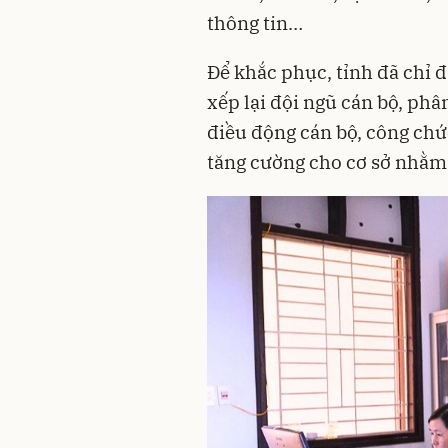
thông tin…
Để khắc phục, tỉnh đã chỉ 
xếp lại đội ngũ cán bộ, phâ
điều động cán bộ, công chức
tăng cường cho cơ sở nhằm