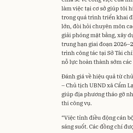
làm việc tại cơ sở giúp tô
trong quá trình triển khai 
lớn, đòi hỏi chuyên môn cao
giải phóng mặt bằng, xây d
trung hạn giai đoạn 2026–2
trình công tác tại Sở Tài ch
nỗ lực hoàn thành sớm các
Đánh giá về hiệu quả từ ch
– Chủ tịch UBND xã Cẩm Lạc 
giúp địa phương tháo gỡ n
thi công vụ.
“Việc tỉnh điều động cán bộ
sáng suốt. Các đồng chí đượ