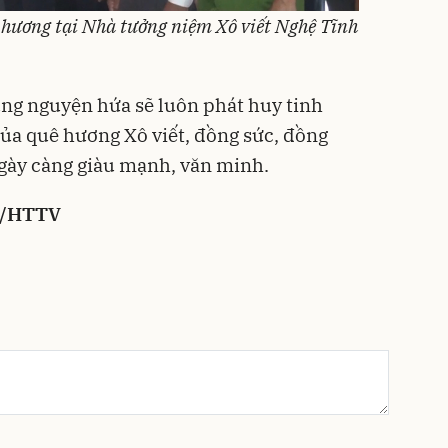
hương tại Nhà tưởng niệm Xô viết Nghệ Tĩnh
ng nguyện hứa sẽ luôn phát huy tinh
của quê hương Xô viết, đồng sức, đồng
gày càng giàu mạnh, văn minh.
y/HTTV