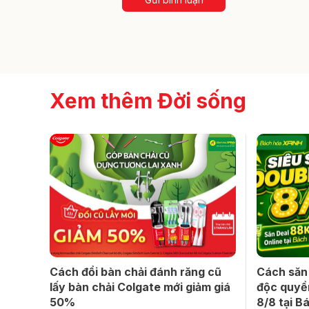
Xem thêm Đời sống
Cách đổi bàn chải đánh răng cũ
Cách săn
lấy bàn chải Colgate mới giảm giá
độc quyền
50%
8/8 tại 