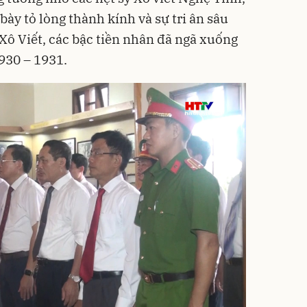
ày tỏ lòng thành kính và sự tri ân sâu
Xô Viết, các bậc tiền nhân đã ngã xuống
1930 – 1931.