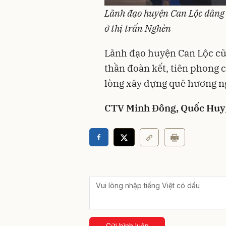
Lãnh đạo huyện Can Lộc
dâng 
ở thị trấn Nghèn
Lãnh đạo huyện Can Lộc cũ
thần đoàn kết, tiên phong 
lòng xây dựng quê hương n
CTV Minh Đông, Quốc Hu
Gửi bình luận