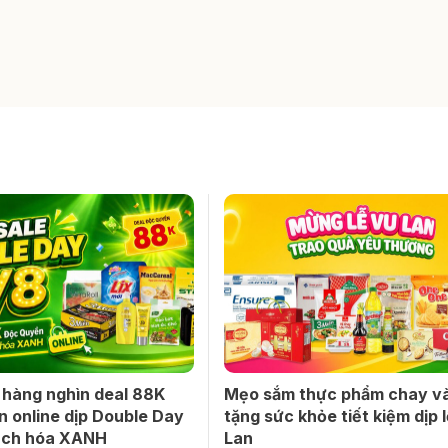
 hàng nghìn deal 88K
Mẹo sắm thực phẩm chay v
 online dịp Double Day
tặng sức khỏe tiết kiệm dịp 
Bách hóa XANH
Lan