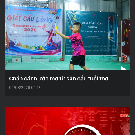
Chắp cánh ước mơ từ sân cầu tuổi thơ
04/08/2026 04:12