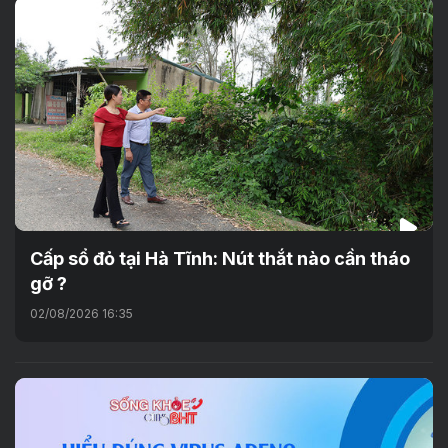
Cấp sổ đỏ tại Hà Tĩnh: Nút thắt nào cần tháo
gỡ ?
02/08/2026 16:35