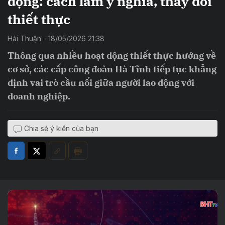
động: cách làm ý nghĩa, thay đổi
thiết thực
Hải Thuận - 18/05/2026 21:38
Thông qua nhiều hoạt động thiết thực hướng về
cơ sở, các cấp công đoàn Hà Tĩnh tiếp tục khẳng
định vai trò cầu nối giữa người lao động với
doanh nghiệp.
Chia sẻ ý kiến của bạn