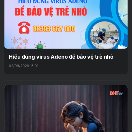
Hiểu đúng virus Adeno để bảo vệ trẻ nhỏ
02/08/2026 15:01