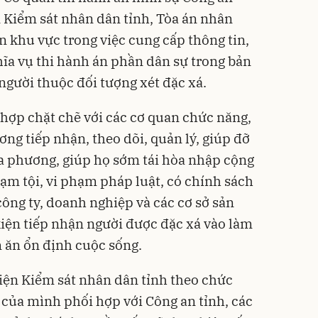
n Kiểm sát nhân dân tỉnh, Tòa án nhân
n khu vực trong việc cung cấp thông tin,
hĩa vụ thi hành án phần dân sự trong bản
người thuộc đối tượng xét đặc xá.
hợp chặt chẽ với các cơ quan chức năng,
ơng tiếp nhận, theo dõi, quản lý, giúp đỡ
ịa phương, giúp họ sớm tái hòa nhập cộng
ạm tội, vi phạm pháp luật, có chính sách
công ty, doanh nghiệp và các cơ sở sản
kiện tiếp nhận người được đặc xá vào làm
m ăn ổn định cuộc sống.
iện Kiểm sát nhân dân tỉnh theo chức
của mình phối hợp với Công an tỉnh, các