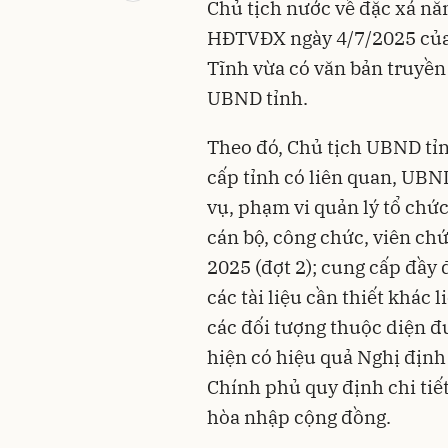
Chủ tịch nước về đặc xá nă
HĐTVĐX ngày 4/7/2025 của 
Tĩnh vừa có văn bản truyền 
UBND tỉnh.
Theo đó, Chủ tịch UBND tỉn
cấp tỉnh có liên quan, UBN
vụ, phạm vi quản lý tổ chức
cán bộ, công chức, viên ch
2025 (đợt 2); cung cấp đầy 
các tài liệu cần thiết khác 
các đối tượng thuộc diện đư
hiện có hiệu quả Nghị địn
Chính phủ quy định chi tiết
hòa nhập cộng đồng.