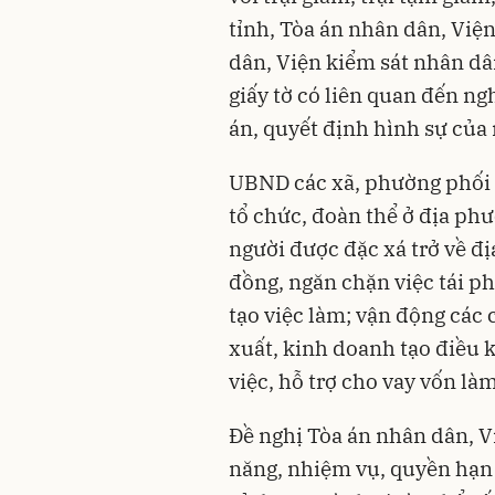
tỉnh, Tòa án nhân dân, Việ
dân, Viện kiểm sát nhân dâ
giấy tờ có liên quan đến ng
án, quyết định hình sự của 
UBND các xã, phường phối 
tổ chức, đoàn thể ở địa phư
người được đặc xá trở về đ
đồng, ngăn chặn việc tái ph
tạo việc làm; vận động các 
xuất, kinh doanh tạo điều 
việc, hỗ trợ cho vay vốn là
Đề nghị Tòa án nhân dân, V
năng, nhiệm vụ, quyền hạn 