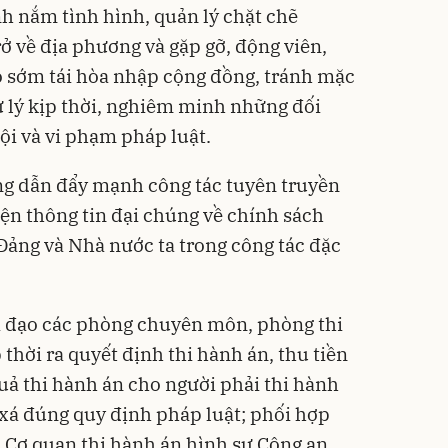
nh nắm tình hình, quản lý chặt chẽ
ở về địa phương và gặp gỡ, động viên,
họ sớm tái hòa nhập cộng đồng, tránh mặc
ử lý kịp thời, nghiêm minh những đối
ội và vi phạm pháp luật.
g dẫn đẩy mạnh công tác tuyên truyền
iện thông tin đại chúng về chính sách
ảng và Nhà nước ta trong công tác đặc
hỉ đạo các phòng chuyên môn, phòng thi
thời ra quyết định thi hành án, thu tiền
uả thi hành án cho người phải thi hành
 xá đúng quy định pháp luật; phối hợp
m, Cơ quan thi hành án hình sự Công an