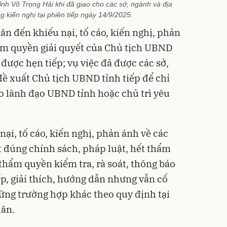
h Võ Trọng Hải khi đã giao cho các sở, ngành và địa
 kiến nghị tại phiên tiếp ngày 14/9/2025.
dân đến khiếu nại, tố cáo, kiến nghị, phản
ẩm quyền giải quyết của Chủ tịch UBND
 được hẹn tiếp; vụ việc đã được các sở,
đề xuất Chủ tịch UBND tỉnh tiếp để chỉ
o lãnh đạo UBND tỉnh hoặc chủ trì yêu
ại, tố cáo, kiến nghị, phản ánh về các
t đúng chính sách, pháp luật, hết thẩm
thẩm quyền kiểm tra, rà soát, thông báo
ếp, giải thích, hướng dẫn nhưng vẫn cố
hững trường hợp khác theo quy định tại
dân.