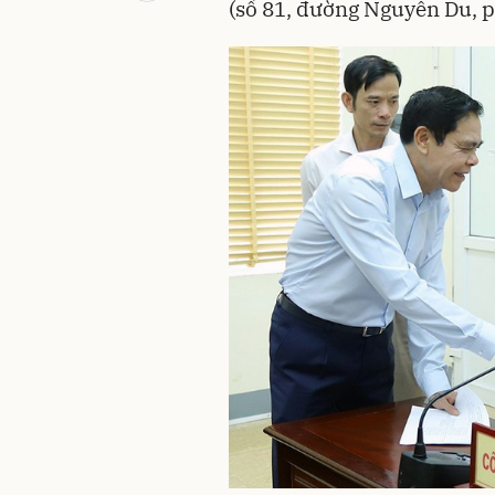
(số 81, đường Nguyễn Du, 