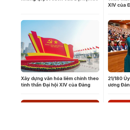
XIV của 
Xây dựng văn hóa liêm chính theo
21/180 Ủy
tinh thần Đại hội XIV của Đảng
ương Đản