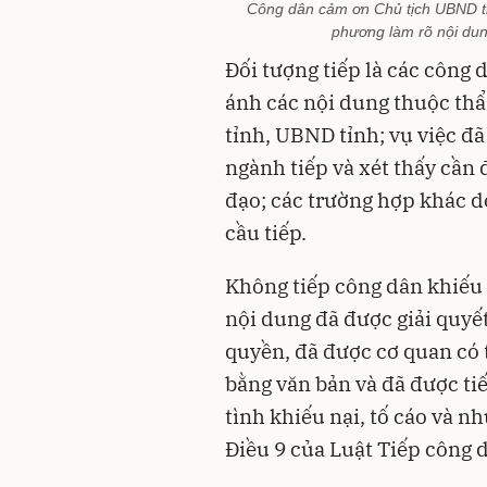
Công dân cảm ơn Chủ tịch UBND tỉn
phương làm rõ nội dung
Đối tượng tiếp là các công 
ánh các nội dung thuộc th
tỉnh, UBND tỉnh; vụ việc đã
ngành tiếp và xét thấy cần 
đạo; các trường hợp khác d
cầu tiếp.
Không tiếp công dân khiếu n
nội dung đã được giải quyế
quyền, đã được cơ quan có 
bằng văn bản và đã được ti
tình khiếu nại, tố cáo và n
Điều 9 của Luật Tiếp công 