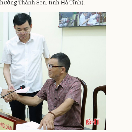
phường Thành Sen, tỉnh Hà Tĩnh).