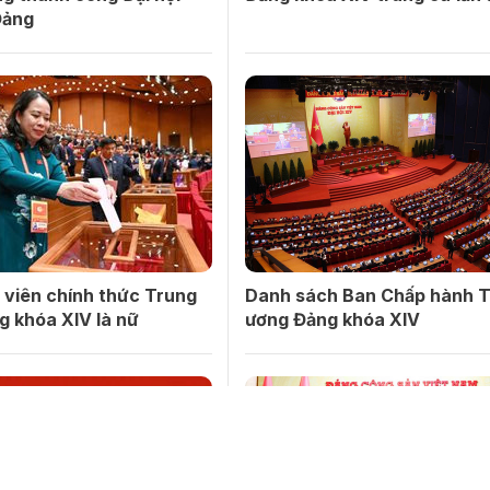
Đảng
 viên chính thức Trung
Danh sách Ban Chấp hành 
g khóa XIV là nữ
ương Đảng khóa XIV