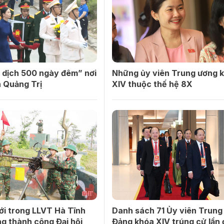
 dịch 500 ngày đêm” nơi
Những ủy viên Trung ương 
 Quảng Trị
XIV thuộc thế hệ 8X
ới trong LLVT Hà Tĩnh
Danh sách 71 Ủy viên Trung
g thành công Đại hội
Đảng khóa XIV trúng cử lần