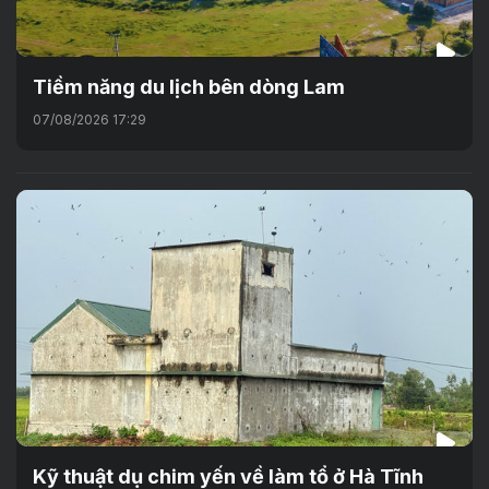
Tiềm năng du lịch bên dòng Lam
07/08/2026 17:29
Kỹ thuật dụ chim yến về làm tổ ở Hà Tĩnh