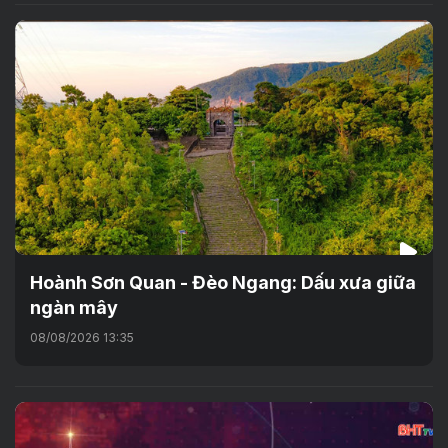
Hoành Sơn Quan - Đèo Ngang: Dấu xưa giữa
ngàn mây
08/08/2026 13:35