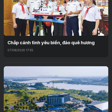
Chắp cánh tình yêu biển, đảo quê hương
07/08/2026 17:55