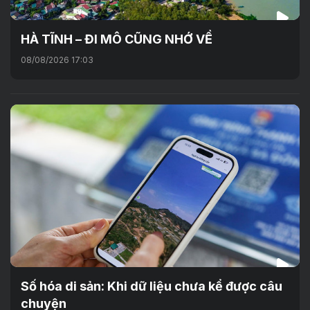
HÀ TĨNH – ĐI MÔ CŨNG NHỚ VỀ
08/08/2026 17:03
Số hóa di sản: Khi dữ liệu chưa kể được câu
chuyện