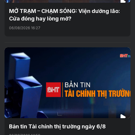
MỞ TRẠM – CHẠM SÓNG: Viện dưỡng lão:
Cửa đóng hay lòng mở?
06/08/2026 16:27
Bản tin Tài chính thị trường ngày 6/8