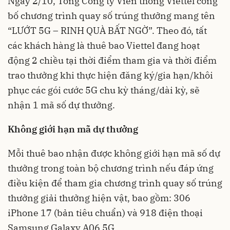
Ngày 2/10, Tổng Công ty Viễn thông Viettel công
bố chương trình quay số trúng thưởng mang tên
“LƯỚT 5G – RINH QUÀ BẤT NGỜ”. Theo đó, tất
các khách hàng là thuê bao Viettel đang hoạt
động 2 chiều tại thời điểm tham gia và thời điểm
trao thưởng khi thực hiện đăng ký/gia hạn/khôi
phục các gói cước 5G chu kỳ tháng/dài kỳ, sẽ
nhận 1 mã số dự thưởng.
Không giới hạn mã dự thưởng
Mỗi thuê bao nhận được không giới hạn mã số dự
thưởng trong toàn bộ chương trình nếu đáp ứng
điều kiện để tham gia chương trình quay số trúng
thưởng giải thưởng hiện vật, bao gồm: 306
iPhone 17 (bản tiêu chuẩn) và 918 điện thoại
Samsung Galaxy A06 5G.