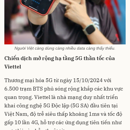
Người Việt càng dùng càng nhiều data càng thấy thiếu.
Chiến dịch mở rộng hạ tầng 5G thần tốc của
Viettel
Thương mại hóa 5G từ ngày 15/10/2024 với
6.500 trạm BTS phủ sóng rộng khắp các khu vực
quan trọng. Viettel là nhà mạng duy nhất triển
khai công nghệ 5G Độc lập (5G SA) đầu tiên tại
Việt Nam, độ trễ siêu thấp khoảng 1ms và tốc độ
gấp 10 lần 4G, hỗ trợ các ứng dụng tiên tiến như