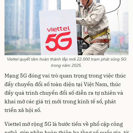
Viettel quyết tâm hoàn thành lắp mới 22.000 trạm phát sóng 5G
trong năm 2025.
Mạng 5G đóng vai trò quan trọng trong việc thúc
đẩy chuyển đổi số toàn diện tại Việt Nam, thúc
đẩy quá trình chuyển đổi số diễn ra tự nhiên và
khai mở các giá trị mới trong kinh tế số, phát
triển xã hội số.
Viettel mở rộng 5G là bước tiến về phổ cập công
nghệ, góp phần hoàn thiện hạ tầng số quốc gia, từ