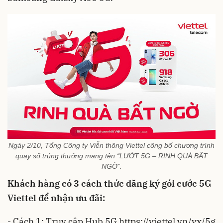
Ngày 2/10, Tổng Công ty Viễn thông Viettel công bố chương trình
quay số trúng thưởng mang tên “LƯỚT 5G – RINH QUÀ BẤT
NGỜ”.
Khách hàng có 3 cách thức đăng ký gói cước 5G
Viettel để nhận ưu đãi:
- Cách 1: Truy cập Hub 5G https://viettel.vn/vx/5g