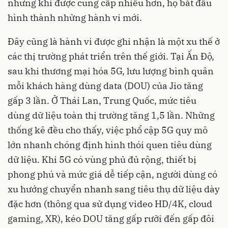
nhưng khi được cung cấp nhiều hơn, họ bắt đầu
hình thành những hành vi mới.
Đây cũng là hành vi được ghi nhận là một xu thế ở
các thị trường phát triển trên thế giới. Tại Ấn Độ,
sau khi thương mại hóa 5G, lưu lượng bình quân
mỗi khách hàng dùng data (DOU) của Jio tăng
gấp 3 lần. Ở Thái Lan, Trung Quốc, mức tiêu
dùng dữ liệu toàn thị trường tăng 1,5 lần. Những
thống kê đều cho thấy, việc phổ cập 5G quy mô
lớn nhanh chóng định hình thói quen tiêu dùng
dữ liệu. Khi 5G có vùng phủ đủ rộng, thiết bị
phong phú và mức giá dễ tiếp cận, người dùng có
xu hướng chuyển nhanh sang tiêu thụ dữ liệu dày
đặc hơn (thông qua sử dụng video HD/4K, cloud
gaming, XR), kéo DOU tăng gấp rưỡi đến gấp đôi