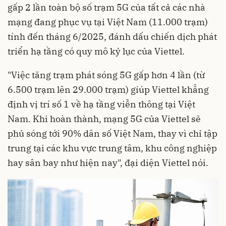
gấp 2 lần toàn bộ số trạm 5G của tất cả các nhà
mạng đang phục vụ tại Việt Nam (11.000 trạm)
tính đến tháng 6/2025, đánh dấu chiến dịch phát
triển hạ tầng có quy mô kỷ lục của Viettel.
"Việc tăng trạm phát sóng 5G gấp hơn 4 lần (từ
6.500 trạm lên 29.000 trạm) giúp Viettel khẳng
định vị trí số 1 về hạ tầng viễn thông tại Việt
Nam. Khi hoàn thành, mạng 5G của Viettel sẽ
phủ sóng tới 90% dân số Việt Nam, thay vì chỉ tập
trung tại các khu vực trung tâm, khu công nghiệp
hay sân bay như hiện nay", đại diện Viettel nói.