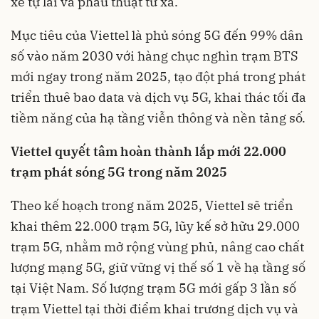
xe tự lái và phẫu thuật từ xa.
Mục tiêu của Viettel là phủ sóng 5G đến 99% dân
số vào năm 2030 với hàng chục nghìn trạm BTS
mới ngay trong năm 2025, tạo đột phá trong phát
triển thuê bao data và dịch vụ 5G, khai thác tối đa
tiềm năng của hạ tầng viễn thông và nền tảng số.
Viettel quyết tâm hoàn thành lắp mới 22.000
trạm phát sóng 5G trong năm 2025
Theo kế hoạch trong năm 2025, Viettel sẽ triển
khai thêm 22.000 trạm 5G, lũy kế sở hữu 29.000
trạm 5G, nhằm mở rộng vùng phủ, nâng cao chất
lượng mạng 5G, giữ vững vị thế số 1 về hạ tầng số
tại Việt Nam. Số lượng trạm 5G mới gấp 3 lần số
trạm Viettel tại thời điểm khai trương dịch vụ và