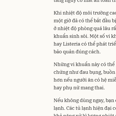
tăng nguy cơ mất an toàn 
Khi nhiệt độ môi trường ca
một giờ đã có thể bắt đầu 
ở nhiệt độ phòng quá lâu rấ
khuẩn sinh sôi. Một số vi k
hay Listeria có thể phát t
bảo quản đúng cách.
Những vi khuẩn này có thể 
chứng như đau bụng, buồn n
hơn nếu người ăn có hệ miễ
hay phụ nữ mang thai.
Nếu không dùng ngay, bạn c
lạnh. Các tủ lạnh hiện đại 
khả năng xử lý lượng nhiệt