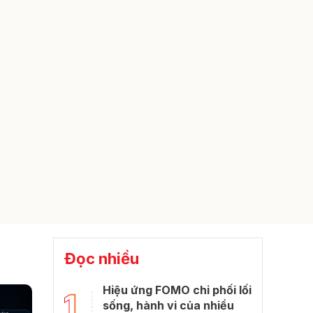
Đọc nhiều
Hiệu ứng FOMO chi phối lối
1
sống, hành vi của nhiều