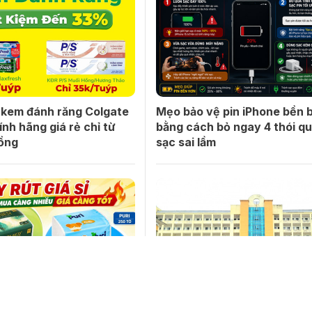
kem đánh răng Colgate
Mẹo bảo vệ pin iPhone bền b
ính hãng giá rẻ chỉ từ
bằng cách bỏ ngay 4 thói q
ồng
sạc sai lầm