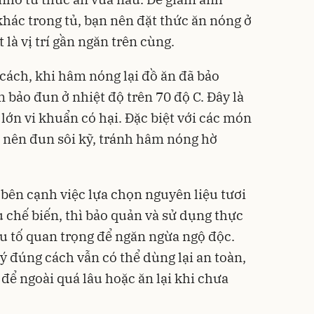
ác trong tủ, bạn nên đặt thức ăn nóng ở
 là vị trí gần ngăn trên cùng.
 cách, khi hâm nóng lại đồ ăn đã bảo
 bảo đun ở nhiệt độ trên 70 độ C. Đây là
lớn vi khuẩn có hại. Đặc biệt với các món
 nên đun sôi kỹ, tránh hâm nóng hờ
ên cạnh việc lựa chọn nguyên liệu tươi
u chế biến, thì bảo quản và sử dụng thực
u tố quan trọng để ngăn ngừa ngộ độc.
ý đúng cách vẫn có thể dùng lại an toàn,
để ngoài quá lâu hoặc ăn lại khi chưa