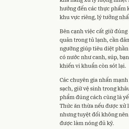
hưởng đến các thực phẩm kh
khu vực riêng, lý tưởng nhất
Bên cạnh việc cất giữ đúng
quản trong tủ lạnh, cần đảm
ngưỡng giúp tiêu diệt phần 
có nước như canh, súp, bạn
khiến vi khuẩn còn sót lại.
Các chuyên gia nhấn mạnh b
sạch, giữ vệ sinh trong khâ
phẩm đúng cách cũng là yế
Thức ăn thừa nếu được xử l
nhưng tuyệt đối không nên 
được làm nóng đủ kỹ.