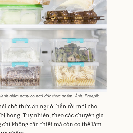
 lạnh giảm nguy cơ ngộ độc thực phẩm. Ảnh: Freepik.
hải chờ thức ăn nguội hẳn rồi mới cho
 bị hỏng. Tuy nhiên, theo các chuyên gia
 chỉ không cần thiết mà còn có thể làm