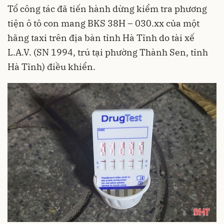
Tổ công tác đã tiến hành dừng kiểm tra phương
tiện ô tô con mang BKS 38H – 030.xx của một
hãng taxi trên địa bàn tỉnh Hà Tĩnh do tài xế
L.A.V. (SN 1994, trú tại phường Thành Sen, tỉnh
Hà Tĩnh) điều khiển.