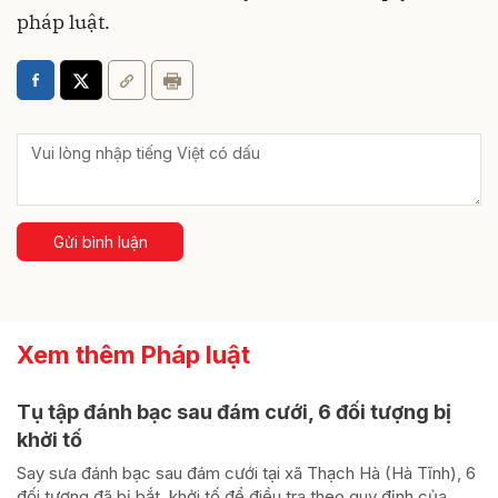
pháp luật.
Gửi bình luận
Xem thêm Pháp luật
Tụ tập đánh bạc sau đám cưới, 6 đối tượng bị
khởi tố
Say sưa đánh bạc sau đám cưới tại xã Thạch Hà (Hà Tĩnh), 6
đối tượng đã bị bắt, khởi tố để điều tra theo quy định của