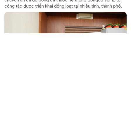
công tác được triển khai đồng loạt tại nhiều tỉnh, thành phố.
Xe tải bốc cháy trên cao tốc ở Hà Tĩnh
Xe tải mang biển số tỉnh Quảng Ngãi bốc cháy dữ dội khi
đang lưu thông trên cao tốc Vũng Áng - Bùng ở xã Kỳ Hoa
(Hà Tĩnh).