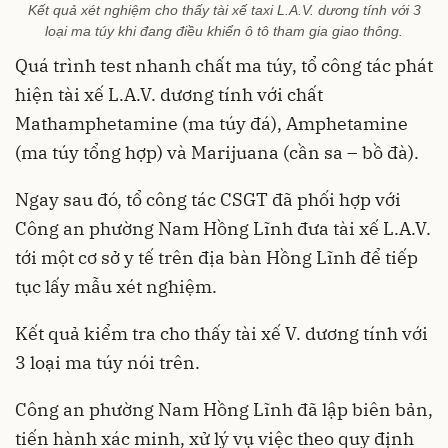
Kết quả xét nghiệm cho thấy tài xế taxi L.A.V. dương tính với 3
loại ma túy khi đang điều khiển ô tô tham gia giao thông.
Quá trình test nhanh chất ma túy, tổ công tác phát
hiện tài xế L.A.V. dương tính với chất
Mathamphetamine (ma túy đá), Amphetamine
(ma túy tổng hợp) và Marijuana (cần sa – bồ đà).
Ngay sau đó, tổ công tác CSGT đã phối hợp với
Công an phường Nam Hồng Lĩnh đưa tài xế L.A.V.
tới một cơ sở y tế trên địa bàn Hồng Lĩnh để tiếp
tục lấy mẫu xét nghiệm.
Kết quả kiểm tra cho thấy tài xế V. dương tính với
3 loại ma túy nói trên.
Công an phường Nam Hồng Lĩnh đã lập biên bản,
tiến hành xác minh, xử lý vụ việc theo quy định