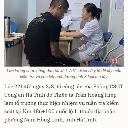
Lực lượng chức năng đưa tài xế L.A.V. tới cơ sở y tế để lấy mẫu
kiểm tra và cho kết quả dương tính 3 loại ma túy.
Lúc 22h45’ ngày 2/8, tổ công tác của Phòng CSGT
Công an Hà Tĩnh do Thiếu tá Trần Hoàng Hiệp
làm tổ trưởng thực hiện nhiệm vụ tuần tra kiểm
soát tại Km 486+100 quốc lộ 1, thuộc địa phận
phường Nam Hồng Lĩnh, tỉnh Hà Tĩnh.