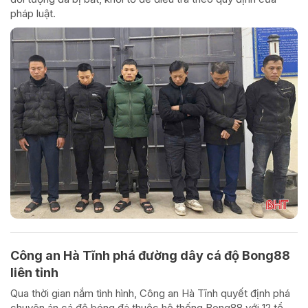
pháp luật.
Công an Hà Tĩnh phá đường dây cá độ Bong88
liên tỉnh
Qua thời gian nắm tình hình, Công an Hà Tĩnh quyết định phá
chuyên án cá độ bóng đá thuộc hệ thống Bong88 với 12 tổ