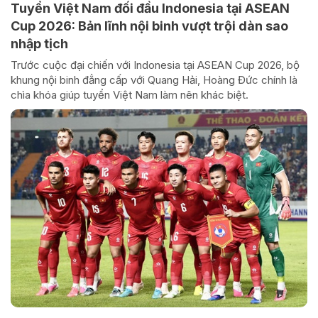
Tuyển Việt Nam đối đầu Indonesia tại ASEAN
Cup 2026: Bản lĩnh nội binh vượt trội dàn sao
nhập tịch
Trước cuộc đại chiến với Indonesia tại ASEAN Cup 2026, bộ
khung nội binh đẳng cấp với Quang Hải, Hoàng Đức chính là
chìa khóa giúp tuyển Việt Nam làm nên khác biệt.