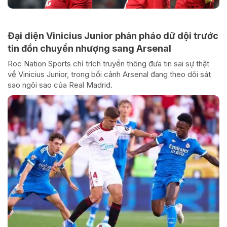
Đại diện Vinicius Junior phản pháo dữ dội trước
tin đồn chuyển nhượng sang Arsenal
Roc Nation Sports chỉ trích truyền thông đưa tin sai sự thật
về Vinicius Junior, trong bối cảnh Arsenal đang theo dõi sát
sao ngôi sao của Real Madrid.