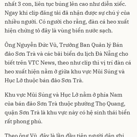
nhất 3 con, liên tục búng lên cao như diễn xiếc.
Ngay khi clip đăng tải đã nhận được sự chú ý của
nhiều người. Có người cho rằng, đàn cá heo xuất
hiện chứng tỏ đây là vùng biển nước sạch.
Ông Nguyễn Đức Vũ, Trưởng Ban Quản lý Bán
đảo Sơn Trà và các bãi biển du lịch Đà Nẵng cho
biết trên VTC News, theo như clip thì vị trí đàn cá
heo xuất hiện nằm ở giữa khu vực Mũi Súng và
Hục Lở thuộc bán đảo Sơn Trà.
Khu vực Mũi Súng và Hục Lở nằm ở phía Nam
của bán đảo Sơn Trà thuộc phường Thọ Quang,
quận Sơn Trà là khu vực này có hệ sinh thái biển
rất phong phú.
Theo ông Vũ, đây là lần đầu tiên người dân ghi