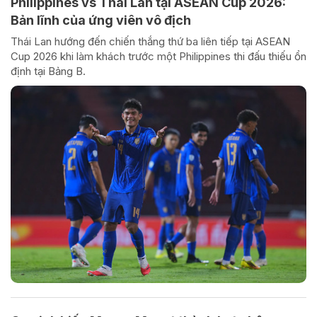
Philippines vs Thái Lan tại ASEAN Cup 2026:
Bản lĩnh của ứng viên vô địch
Thái Lan hướng đến chiến thắng thứ ba liên tiếp tại ASEAN
Cup 2026 khi làm khách trước một Philippines thi đấu thiếu ổn
định tại Bảng B.