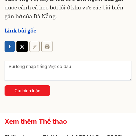
được cảnh cá heo bơi lội ở khu vực các bãi biển
gần bờ của Đà Nẵng.
Link bài gốc
Gửi bình luận
Xem thêm Thể thao