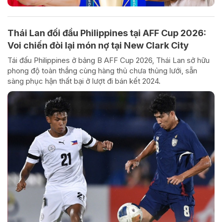
Thái Lan đối đầu Philippines tại AFF Cup 2026:
Voi chiến đòi lại món nợ tại New Clark City
Tái đấu Philippines ở bảng B AFF Cup 2026, Thái Lan sở hữu
phong độ toàn thắng cùng hàng thủ chưa thủng lưới, sẵn
sàng phục hận thất bại ở lượt đi bán kết 2024.