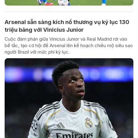
Arsenal sẵn sàng kích nổ thương vụ kỷ lục 130
triệu bảng với Vinicius Junior
Cuộc đàm phán giữa Vinicius Junior và Real Madrid rơi vào
bế tắc, tạo cơ hội để Arsenal lên kế hoạch chiêu mộ siêu sao
người Brazil với mức phí kỷ lục.