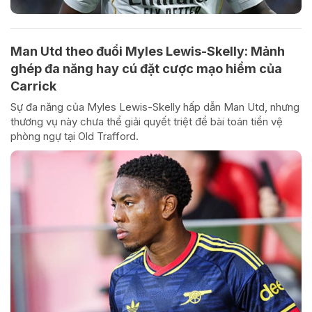
Man Utd theo đuổi Myles Lewis-Skelly: Mảnh
ghép đa năng hay cú đặt cược mạo hiểm của
Carrick
Sự đa năng của Myles Lewis-Skelly hấp dẫn Man Utd, nhưng
thương vụ này chưa thể giải quyết triệt để bài toán tiền vệ
phòng ngự tại Old Trafford.