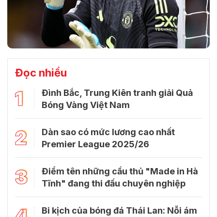
Đọc nhiều
1
Đình Bắc, Trung Kiên tranh giải Quả
Bóng Vàng Việt Nam
2
Dàn sao có mức lương cao nhất
Premier League 2025/26
3
Điểm tên những cầu thủ "Made in Hà
Tĩnh" đang thi đấu chuyên nghiệp
4
Bi kịch của bóng đá Thái Lan: Nỗi ám