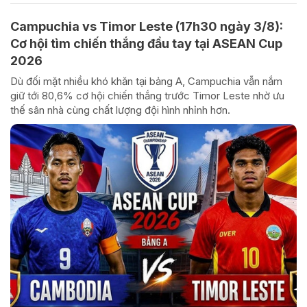
Campuchia vs Timor Leste (17h30 ngày 3/8):
Cơ hội tìm chiến thắng đầu tay tại ASEAN Cup
2026
Dù đối mặt nhiều khó khăn tại bảng A, Campuchia vẫn nắm
giữ tới 80,6% cơ hội chiến thắng trước Timor Leste nhờ ưu
thế sân nhà cùng chất lượng đội hình nhỉnh hơn.