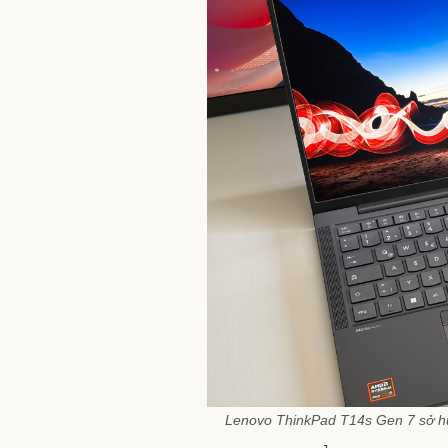
Lenovo ThinkPad T14s Gen 7 sở hữu 