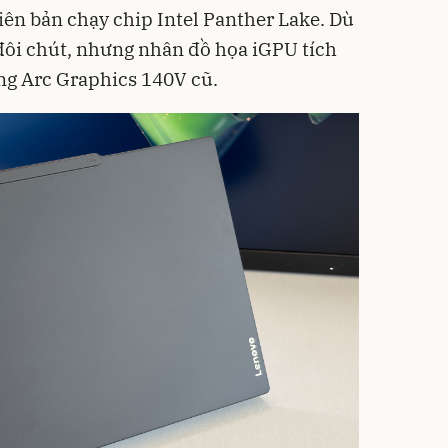
iên bản chạy chip Intel Panther Lake. Dù
 đôi chút, nhưng nhân đồ họa iGPU tích
ng Arc Graphics 140V cũ.