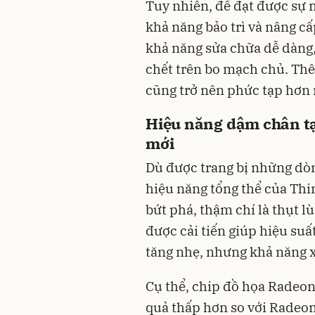
Tuy nhiên, để đạt được sự 
khả năng bảo trì và nâng cấ
khả năng sửa chữa dễ dàng
chết trên bo mạch chủ. Thê
cũng trở nên phức tạp hơn 
Hiệu năng dậm chân tạ
mới
Dù được trang bị những dòng
hiệu năng tổng thể của Thi
bứt phá, thậm chí là thụt l
được cải tiến giúp hiệu su
tăng nhẹ, nhưng khả năng xử
Cụ thể, chip đồ họa Radeo
quả thấp hơn so với Radeon