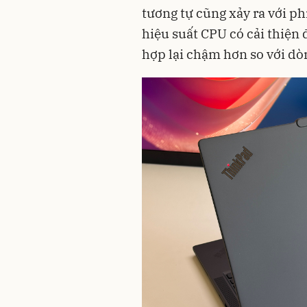
tương tự cũng xảy ra với ph
hiệu suất CPU có cải thiện
hợp lại chậm hơn so với dò