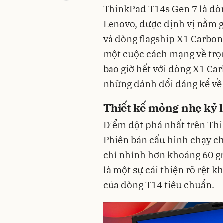
ThinkPad T14s Gen 7 là dò
Lenovo, được định vị nằm 
và dòng flagship X1 Carbon
một cuộc cách mạng về trọn
bao giờ hết với dòng X1 Ca
những đánh đổi đáng kể về 
Thiết kế mỏng nhẹ kỷ 
Điểm đột phá nhất trên Thi
Phiên bản cấu hình chạy ch
chỉ nhỉnh hơn khoảng 60 gr
là một sự cải thiện rõ rệt k
của dòng T14 tiêu chuẩn.