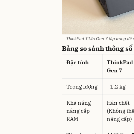
ThinkPad T14s Gen 7 tập trung tối 
Bảng so sánh thông số 
Đặc tính
ThinkPad
Gen 7
Trọng lượng
~1,2 kg
Khả năng
Hàn chết
nâng cấp
(Không th
RAM
nâng cấp)