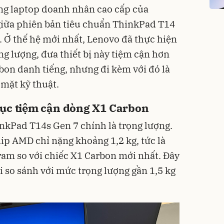
ng laptop doanh nhân cao cấp của
giữa phiên bản tiêu chuẩn ThinkPad T14
. Ở thế hệ mới nhất, Lenovo đã thực hiện
g lượng, đưa thiết bị này tiệm cận hơn
rbon danh tiếng, nhưng đi kèm với đó là
mặt kỹ thuật.
lục tiệm cận dòng X1 Carbon
nkPad T14s Gen 7 chính là trọng lượng.
ip AMD chỉ nặng khoảng 1,2 kg, tức là
am so với chiếc X1 Carbon mới nhất. Đây
hi so sánh với mức trọng lượng gần 1,5 kg