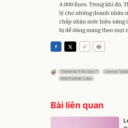
4.000 Euro. Trong khi đó, 
lý cho những doanh nhân ưu
chấp nhận mức hiệu năng đ
bị dễ dàng mang theo mọi n
ThinkPad T14s Gen 7
Lenovo Thin
Intel Panther Lake
Bài liên quan
L