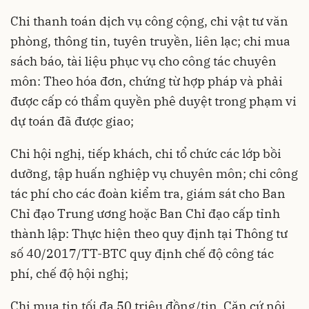
Chi thanh toán dịch vụ công cộng, chi vật tư văn
phòng, thông tin, tuyên truyền, liên lạc; chi mua
sách báo, tài liệu phục vụ cho công tác chuyên
môn: Theo hóa đơn, chứng từ hợp pháp và phải
được cấp có thẩm quyền phê duyệt trong phạm vi
dự toán đã được giao;
Chi hội nghị, tiếp khách, chi tổ chức các lớp bồi
dưỡng, tập huấn nghiệp vụ chuyên môn; chi công
tác phí cho các đoàn kiểm tra, giám sát cho Ban
Chỉ đạo Trung ương hoặc Ban Chỉ đạo cấp tỉnh
thành lập: Thực hiện theo quy định tại Thông tư
số 40/2017/TT-BTC quy định chế độ công tác
phí, chế độ hội nghị;
Chi mua tin tối đa 50 triệu đồng/tin. Căn cứ nội