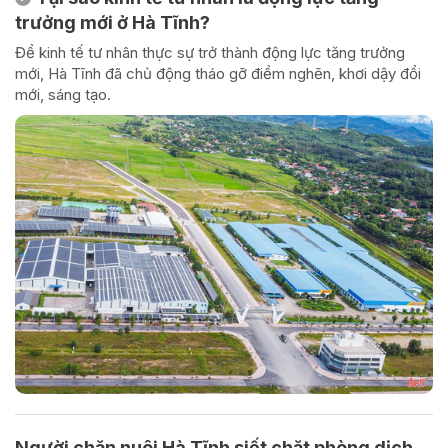
trưởng mới ở Hà Tĩnh?
Để kinh tế tư nhân thực sự trở thành động lực tăng trưởng
mới, Hà Tĩnh đã chủ động tháo gỡ điểm nghẽn, khơi dậy đổi
mới, sáng tạo.
Người chăn nuôi Hà Tĩnh siết chặt phòng dịch,