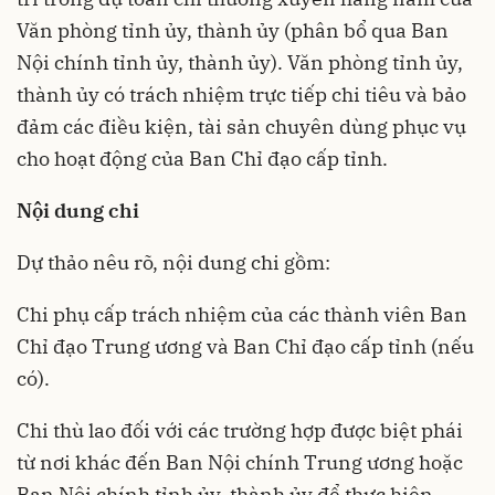
Văn phòng tỉnh ủy, thành ủy (phân bổ qua Ban
Nội chính tỉnh ủy, thành ủy). Văn phòng tỉnh ủy,
thành ủy có trách nhiệm trực tiếp chi tiêu và bảo
đảm các điều kiện, tài sản chuyên dùng phục vụ
cho hoạt động của Ban Chỉ đạo cấp tỉnh.
Nội dung chi
Dự thảo nêu rõ, nội dung chi gồm:
Chi phụ cấp trách nhiệm của các thành viên Ban
Chỉ đạo Trung ương và Ban Chỉ đạo cấp tỉnh (nếu
có).
Chi thù lao đối với các trường hợp được biệt phái
từ nơi khác đến Ban Nội chính Trung ương hoặc
Ban Nội chính tỉnh ủy, thành ủy để thực hiện