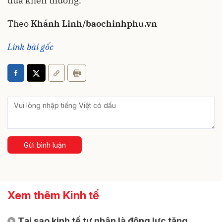
đua khen thưởng.
Theo
Khánh Linh/baochinhphu.vn
Link bài gốc
Gửi bình luận
Xem thêm Kinh tế
Tại sao kinh tế tư nhân là động lực tăng