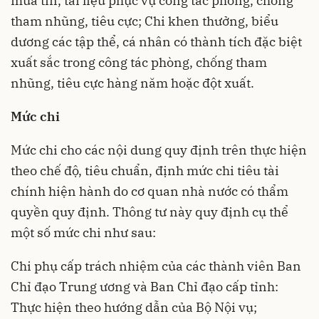
mua tin, tài liệu phục vụ công tác phòng, chống
tham nhũng, tiêu cực; Chi khen thưởng, biểu
dương các tập thể, cá nhân có thành tích đặc biệt
xuất sắc trong công tác phòng, chống tham
nhũng, tiêu cực hàng năm hoặc đột xuất.
Mức chi
Mức chi cho các nội dung quy định trên thực hiện
theo chế độ, tiêu chuẩn, định mức chi tiêu tài
chính hiện hành do cơ quan nhà nước có thẩm
quyền quy định. Thông tư này quy định cụ thể
một số mức chi như sau:
Chi phụ cấp trách nhiệm của các thành viên Ban
Chỉ đạo Trung ương và Ban Chỉ đạo cấp tỉnh:
Thực hiện theo hướng dẫn của Bộ Nội vụ;