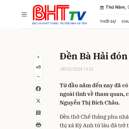
Thứ Năm,
THỜI SỰ
CHU
Gửi 
Đền Bà Hải đón 
28/02/2024 13:52
Từ đầu năm đến nay đã có 
ngoài tỉnh về tham quan, 
Nguyễn Thị Bích Châu.
Đền thờ Chế thắng phu nhâ
thị xã Kỳ Anh từ lâu đã tr