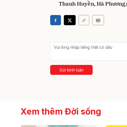
Thanh Huyền, Hà Phươn
Gửi bình luận
Xem thêm Đời sống