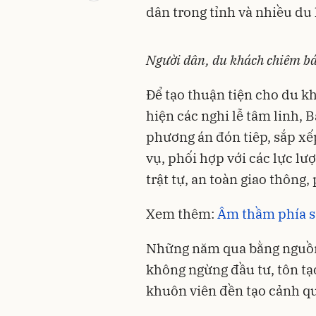
dân trong tỉnh và nhiều du
Người dân, du khách chiêm bá
Để tạo thuận tiện cho du k
hiện các nghi lễ tâm linh, B
phương án đón tiêp, sắp xế
vụ, phối hợp với các lực lư
trật tự, an toàn giao thông
Xem thêm:
Âm thầm phía s
Những năm qua bằng nguồn 
không ngừng đầu tư, tôn tạ
khuôn viên đền tạo cảnh qu