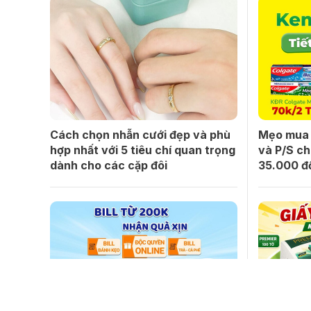
Cách chọn nhẫn cưới đẹp và phù
Mẹo mua 
hợp nhất với 5 tiêu chí quan trọng
và P/S ch
dành cho các cặp đôi
35.000 đ