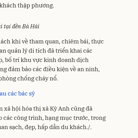
 khách thập phương.
i tại đền Bà Hải
hách khi về tham quan, chiêm bái, thực
an quản lý di tích đã triển khai các
p, bố trí khu vực kinh doanh dịch
ợng đảm bảo các điều kiện về an ninh,
, phòng chống cháy nổ.
au các bác sỹ
xã hội hóa thị xã Kỳ Anh cũng đã
o các công trình, hạng mục trước, trong
an sạch, đẹp, hấp dẫn du khách./.