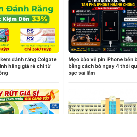
kem đánh răng Colgate
Mẹo bảo vệ pin iPhone bền b
ính hãng giá rẻ chỉ từ
bằng cách bỏ ngay 4 thói q
ồng
sạc sai lầm