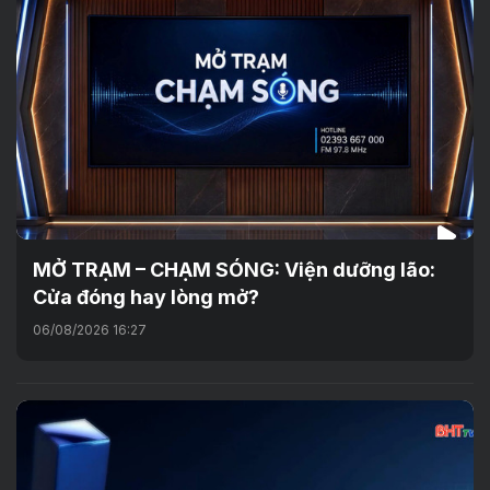
MỞ TRẠM – CHẠM SÓNG: Viện dưỡng lão:
Cửa đóng hay lòng mở?
06/08/2026 16:27