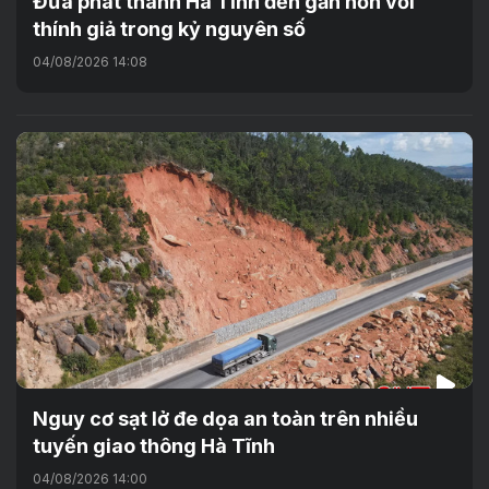
Đưa phát thanh Hà Tĩnh đến gần hơn với
thính giả trong kỷ nguyên số
04/08/2026 14:08
Nguy cơ sạt lở đe dọa an toàn trên nhiều
tuyến giao thông Hà Tĩnh
04/08/2026 14:00