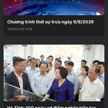
Chương trình thời sự trưa ngày 6/8/2026
06/08/2026 14:58
Hà Tĩnh: 100 ngày gỡ điểm nghẽn kiến tạo