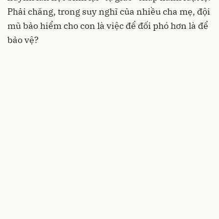
Phải chăng, trong suy nghĩ của nhiều cha mẹ, đội
mũ bảo hiểm cho con là việc để đối phó hơn là để
bảo vệ?