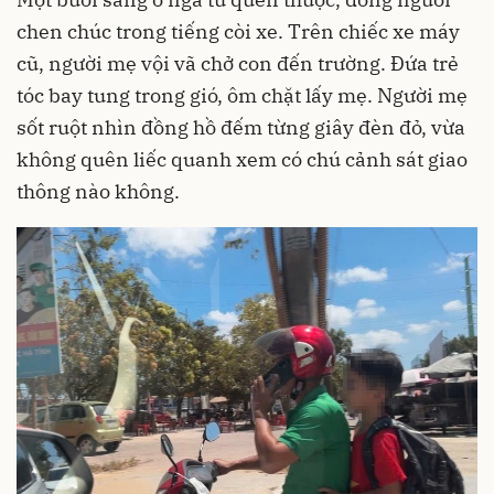
chen chúc trong tiếng còi xe. Trên chiếc xe máy
cũ, người mẹ vội vã chở con đến trường. Đứa trẻ
tóc bay tung trong gió, ôm chặt lấy mẹ. Người mẹ
sốt ruột nhìn đồng hồ đếm từng giây đèn đỏ, vừa
không quên liếc quanh xem có chú cảnh sát giao
thông nào không.