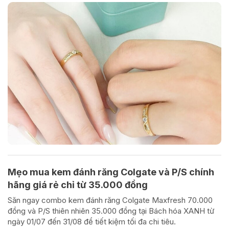
Mẹo mua kem đánh răng Colgate và P/S chính
hãng giá rẻ chỉ từ 35.000 đồng
Săn ngay combo kem đánh răng Colgate Maxfresh 70.000
đồng và P/S thiên nhiên 35.000 đồng tại Bách hóa XANH từ
ngày 01/07 đến 31/08 để tiết kiệm tối đa chi tiêu.