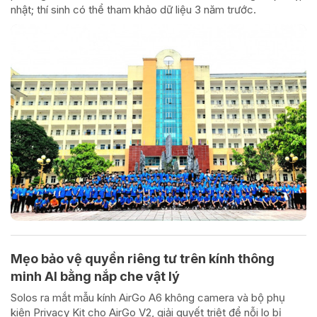
nhật; thí sinh có thể tham khảo dữ liệu 3 năm trước.
Mẹo bảo vệ quyền riêng tư trên kính thông
minh AI bằng nắp che vật lý
Solos ra mắt mẫu kính AirGo A6 không camera và bộ phụ
kiện Privacy Kit cho AirGo V2, giải quyết triệt để nỗi lo bị