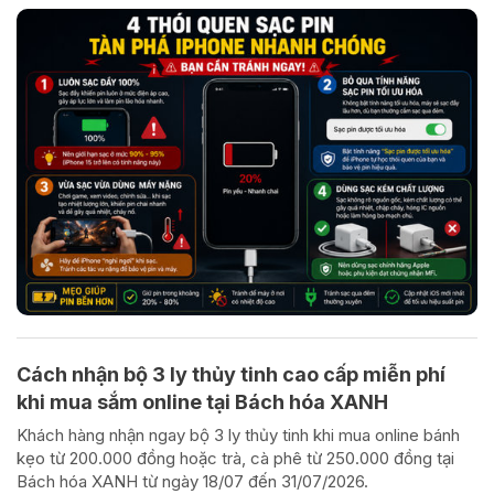
Cách nhận bộ 3 ly thủy tinh cao cấp miễn phí
khi mua sắm online tại Bách hóa XANH
Khách hàng nhận ngay bộ 3 ly thủy tinh khi mua online bánh
kẹo từ 200.000 đồng hoặc trà, cà phê từ 250.000 đồng tại
Bách hóa XANH từ ngày 18/07 đến 31/07/2026.