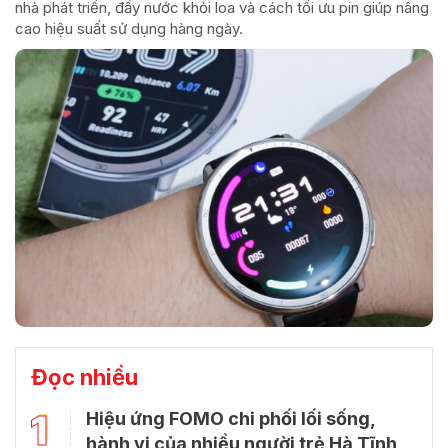
nhà phát triển, đẩy nước khỏi loa và cách tối ưu pin giúp nâng
cao hiệu suất sử dụng hàng ngày.
Đọc nhiều
1
Hiệu ứng FOMO chi phối lối sống,
hành vi của nhiều người trẻ Hà Tĩnh