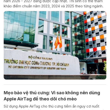
năm 2026 - 2027 đang được cập nhật. Thí sinh có thể tham
khảo điểm chuẩn năm 2023, 2024 và 2025 theo từng ngành.
Mẹo bảo vệ thú cưng: Vì sao không nên dùng
Apple AirTag để theo dõi chó mèo
Sử dụng Apple AirTag cho thú cưng tiềm ẩn nguy cơ nuốt