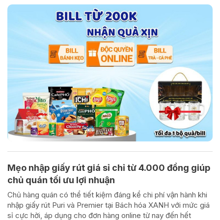
Mẹo nhập giấy rút giá sỉ chỉ từ 4.000 đồng giúp
chủ quán tối ưu lợi nhuận
Chủ hàng quán có thể tiết kiệm đáng kể chi phí vận hành khi
nhập giấy rút Puri và Premier tại Bách hóa XANH với mức giá
sỉ cực hời, áp dụng cho đơn hàng online từ nay đến hết