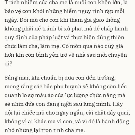
Trách nhiệm của cha mẹ là nuôi con khôn lớn, là
bảo vệ con khỏi những hiểm nguy rình rập mỗi
ngày. Đội mũ cho con khi tham gia giao thông
không phải để tránh bị xử phạt mà để chấp hành
quy định của pháp luật và thực hiện đúng thiên
chức làm cha, làm mẹ. Có món quà nào quý giá
hơn khi con bình yên trở về nhà sau mỗi chuyến
đi?
Sáng mai, khi chuẩn bị đưa con đến trường,
mong rằng các bậc phụ huynh sẽ không còn liếc
quanh lo sợ màu áo của lực lượng chức năng mà
sẽ nhìn đứa con đang ngồi sau lưng mình. Hãy
đội lại chiếc mũ cho ngay ngắn, cài chặt dây quai,
không vì ai khác mà vì con, và vì đó là hành động
nhỏ nhưng lại trọn tình cha mẹ.