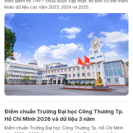
theo điểm thi THPT chưa được cập nhật; thí sinh có thể tham
khảo dữ liệu các năm 2023, 2024 và 2025.
Điểm chuẩn Trường Đại học Công Thương Tp.
Hồ Chí Minh 2026 và dữ liệu 3 năm
Điểm chuẩn Trường Đại học Công Thương Tp. Hồ Chí Minh