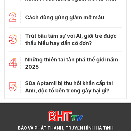
2
Cách dùng gừng giảm mỡ máu
3
Trút bầu tâm sự với Al, giới trẻ được
thấu hiểu hay dần cô đơn?
4
Những thiên tai tàn phá thế giới năm
2025
5
Sữa Aptamil bị thu hồi khẩn cấp tại
Anh, độc tố bên trong gây hại gì?
BÁO VÀ PHÁT THANH, TRUYỀN HÌNH HÀ TĨNH