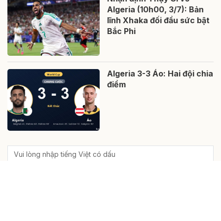
Algeria (10h00, 3/7): Bản
lĩnh Xhaka đối đầu sức bật
Bắc Phi
Algeria 3-3 Áo: Hai đội chia
điểm
Gửi bình luận