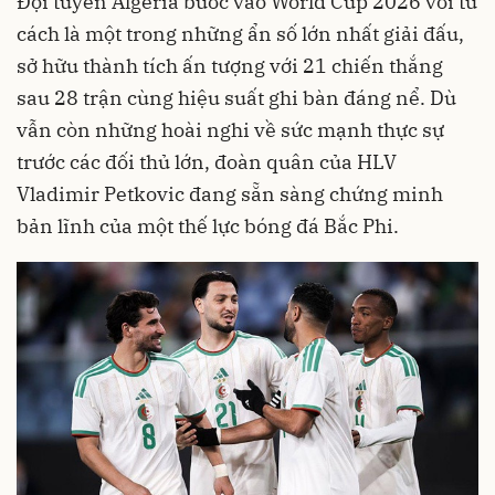
Đội tuyển Algeria bước vào World Cup 2026 với tư
cách là một trong những ẩn số lớn nhất giải đấu,
sở hữu thành tích ấn tượng với 21 chiến thắng
sau 28 trận cùng hiệu suất ghi bàn đáng nể. Dù
vẫn còn những hoài nghi về sức mạnh thực sự
trước các đối thủ lớn, đoàn quân của HLV
Vladimir Petkovic đang sẵn sàng chứng minh
bản lĩnh của một thế lực bóng đá Bắc Phi.