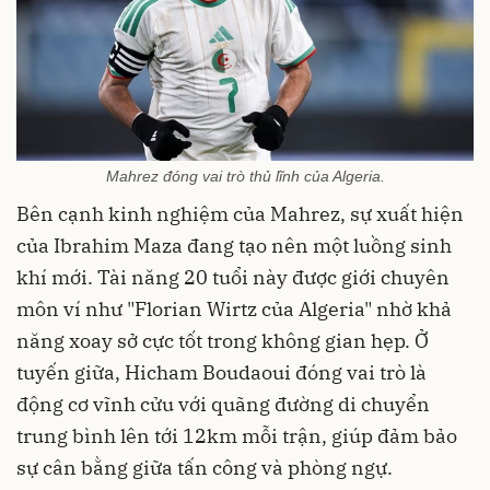
Mahrez đóng vai trò thủ lĩnh của Algeria.
Bên cạnh kinh nghiệm của Mahrez, sự xuất hiện
của Ibrahim Maza đang tạo nên một luồng sinh
khí mới. Tài năng 20 tuổi này được giới chuyên
môn ví như "Florian Wirtz của Algeria" nhờ khả
năng xoay sở cực tốt trong không gian hẹp. Ở
tuyến giữa, Hicham Boudaoui đóng vai trò là
động cơ vĩnh cửu với quãng đường di chuyển
trung bình lên tới 12km mỗi trận, giúp đảm bảo
sự cân bằng giữa tấn công và phòng ngự.