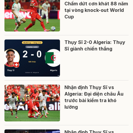
Chấm dứt cơn khát 88 năm
tại vòng knock-out World
Cup
Thụy Sĩ 2-0 Algeria: Thụy
Sĩ giành chiến thắng
Nhận định Thụy Sĩ vs
Algeria: Đại diện châu Âu
trước bài kiểm tra khó
lường
Nhận định Thụy Sĩ vs