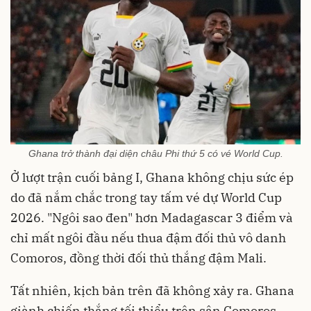
Ghana trở thành đại diện châu Phi thứ 5 có vé World Cup.
Ở lượt trận cuối bảng I, Ghana không chịu sức ép
do đã nắm chắc trong tay tấm vé dự World Cup
2026. "Ngôi sao đen" hơn Madagascar 3 điểm và
chỉ mất ngôi đầu nếu thua đậm đối thủ vô danh
Comoros, đồng thời đối thủ thắng đậm Mali.
Tất nhiên, kịch bản trên đã không xảy ra. Ghana
giành chiến thắng tối thiểu trên sân Comoros