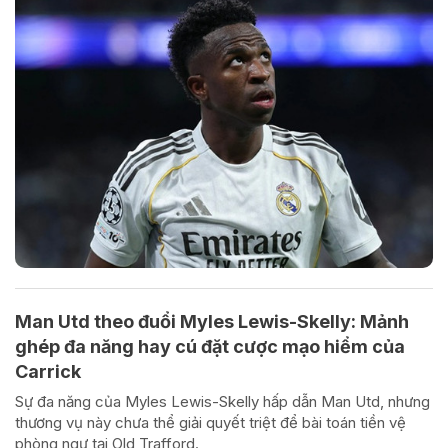
Man Utd theo đuổi Myles Lewis-Skelly: Mảnh
ghép đa năng hay cú đặt cược mạo hiểm của
Carrick
Sự đa năng của Myles Lewis-Skelly hấp dẫn Man Utd, nhưng
thương vụ này chưa thể giải quyết triệt để bài toán tiền vệ
phòng ngự tại Old Trafford.