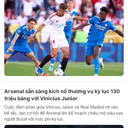
Arsenal sẵn sàng kích nổ thương vụ kỷ lục 130
triệu bảng với Vinicius Junior
Cuộc đàm phán giữa Vinicius Junior và Real Madrid rơi vào
bế tắc, tạo cơ hội để Arsenal lên kế hoạch chiêu mộ siêu sao
người Brazil với mức phí kỷ lục.