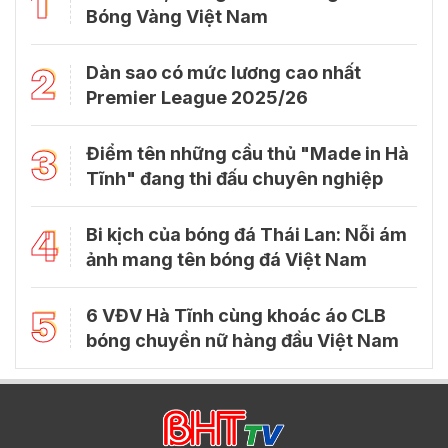
1
Bóng Vàng Việt Nam
2
Dàn sao có mức lương cao nhất
Premier League 2025/26
3
Điểm tên những cầu thủ "Made in Hà
Tĩnh" đang thi đấu chuyên nghiệp
4
Bi kịch của bóng đá Thái Lan: Nỗi ám
ảnh mang tên bóng đá Việt Nam
5
6 VĐV Hà Tĩnh cùng khoác áo CLB
bóng chuyền nữ hàng đầu Việt Nam