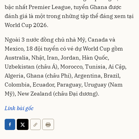
bậc nhất Premier League, tuyển Ghana được
đánh giá là một trong những tập thể đáng xem tại
World Cup 2026.
Ngoài 3 nước đồng chủ nhà Mỹ, Canada và
Mexico, 18 đội tuyển có vé dự World Cup gồm
Australia, Nhật, Iran, Jordan, Hàn Quốc,
Uzbekistan (châu Á), Morocco, Tunisia, Ai Cập,
Algeria, Ghana (châu Phi), Argentina, Brazil,
Colombia, Ecuador, Paraguay, Uruguay (Nam
Mỹ), New Zealand (châu Đại dương).
Link bài gốc