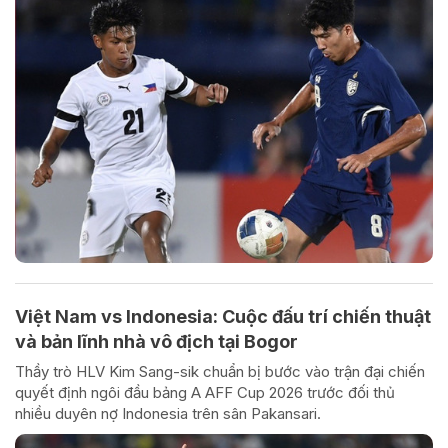
Việt Nam vs Indonesia: Cuộc đấu trí chiến thuật
và bản lĩnh nhà vô địch tại Bogor
Thầy trò HLV Kim Sang-sik chuẩn bị bước vào trận đại chiến
quyết định ngôi đầu bảng A AFF Cup 2026 trước đối thủ
nhiều duyên nợ Indonesia trên sân Pakansari.