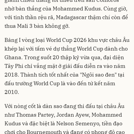
nhờ bàn thắng của Mohammed Kudus. Cùng giờ,
với tinh thần rệu rã, Madagascar thậm chí còn để
thua Mali 3 bàn không gỡ.
Bảng I vòng loại World Cup 2026 khu vực châu Âu
khép lại với tấm vé dự thẳng World Cup dành cho
Ghana. Trong suốt 20 thập kỷ vừa qua, đại diện
Tây Phi chỉ vắng mặt ở giải đấu diễn ra vào năm
2018. Thành tích tốt nhất của "Ngôi sao đen" tại
đấu trường World Cup là vào đến tứ kết năm
2010.
Với nòng cốt là dàn sao đang thi đấu tại châu Âu
như Thomas Partey, Jordan Ayew, Mohammed
Kudus và đặc biệt là Nelson Semenyo, tiền đạo
chơi cho Bournemouth và đang có phong độ cao