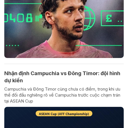
Nhận định Campuchia vs Đông Timor: đội hình
dự kiến
Campuchia và Đông Timor cùng chưa có điểm, trong khi ưu
thế đối đầu nghiêng rõ về Campuchia trước cuộc chạm trán
tại ASEAN Cup