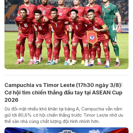
Campuchia vs Timor Leste (17h30 ngày 3/8):
Cơ hội tìm chiến thắng đầu tay tại ASEAN Cup
2026
Dù đối mặt nhiều khó khăn tại bảng A, Campuchia vẫn nắm
giữ tới 80,6% cơ hội chiến thắng trước Timor Leste nhờ ưu
thế sân nhà cùng chất lượng đội hình nhỉnh hơn.