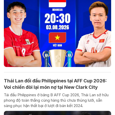
Thái Lan đối đầu Philippines tại AFF Cup 2026:
Voi chiến đòi lại món nợ tại New Clark City
Tái đấu Philippines ở bảng B AFF Cup 2026, Thái Lan sở hữu
phong độ toàn thắng cùng hàng thủ chưa thủng lưới, sẵn
sàng phục hận thất bại ở lượt đi bán kết 2024.