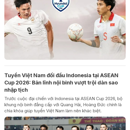
Tuyển Việt Nam đối đầu Indonesia tại ASEAN
Cup 2026: Bản lĩnh nội binh vượt trội dàn sao
nhập tịch
Trước cuộc đại chiến với Indonesia tại ASEAN Cup 2026, bộ
khung nội binh đẳng cấp với Quang Hải, Hoàng Đức chính là
chìa khóa giúp tuyển Việt Nam làm nên khác biệt.