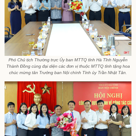
Phó Chủ tịch Thường trực Ủy ban MTTQ tỉnh Hà Tĩnh Nguyễn
Thành Đồng cùng đại diện các đơn vị thuộc MTTQ tỉnh tặng hoa
chúc mừng tân Trưởng ban Nội chính Tỉnh ủy Trần Nhật Tân.