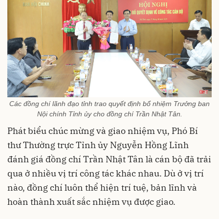
Các đồng chí lãnh đạo tỉnh trao quyết định bổ nhiệm Trưởng ban
Nội chính Tỉnh ủy cho đồng chí Trần Nhật Tân.
Phát biểu chúc mừng và giao nhiệm vụ, Phó Bí
thư Thường trực Tỉnh ủy Nguyễn Hồng Lĩnh
đánh giá đồng chí Trần Nhật Tân là cán bộ đã trải
qua ở nhiều vị trí công tác khác nhau. Dù ở vị trí
nào, đồng chí luôn thể hiện trí tuệ, bản lĩnh và
hoàn thành xuất sắc nhiệm vụ được giao.