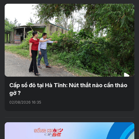
Cấp sổ đỏ tại Hà Tĩnh: Nút thắt nào cần tháo
gỡ ?
02/08/2026 16:35