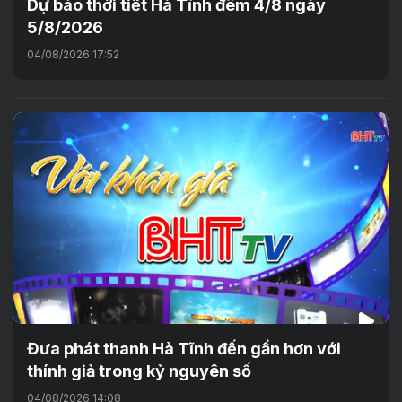
Dự báo thời tiết Hà Tĩnh đêm 4/8 ngày
5/8/2026
04/08/2026 17:52
Đưa phát thanh Hà Tĩnh đến gần hơn với
thính giả trong kỷ nguyên số
04/08/2026 14:08