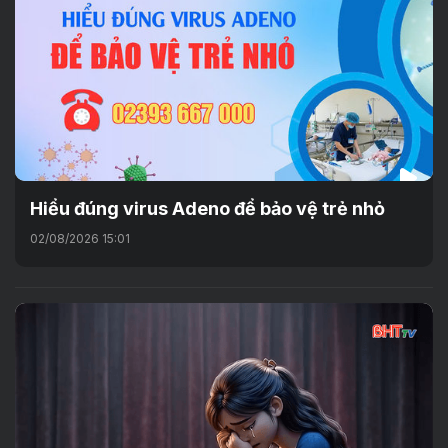
Hiểu đúng virus Adeno để bảo vệ trẻ nhỏ
02/08/2026 15:01