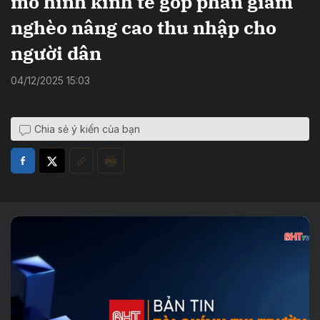
mô hình kinh tế góp phần giảm
nghèo nâng cao thu nhập cho
người dân
04/12/2025 15:03
Chia sẻ ý kiến của bạn