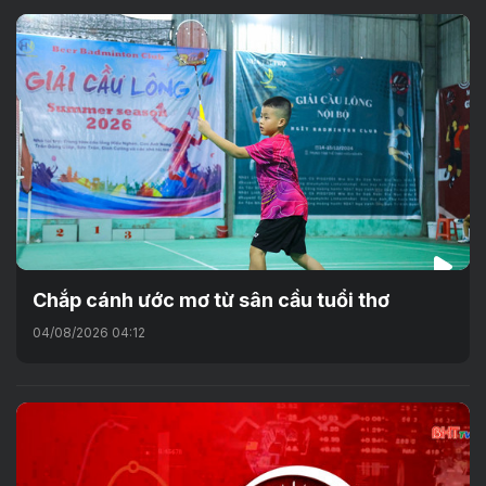
Chắp cánh ước mơ từ sân cầu tuổi thơ
04/08/2026 04:12