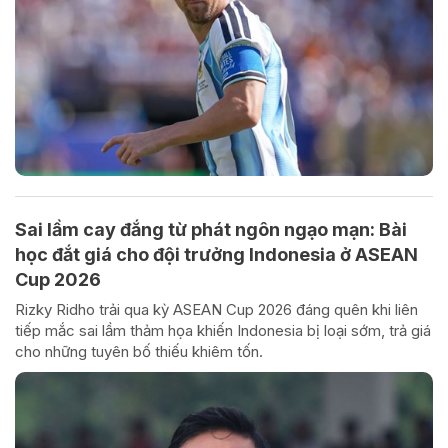
Sai lầm cay đắng từ phát ngôn ngạo mạn: Bài
học đắt giá cho đội trưởng Indonesia ở ASEAN
Cup 2026
Rizky Ridho trải qua kỳ ASEAN Cup 2026 đáng quên khi liên
tiếp mắc sai lầm thảm họa khiến Indonesia bị loại sớm, trả giá
cho những tuyên bố thiếu khiêm tốn.