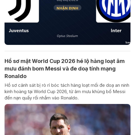
Hồ sơ mật World Cup 2026 hé lộ hàng loạt âm
mưu đánh bom Messi và đe doạ tính mạng
Ronaldo
Hồ sơ cảnh sát bị rò rỉ bóc tách hàng loạt mối đe doạ an ninh
kinh hoàng tại World Cup 2026, từ âm mưu khủng bố Messi
đến nạn quấy rối nhắm vào Ronaldo.