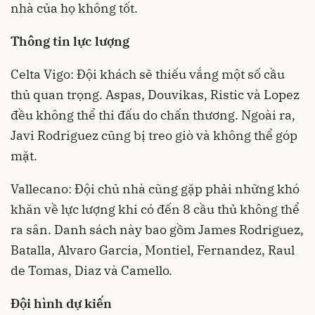
nhà của họ không tốt.
Thông tin lực lượng
Celta Vigo: Đội khách sẽ thiếu vắng một số cầu
thủ quan trọng. Aspas, Douvikas, Ristic và Lopez
đều không thể thi đấu do chấn thương. Ngoài ra,
Javi Rodriguez cũng bị treo giò và không thể góp
mặt.
Vallecano: Đội chủ nhà cũng gặp phải những khó
khăn về lực lượng khi có đến 8 cầu thủ không thể
ra sân. Danh sách này bao gồm James Rodriguez,
Batalla, Alvaro Garcia, Montiel, Fernandez, Raul
de Tomas, Diaz và Camello.
Đội hình dự kiến