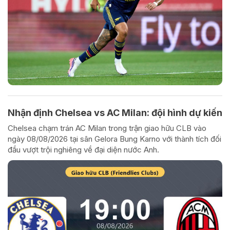
Nhận định Chelsea vs AC Milan: đội hình dự kiến
Chelsea chạm trán AC Milan trong trận giao hữu CLB vào
ngày 08/08/2026 tại sân Gelora Bung Karno với thành tích đối
đầu vượt trội nghiêng về đại diện nước Anh.