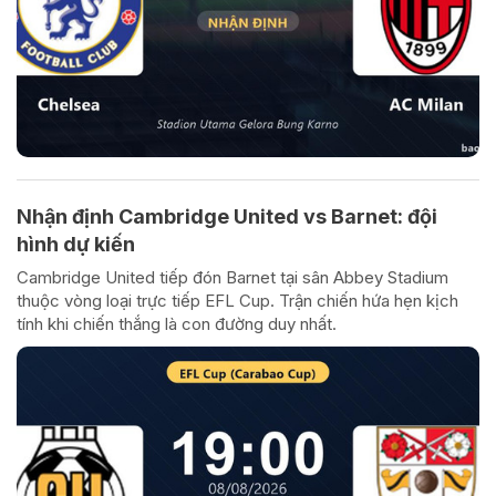
Nhận định Cambridge United vs Barnet: đội
hình dự kiến
Cambridge United tiếp đón Barnet tại sân Abbey Stadium
thuộc vòng loại trực tiếp EFL Cup. Trận chiến hứa hẹn kịch
tính khi chiến thắng là con đường duy nhất.