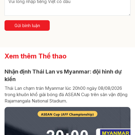
Gửi bình luận
Xem thêm Thể thao
Nhận định Thái Lan vs Myanmar: đội hình dự
kiến
Thái Lan chạm trán Myanmar lúc 20h00 ngày 08/08/2026
trong khuôn khổ giải bóng đá ASEAN Cup trên sân vận động
Rajamangala National Stadium.