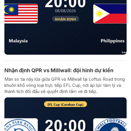
Nhận định QPR vs Millwall: đội hình dự kiến
Màn so tài nảy lửa giữa QPR và Millwall tại Loftus Road trong
khuôn khổ vòng loại trực tiếp EFL Cup, nơi áp lực tâm lý và
thành tích đối đầu sẽ quyết định tấm vé đi tiếp.