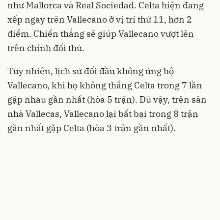
như Mallorca và Real Sociedad. Celta hiện đang
xếp ngay trên Vallecano ở vị trí thứ 11, hơn 2
điểm. Chiến thắng sẽ giúp Vallecano vượt lên
trên chính đối thủ.
Tuy nhiên, lịch sử đối đầu không ủng hộ
Vallecano, khi họ không thắng Celta trong 7 lần
gặp nhau gần nhất (hòa 5 trận). Dù vậy, trên sân
nhà Vallecas, Vallecano lại bất bại trong 8 trận
gần nhất gặp Celta (hòa 3 trận gần nhất).