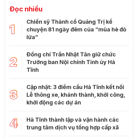
Đọc nhiều
Chiến sỹ Thành cổ Quảng Trị kể
1
chuyện 81 ngày đêm của “mùa hè đỏ
lửa”
Đồng chí Trần Nhật Tân giữ chức
2
Trưởng ban Nội chính Tỉnh ủy Hà
Tĩnh
Cập nhật: 3 điểm cầu Hà Tĩnh kết nối
3
Lễ thông xe, khánh thành, khởi công,
khởi động các dự án
4
Hà Tĩnh thành lập và vận hành các
trung tâm dịch vụ tổng hợp cấp xã