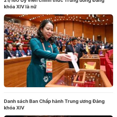
21/180 Ủy viên chính thức Trung ương Đảng
khóa XIV là nữ
Danh sách Ban Chấp hành Trung ương Đảng
khóa XIV