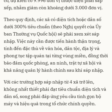
có, dự kiến có 9.996 đơn vị thuộc diện phải sắp
xếp, nhằm giảm còn khoảng dưới 3.000 đơn vị.
Theo quy định, các xã có diện tích hoặc dân số
dưới 300% tiêu chuẩn (theo Nghị quyết của Ủy
ban Thường vụ Quốc hội) sẽ phải xem xét sáp
nhập. Việc này cần được tiến hành thận trọng,
tính đến đặc thù về văn hóa, dân tộc, địa lý và
phong tục tập quán tại từng vùng miền, đồng thời
bảo đảm quốc phòng, an ninh, trật tự xã hội và
khả năng quản lý hành chính sau khi sáp nhập.
Với các trường hợp sáp nhập từ 4 xã trở lên,
không nhất thiết phải đạt tiêu chuẩn diện tích và
dân số, song phải đáp ứng yêu cầu tinh gọn bộ
máy và hiệu quả trong tổ chức chính quyền.