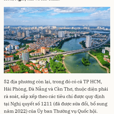
52 địa phương còn lại, trong đó có cả TP HCM,
Hải Phòng, Đà Nẵng và Cần Thơ, thuộc diện phải
rà soát, sắp xếp theo các tiêu chí được quy định
tại Nghị quyết số 1211 (đã được sửa đổi, bổ sung
năm 2022) của Ủy ban Thường vụ Quốc hội.