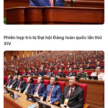
Phiên họp trù bị Đại hội Đảng toàn quốc lần thứ
XIV