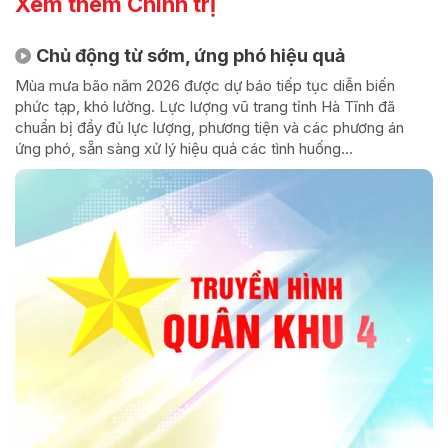
Xem thêm Chính trị
Chủ động từ sớm, ứng phó hiệu quả
Mùa mưa bão năm 2026 được dự báo tiếp tục diễn biến
phức tạp, khó lường. Lực lượng vũ trang tỉnh Hà Tĩnh đã
chuẩn bị đầy đủ lực lượng, phương tiện và các phương án
ứng phó, sẵn sàng xử lý hiệu quả các tình huống...