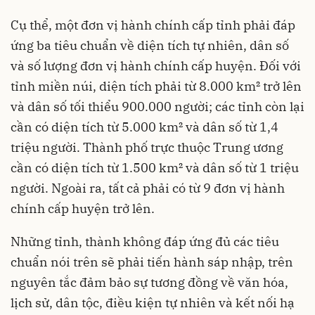
Cụ thể, một đơn vị hành chính cấp tỉnh phải đáp
ứng ba tiêu chuẩn về diện tích tự nhiên, dân số
và số lượng đơn vị hành chính cấp huyện. Đối với
tỉnh miền núi, diện tích phải từ 8.000 km² trở lên
và dân số tối thiểu 900.000 người; các tỉnh còn lại
cần có diện tích từ 5.000 km² và dân số từ 1,4
triệu người. Thành phố trực thuộc Trung ương
cần có diện tích từ 1.500 km² và dân số từ 1 triệu
người. Ngoài ra, tất cả phải có từ 9 đơn vị hành
chính cấp huyện trở lên.
Những tỉnh, thành không đáp ứng đủ các tiêu
chuẩn nói trên sẽ phải tiến hành sáp nhập, trên
nguyên tắc đảm bảo sự tương đồng về văn hóa,
lịch sử, dân tộc, điều kiện tự nhiên và kết nối hạ