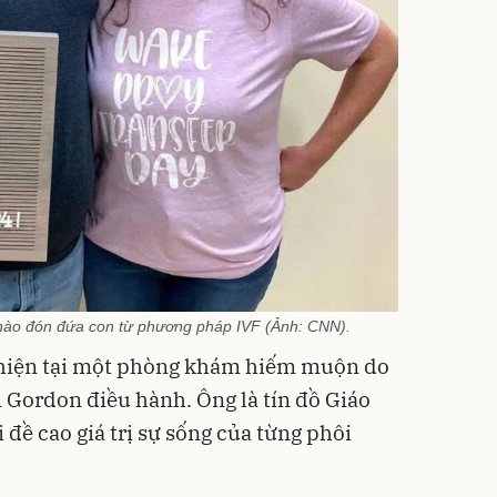
hào đón đứa con từ phương pháp IVF (Ảnh: CNN).
 hiện tại một phòng khám hiếm muộn do
hn Gordon điều hành. Ông là tín đồ Giáo
 đề cao giá trị sự sống của từng phôi