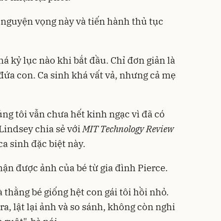
 nguyện vọng này và tiến hành thủ tục
á kỷ lục nào khi bắt đầu. Chỉ đơn giản là
đứa con. Ca sinh khá vất vả, nhưng cả mẹ
ng tôi vẫn chưa hết kinh ngạc vì đã có
Lindsey chia sẻ với
MIT Technology Review
ca sinh đặc biệt này.
ận được ảnh của bé từ gia đình Pierce.
à thằng bé giống hệt con gái tôi hồi nhỏ.
ra, lật lại ảnh và so sánh, không còn nghi