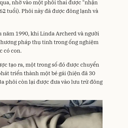
a qua, nhờ vào một phôi thai được "nhận
62 tuổi). Phôi này đã được đông lạnh và
.
u năm 1990, khi Linda Archerd và người
 phương pháp thụ tinh trong ống nghiệm
c có con.
ợc tạo ra, một trong số đó được chuyển
hát triển thành một bé gái (hiện đã 30
 Ba phôi còn lại được đưa vào lưu trữ đông