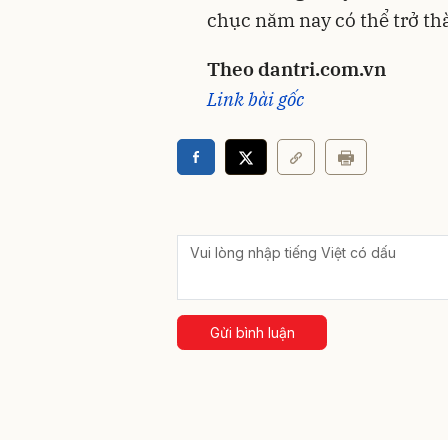
chục năm nay có thể trở thà
Theo dantri.com.vn
Link bài gốc
Gửi bình luận