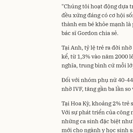
"Chúng tôi hoạt động dựa tr
đều xứng đáng có cơ hội số
thành em bé khỏe mạnh là 
bác sĩ Gordon chia sẻ.
Tại Anh, tỷ lệ trẻ ra đời n
kể, từ 1,3% vào năm 2000 
nghĩa, trung bình cứ mỗi lớ
Đối với nhóm phụ nữ 40-44 
nhờ IVF, tăng gần ba lần s
Tại Hoa Kỳ, khoảng 2% trẻ 
Với sự phát triển của công 
những ca sinh đặc biệt nh
mới cho ngành y học sinh sả