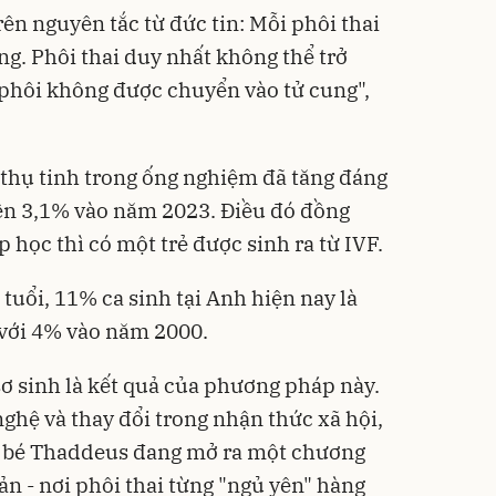
ên nguyên tắc từ đức tin: Mỗi phôi thai
ng. Phôi thai duy nhất không thể trở
phôi không được chuyển vào tử cung",
hờ thụ tinh trong ống nghiệm đã tăng đáng
lên 3,1% vào năm 2023. Điều đó đồng
p học thì có một trẻ được sinh ra từ IVF.
tuổi, 11% ca sinh tại Anh hiện nay là
o với 4% vào năm 2000.
sơ sinh là kết quả của phương pháp này.
nghệ và thay đổi trong nhận thức xã hội,
ư bé Thaddeus đang mở ra một chương
n - nơi phôi thai từng "ngủ yên" hàng