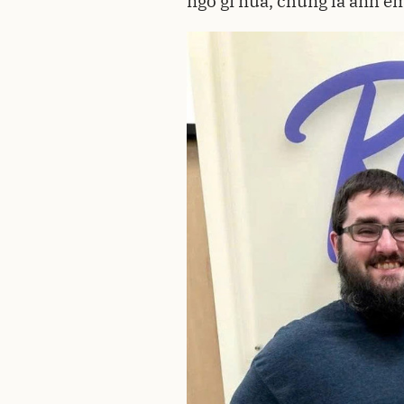
ngờ gì nữa, chúng là anh em