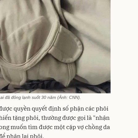
hai đã đông lạnh suốt 30 năm (Ảnh: CNN).
 được quyền quyết định số phận các phôi
 hiến tặng phôi, thường được gọi là "nhận
 mong muốn tìm được một cặp vợ chồng da
để nhận lại phôi.