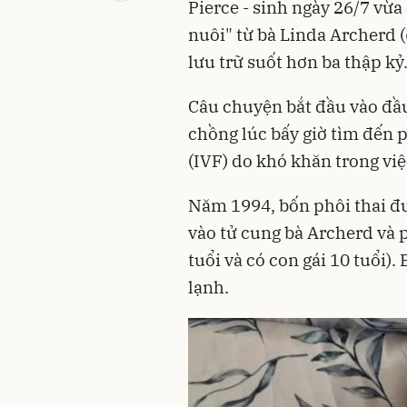
Pierce - sinh ngày 26/7 vừ
nuôi" từ bà Linda Archerd (
lưu trữ suốt hơn ba thập kỷ
Câu chuyện bắt đầu vào đầ
chồng lúc bấy giờ tìm đến
(IVF) do khó khăn trong việ
Năm 1994, bốn phôi thai đư
vào tử cung bà Archerd và p
tuổi và có con gái 10 tuổi).
lạnh.