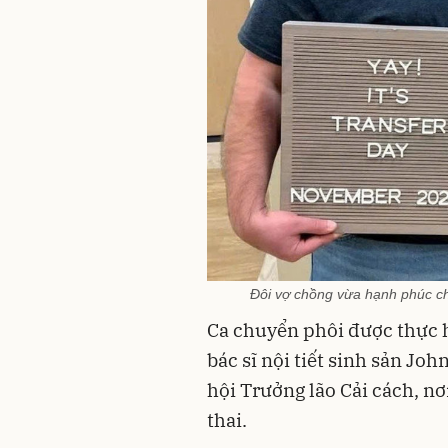
Đôi vợ chồng vừa hạnh phúc c
Ca chuyển phôi được thực
bác sĩ nội tiết sinh sản Jo
hội Trưởng lão Cải cách, nơi
thai.