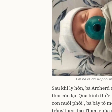
Em bé ra đời từ phôi t
Sau khi ly hôn, bà Archerd
thai còn lại. Qua hình thức
con nuôi phôi", bà bày tỏ
trắng theo đạo Thiên chúa 