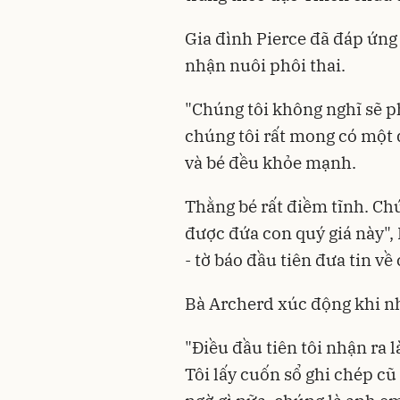
Gia đình Pierce đã đáp ứng
nhận nuôi phôi thai.
"Chúng tôi không nghĩ sẽ ph
chúng tôi rất mong có một 
và bé đều khỏe mạnh.
Thằng bé rất điềm tĩnh. Chú
được đứa con quý giá này", 
-
tờ báo đầu tiên đưa tin về 
Bà Archerd xúc động khi nh
"Điều đầu tiên tôi nhận ra l
Tôi lấy cuốn sổ ghi chép cũ 