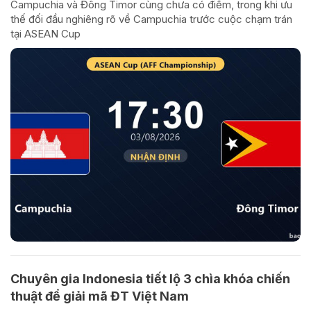
Campuchia và Đông Timor cùng chưa có điểm, trong khi ưu
thế đối đầu nghiêng rõ về Campuchia trước cuộc chạm trán
tại ASEAN Cup
Chuyên gia Indonesia tiết lộ 3 chìa khóa chiến
thuật để giải mã ĐT Việt Nam