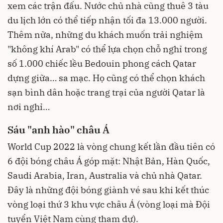
xem các trận đấu. Nước chủ nhà cũng thuê 3 tàu
du lịch lớn có thể tiếp nhận tối đa 13.000 người.
Thêm nữa, những du khách muốn trải nghiệm
"không khí Arab" có thể lựa chọn chỗ nghỉ trong
số 1.000 chiếc lều Bedouin phong cách Qatar
dựng giữa… sa mạc. Họ cũng có thể chọn khách
sạn bình dân hoặc trang trại của người Qatar là
nơi nghỉ…
Sáu "anh hào" châu Á
World Cup 2022 là vòng chung kết lần đầu tiên có
6 đội bóng châu Á góp mặt: Nhật Bản, Hàn Quốc,
Saudi Arabia, Iran, Australia và chủ nhà Qatar.
Đây là những đội bóng giành vé sau khi kết thúc
vòng loại thứ 3 khu vực châu Á (vòng loại mà Đội
tuyển Việt Nam cùng tham dự).