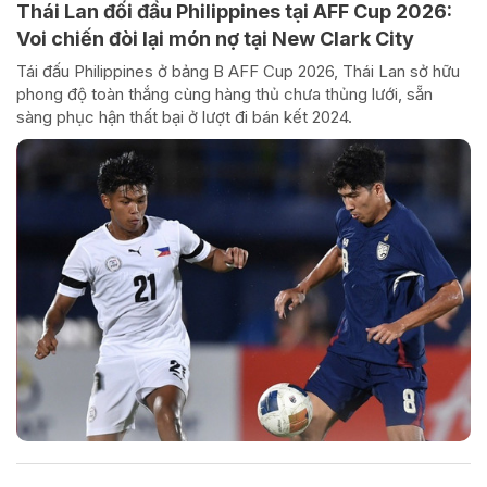
Thái Lan đối đầu Philippines tại AFF Cup 2026:
Voi chiến đòi lại món nợ tại New Clark City
Tái đấu Philippines ở bảng B AFF Cup 2026, Thái Lan sở hữu
phong độ toàn thắng cùng hàng thủ chưa thủng lưới, sẵn
sàng phục hận thất bại ở lượt đi bán kết 2024.