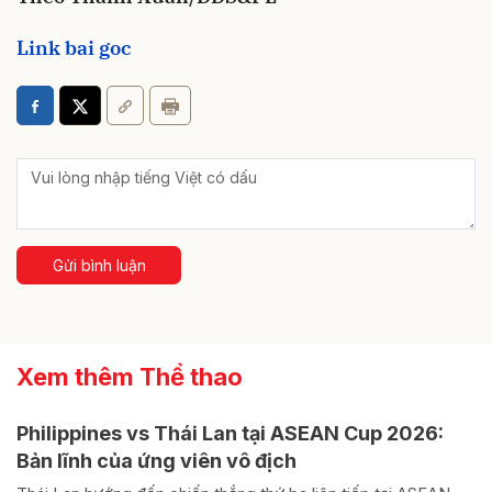
Link bai goc
Gửi bình luận
Xem thêm Thể thao
Philippines vs Thái Lan tại ASEAN Cup 2026:
Bản lĩnh của ứng viên vô địch