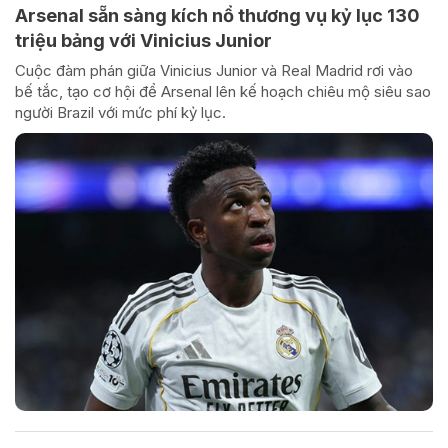
Arsenal sẵn sàng kích nổ thương vụ kỷ lục 130
triệu bảng với Vinicius Junior
Cuộc đàm phán giữa Vinicius Junior và Real Madrid rơi vào
bế tắc, tạo cơ hội để Arsenal lên kế hoạch chiêu mộ siêu sao
người Brazil với mức phí kỷ lục.