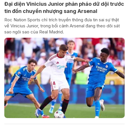
Đại diện Vinicius Junior phản pháo dữ dội trước
tin đồn chuyển nhượng sang Arsenal
Roc Nation Sports chỉ trích truyền thông đưa tin sai sự thật
về Vinicius Junior, trong bối cảnh Arsenal đang theo dõi sát
sao ngôi sao của Real Madrid.