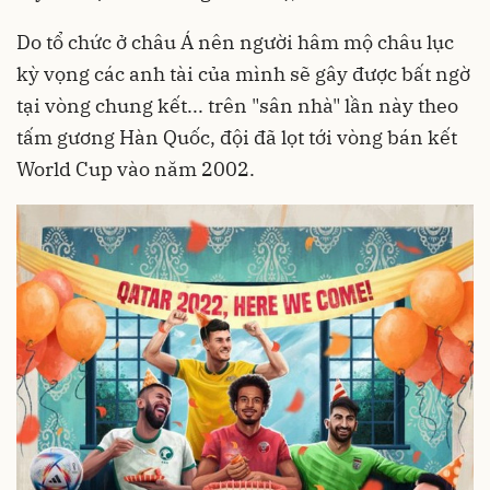
Do tổ chức ở châu Á nên người hâm mộ châu lục
kỳ vọng các anh tài của mình sẽ gây được bất ngờ
tại vòng chung kết... trên "sân nhà" lần này theo
tấm gương Hàn Quốc, đội đã lọt tới vòng bán kết
World Cup vào năm 2002.