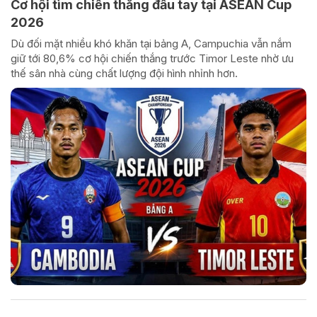
Cơ hội tìm chiến thắng đầu tay tại ASEAN Cup
2026
Dù đối mặt nhiều khó khăn tại bảng A, Campuchia vẫn nắm
giữ tới 80,6% cơ hội chiến thắng trước Timor Leste nhờ ưu
thế sân nhà cùng chất lượng đội hình nhỉnh hơn.