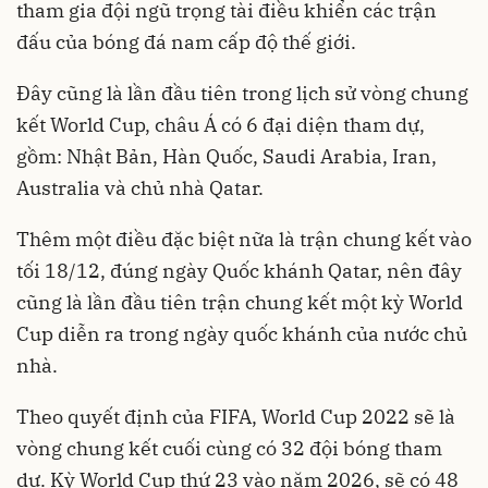
tham gia đội ngũ trọng tài điều khiển các trận
đấu của bóng đá nam cấp độ thế giới.
Đây cũng là lần đầu tiên trong lịch sử vòng chung
kết World Cup, châu Á có 6 đại diện tham dự,
gồm: Nhật Bản, Hàn Quốc, Saudi Arabia, Iran,
Australia và chủ nhà Qatar.
Thêm một điều đặc biệt nữa là trận chung kết vào
tối 18/12, đúng ngày Quốc khánh Qatar, nên đây
cũng là lần đầu tiên trận chung kết một kỳ World
Cup diễn ra trong ngày quốc khánh của nước chủ
nhà.
Theo quyết định của FIFA, World Cup 2022 sẽ là
vòng chung kết cuối cùng có 32 đội bóng tham
dự. Kỳ World Cup thứ 23 vào năm 2026, sẽ có 48