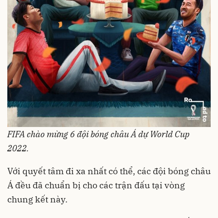
FIFA chào mừng 6 đội bóng châu Á dự World Cup
2022.
Với quyết tâm đi xa nhất có thể, các đội bóng châu
Á đều đã chuẩn bị cho các trận đấu tại vòng
chung kết này.