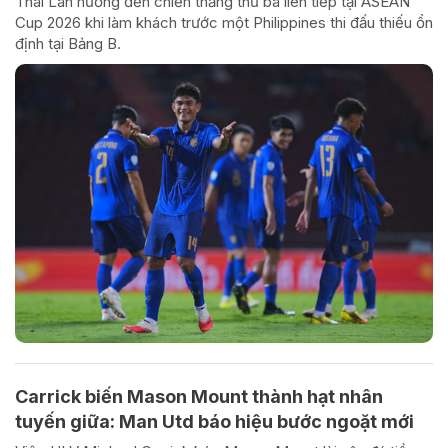
Thái Lan hướng đến chiến thắng thứ ba liên tiếp tại ASEAN
Cup 2026 khi làm khách trước một Philippines thi đấu thiếu ổn
định tại Bảng B.
Carrick biến Mason Mount thành hạt nhân
tuyến giữa: Man Utd báo hiệu bước ngoặt mới