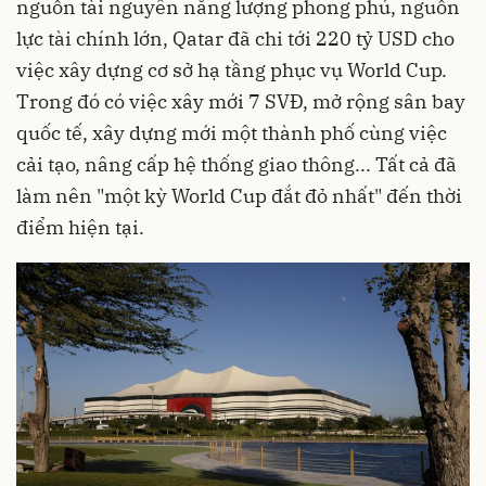
nguồn tài nguyên năng lượng phong phú, nguồn
lực tài chính lớn, Qatar đã chi tới 220 tỷ USD cho
việc xây dựng cơ sở hạ tầng phục vụ World Cup.
Trong đó có việc xây mới 7 SVĐ, mở rộng sân bay
quốc tế, xây dựng mới một thành phố cùng việc
cải tạo, nâng cấp hệ thống giao thông... Tất cả đã
làm nên "một kỳ World Cup đắt đỏ nhất" đến thời
điểm hiện tại.