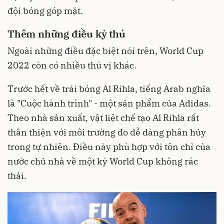
đội bóng góp mặt.
Thêm những điều kỳ thú
Ngoài những điều đặc biệt nói trên, World Cup
2022 còn có nhiều thú vị khác.
Trước hết về trái bóng Al Rihla, tiếng Arab nghĩa
là "Cuộc hành trình" - một sản phẩm của Adidas.
Theo nhà sản xuất, vật liệt chế tạo Al Rihla rất
thân thiện với môi trường do dễ dàng phân hủy
trong tự nhiên. Điều này phù hợp với tôn chỉ của
nước chủ nhà về một kỳ World Cup không rác
thải.