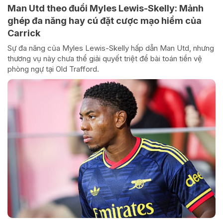
Man Utd theo đuổi Myles Lewis-Skelly: Mảnh
ghép đa năng hay cú đặt cược mạo hiểm của
Carrick
Sự đa năng của Myles Lewis-Skelly hấp dẫn Man Utd, nhưng
thương vụ này chưa thể giải quyết triệt để bài toán tiền vệ
phòng ngự tại Old Trafford.