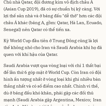
Chủ nhà Qatar, đội đương kim vô địch châu Á
(Asian Cup 2019), đã có sự chuẩn bị kỹ càng. Với
lợi thế sân nhà và ở bảng đấu "dễ thở" hơn các đội
châu Á khác (bảng A, gồm: Qatar, Hà Lan, Ecuado,
Senegal) nên Qatar có thể tiến xa.
Kỳ World Cup đầu tiên ở Trung Đông cũng là lợi
thế không nhỏ cho Iran và Saudi Arabia khi họ đã
quen với khí hậu của Qatar.
Saudi Arabia vượt qua vòng loại với chỉ 1 thất bại
để lần thứ 6 góp mặt ở World Cup. Còn Iran có đội
hình ấn tượng nhất ở vòng loại khi ghi nhiều bàn
thắng nhất và có số điểm cao nhất. Chính vì thế,
dù ở bảng đấu khó khăn, phải gặp các đối thủ
mạnh (Saudi Arabia gặp Argentina, Mexico; Iran