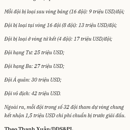
Mỗi đội bị loại sau vòng bảng (16 đội): 9 triệu USD/đội;
Đội bị loại tại vòng 16 đội (8 đội): 13 triệu USD/đội;
Đội bị loại ở vòng tứ kết (4 đội): 17 triệu USD/đội;
Đội hạng Tư: 25 triệu USD;
Đội hạng Ba: 27 triệu USD;
Đội Á quân: 30 triệu USD;
Đội vô địch: 42 triệu USD.
Ngoài ra, mỗi đội trong số 32 đội tham dự vòng chung
kết nhận 1,5 triệu USD chi phí chuẩn bị trước giải đấu.
Theo Thanh Xuân/DDS&PL