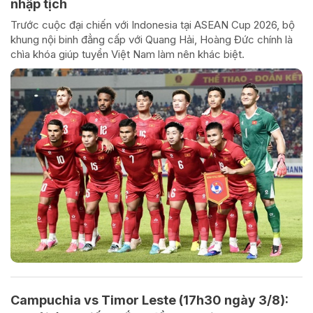
nhập tịch
Trước cuộc đại chiến với Indonesia tại ASEAN Cup 2026, bộ
khung nội binh đẳng cấp với Quang Hải, Hoàng Đức chính là
chìa khóa giúp tuyển Việt Nam làm nên khác biệt.
Campuchia vs Timor Leste (17h30 ngày 3/8):