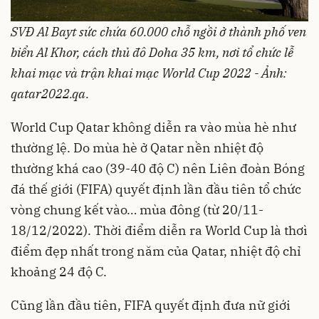
SVĐ Al Bayt sức chứa 60.000 chỗ ngồi ở thành phố ven
biển Al Khor, cách thủ đô Doha 35 km, nơi tổ chức lễ
khai mạc và trận khai mạc World Cup 2022 - Ảnh:
qatar2022.qa.
World Cup Qatar không diễn ra vào mùa hè như
thường lệ. Do mùa hè ở Qatar nền nhiệt độ
thường khá cao (39-40 độ C) nên Liên đoàn Bóng
đá thế giới (FIFA) quyết định lần đầu tiên tổ chức
vòng chung kết vào… mùa đông (từ 20/11-
18/12/2022). Thời điểm diễn ra World Cup là thơì
điểm đẹp nhất trong năm của Qatar, nhiệt độ chỉ
khoảng 24 độ C.
Cũng lần đầu tiên, FIFA quyết định đưa nữ giới