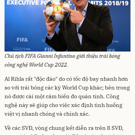
Chủ tịch FIFA Gianni Infantino giới thiệu trái bóng
công nghệ World Cup 2022.
Al Rihla rất "độc đáo" do có tốc độ bay nhanh hơn
so với trái bóng các kỳ World Cup khác; bên trong
nó được cài một cảm biến đo quán tính. Công
nghệ này sẽ giúp cho việc xác định tình huống
việt vị nhanh chóng và chính xác.
Về các SVĐ, vòng chung kết diễn ra trên 8 SVĐ,