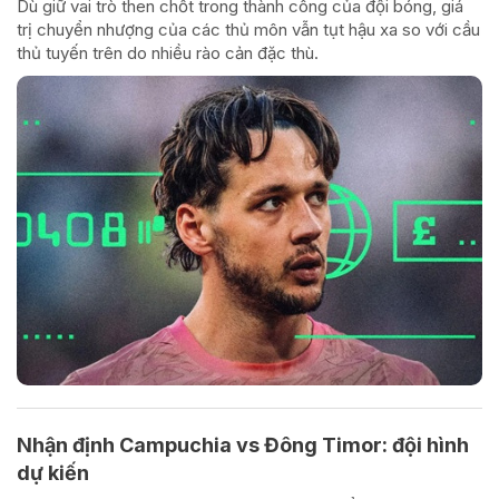
Dù giữ vai trò then chốt trong thành công của đội bóng, giá
trị chuyển nhượng của các thủ môn vẫn tụt hậu xa so với cầu
thủ tuyến trên do nhiều rào cản đặc thù.
Nhận định Campuchia vs Đông Timor: đội hình
dự kiến