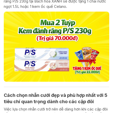
răng P/S 230g tại Bách hóa XANH sẽ được tặng 1 chai nước
ngọt 1.5L hoặc 1 kem ốc quế Celano.
Cách chọn nhẫn cưới đẹp và phù hợp nhất với 5
tiêu chí quan trọng dành cho các cặp đôi
Việc lựa chọn nhẫn cưới trở nên dễ dàng hơn khi các cặp đôi