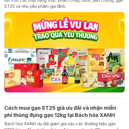
lớn cho các mặt hàng thực phẩm chay, nước yến chưng, gạo
ST25 và nhu yếu phẩm gia đình.
Cách mua gạo ST25 giá ưu đãi và nhận miễn
phí thùng đựng gạo 12kg tại Bách hóa XANH
Bách hóa XANH ưu đãi giảm giá sâu các thương hiệu gạo