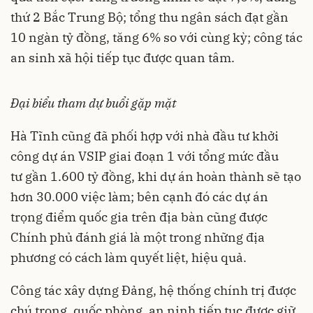
thứ 2 Bắc Trung Bộ; tổng thu ngân sách đạt gần
10 ngàn tỷ đồng, tăng 6% so với cùng kỳ; công tác
an sinh xã hội tiếp tục được quan tâm.
Đại biểu tham dự buổi gặp mặt
Hà Tĩnh cũng đã phối hợp với nhà đầu tư khởi
công dự án VSIP giai đoạn 1 với tổng mức đầu
tư gần 1.600 tỷ đồng, khi dự án hoàn thành sẽ tạo
hơn 30.000 việc làm; bên cạnh đó các dự án
trọng điểm quốc gia trên địa bàn cũng được
Chính phủ đánh giá là một trong những địa
phương có cách làm quyết liệt, hiệu quả.
Công tác xây dựng Đảng, hệ thống chính trị được
chú trọng, quốc phòng, an ninh tiếp tục được giữ