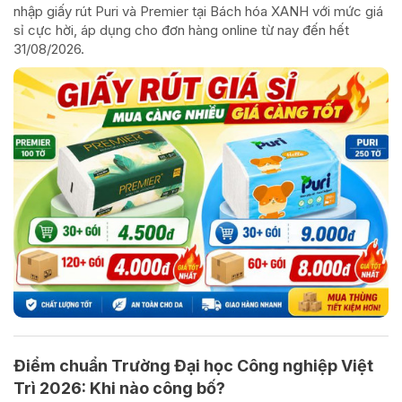
nhập giấy rút Puri và Premier tại Bách hóa XANH với mức giá
sỉ cực hời, áp dụng cho đơn hàng online từ nay đến hết
31/08/2026.
Điểm chuẩn Trường Đại học Công nghiệp Việt
Trì 2026: Khi nào công bố?