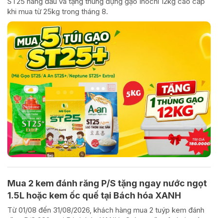
ST25 hàng đầu và tặng thùng đựng gạo Inochi 12kg cao cấp
khi mua từ 25kg trong tháng 8.
Mua 2 kem đánh răng P/S tặng ngay nước ngọt
1.5L hoặc kem ốc quế tại Bách hóa XANH
Từ 01/08 đến 31/08/2026, khách hàng mua 2 tuýp kem đánh