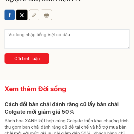
Gửi bình luận
Xem thêm Đời sống
Cách đổi bàn chải đánh răng cũ lấy bàn chải
Colgate mới giảm giá 50%
Bách hóa XANH kết hợp cùng Colgate triển khai chương trình
thu gom bàn chải đánh răng cũ để tái chế và hỗ trợ mua bàn
chải mới với mức giá ưu đãi giảm đến 50%. Khách hàng chỉ