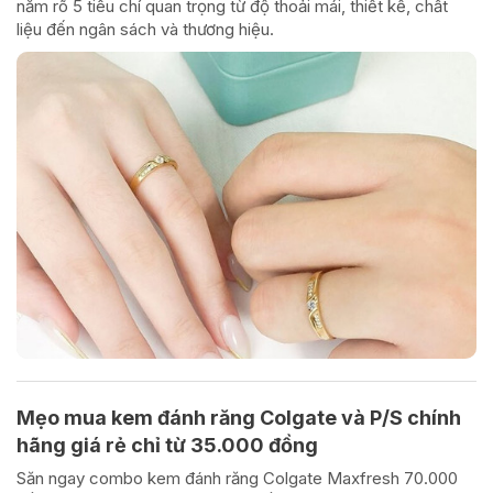
nắm rõ 5 tiêu chí quan trọng từ độ thoải mái, thiết kế, chất
liệu đến ngân sách và thương hiệu.
Mẹo mua kem đánh răng Colgate và P/S chính
hãng giá rẻ chỉ từ 35.000 đồng
Săn ngay combo kem đánh răng Colgate Maxfresh 70.000