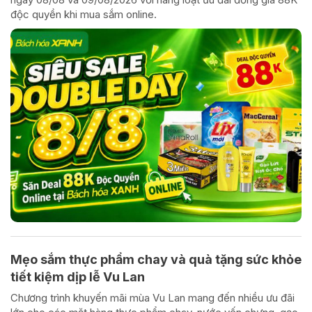
độc quyền khi mua sắm online.
Mẹo sắm thực phẩm chay và quà tặng sức khỏe
tiết kiệm dịp lễ Vu Lan
Chương trình khuyến mãi mùa Vu Lan mang đến nhiều ưu đãi