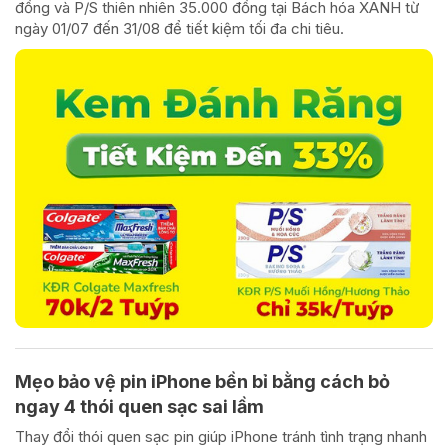
đồng và P/S thiên nhiên 35.000 đồng tại Bách hóa XANH từ
ngày 01/07 đến 31/08 để tiết kiệm tối đa chi tiêu.
Mẹo bảo vệ pin iPhone bền bỉ bằng cách bỏ
ngay 4 thói quen sạc sai lầm
Thay đổi thói quen sạc pin giúp iPhone tránh tình trạng nhanh