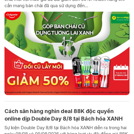
cần mang bàn chải đã qua sử dụng đến...
Cách săn hàng nghìn deal 88K độc quyền
online dịp Double Day 8/8 tại Bách hóa XANH
Sự kiện Double Day 8/8 tại Bách hóa XANH diễn ra trong hai
ngày 08/08 và 09/08/2026 với hàng loạt ưu đãi đồng giá 88K