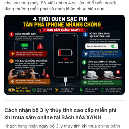
chai và nóng máy. Bài viết chỉ ra 4 sai lầm phổ biến người
dùng thường mắc phải và cách khắc phục hiệu quả.
Cách nhận bộ 3 ly thủy tinh cao cấp miễn phí
khi mua sắm online tại Bách hóa XANH
Khách hàng nhận ngay bộ 3 ly thủy tinh khi mua online bánh