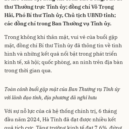
thư Thường trực Tỉnh ủy; đồng chí Võ Trọng
Hải, Phó Bí thư Tỉnh ủy, Chủ tịch UBND tỉnh;
các đồng chí trong Ban Thường vụ Tỉnh ủy.
Trong không khí thân mật, vui vẻ của buổi gặp
mặt, đồng chí Bí thư Tỉnh ủy đã thông tin về tình
hình và những kết quả nổi bật trong phát triển
kinh tế, xã hội; quốc phòng, an ninh trên địa bàn
trong thời gian qua.
Toàn cảnh buổi gặp mặt của Ban Thường vụ Tỉnh ủy
với lãnh đạo tỉnh, địa phương đã nghỉ hưu
Với sự nỗ lực của cả hệ thống chính trị, 6 tháng
đầu năm 2024, Hà Tĩnh đã đạt được nhiều kết
quả tích cực. Tăng trưởng kinh tế đạt 7,6%, đứng