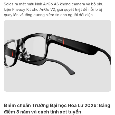
Solos ra mắt mẫu kính AirGo A6 không camera và bộ phụ
kiện Privacy Kit cho AirGo V2, giải quyết triệt để nỗi lo bị
quay lén và tăng cường niềm tin cho người đối diện.
Điểm chuẩn Trường Đại học Hoa Lư 2026: Bảng
điểm 3 năm và cách tính xét tuyển