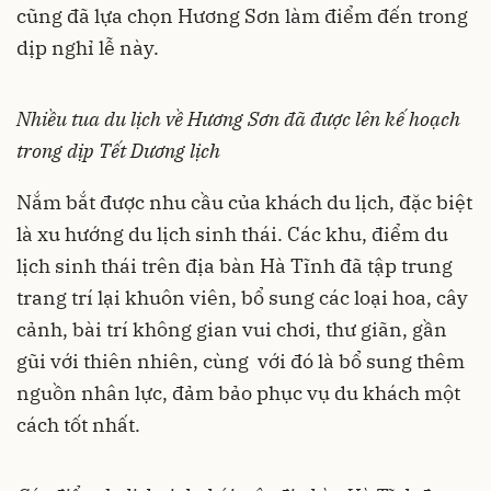
cũng đã lựa chọn Hương Sơn làm điểm đến trong
dịp nghỉ lễ này.
Nhiều tua du lịch về Hương Sơn đã được lên kế hoạch
trong dịp Tết Dương lịch
Nắm bắt được nhu cầu của khách du lịch, đặc biệt
là xu hướng du lịch sinh thái. Các khu, điểm du
lịch sinh thái trên địa bàn Hà Tĩnh đã tập trung
trang trí lại khuôn viên, bổ sung các loại hoa, cây
cảnh, bài trí không gian vui chơi, thư giãn, gần
gũi với thiên nhiên, cùng với đó là bổ sung thêm
nguồn nhân lực, đảm bảo phục vụ du khách một
cách tốt nhất.