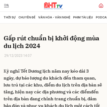
THỜI SỰ
CHUYÊN ĐỀ
VĂN HÓA - VĂN NGHỆ
PHIM TÀI LIỆU
PODCA
Gửi bình luận
Gấp rút chuẩn bị khởi động mùa
du lịch 2024
29/12/2023 14:07
K
ỳ nghỉ Tết Dương lịch năm nay kéo dài 3
Hủy
Gửi
ngày, dự báo lượng du khách đến tham quan,
lưu trú tại các khu, điểm du lịch trên địa bàn sẽ
tăng, hiện nay các địa phương và các điểm
đến
trên địa bàn đang chỉnh trang chuẩn bị, đảm
bảo đón và phục vụ khách du lịch một cách tốt