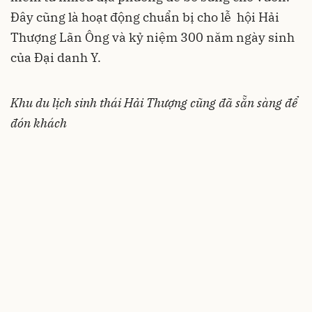
Đây cũng là hoạt động chuẩn bị cho lễ hội Hải
Thượng Lãn Ông và kỷ niệm 300 năm ngày sinh
của Đại danh Y.
Khu du lịch sinh thái Hải Thượng cũng đã sẵn sàng để
đón khách