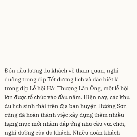
Đón đầu lượng du khách về tham quan, nghỉ
dưỡng trong dịp Tết dương lịch và đặc biệt là
trong dịp Lễ hội Hải Thượng Lãn Ông, một lễ hội
lớn được tổ chức vào đầu năm. Hiện nay, các khu
du lịch sinh thái trên địa bàn huyện Hương Sơn
cũng đã hoàn thành việc xây dựng thêm nhiều
hạng mục mới nhằm đáp ứng nhu cầu vui chơi,
nghỉ dưỡng của du khách. Nhiều đoàn khách