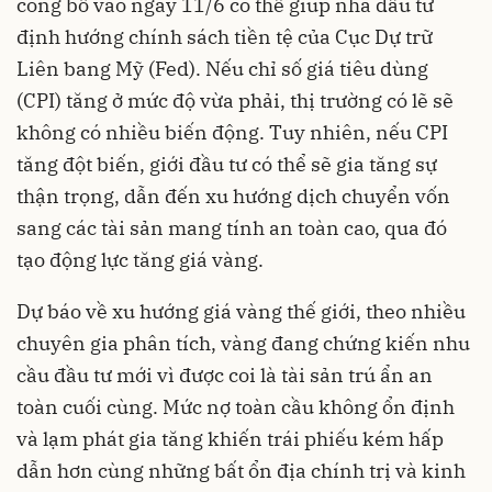
công bố vào ngày 11/6 có thể giúp nhà đầu tư
định hướng chính sách tiền tệ của Cục Dự trữ
Liên bang Mỹ (Fed). Nếu chỉ số giá tiêu dùng
(CPI) tăng ở mức độ vừa phải, thị trường có lẽ sẽ
không có nhiều biến động. Tuy nhiên, nếu CPI
tăng đột biến, giới đầu tư có thể sẽ gia tăng sự
thận trọng, dẫn đến xu hướng dịch chuyển vốn
sang các tài sản mang tính an toàn cao, qua đó
tạo động lực tăng giá vàng.
Dự báo về xu hướng giá vàng thế giới, theo nhiều
chuyên gia phân tích, vàng đang chứng kiến nhu
cầu đầu tư mới vì được coi là tài sản trú ẩn an
toàn cuối cùng. Mức nợ toàn cầu không ổn định
và lạm phát gia tăng khiến trái phiếu kém hấp
dẫn hơn cùng những bất ổn địa chính trị và kinh