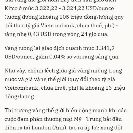
Kitco ở mức 3.322,22 - 3.324,22 USD/ounce
(tương đương khoảng 105 triệu đồng/lượng quy
đổi theo tỷ giá Vietcombank, chưa thuế, phí) -
tăng nhẹ 0,43 USD trong vòng 24 giờ qua.
Vàng tương lai giao dịch quanh mức 3.341,9
USD/ounce, giảm 0,04% so với rạng sáng qua.
Như vậy, chênh lệch giữa giá vàng miếng trong
nước và giá vàng thế giới (quy đổi theo tỷ giá
Vietcombank, chưa thuế, phí) là khoảng 13 triệu
đồng/lượng.
Thị trường vàng thế giới biến động mạnh khi các
cuộc đàm phán thương mại Mỹ - Trung bắt đầu
diễn ra tại London (Anh), tạo ra áp lực xung đột