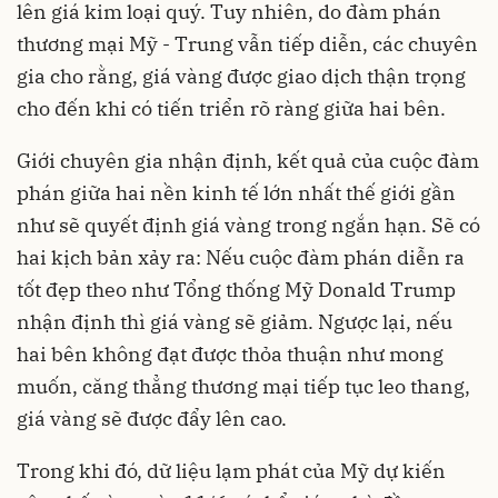
lên giá kim loại quý. Tuy nhiên, do đàm phán
thương mại Mỹ - Trung vẫn tiếp diễn, các chuyên
gia cho rằng, giá vàng được giao dịch thận trọng
cho đến khi có tiến triển rõ ràng giữa hai bên.
Giới chuyên gia nhận định, kết quả của cuộc đàm
phán giữa hai nền kinh tế lớn nhất thế giới gần
như sẽ quyết định giá vàng trong ngắn hạn. Sẽ có
hai kịch bản xảy ra: Nếu cuộc đàm phán diễn ra
tốt đẹp theo như Tổng thống Mỹ Donald Trump
nhận định thì giá vàng sẽ giảm. Ngược lại, nếu
hai bên không đạt được thỏa thuận như mong
muốn, căng thẳng thương mại tiếp tục leo thang,
giá vàng sẽ được đẩy lên cao.
Trong khi đó, dữ liệu lạm phát của Mỹ dự kiến