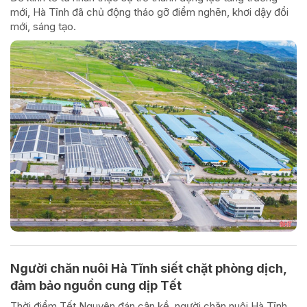
mới, Hà Tĩnh đã chủ động tháo gỡ điểm nghẽn, khơi dậy đổi
mới, sáng tạo.
Người chăn nuôi Hà Tĩnh siết chặt phòng dịch,
đảm bảo nguồn cung dịp Tết
Thời điểm Tết Nguyên đán cận kề, người chăn nuôi Hà Tĩnh