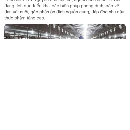
đang tích cực triển khai các biện pháp phòng dịch, bảo vệ
đàn vật nuôi, góp phần ổn định nguồn cung, đáp ứng nhu cầu
thực phẩm tăng cao.
Ngân hàng CSXH Hà Tĩnh là đơn vị xuất sắc
nhất khu vực V