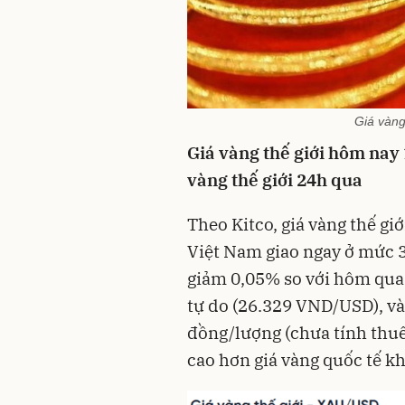
Giá vàng
Giá vàng thế giới hôm nay
vàng thế giới 24h qua
Theo Kitco, giá vàng thế gi
Việt Nam giao ngay ở mức 
giảm 0,05% so với hôm qua. 
tự do (26.329 VND/USD), vàn
đồng/lượng (chưa tính thuế
cao hơn giá vàng quốc tế k