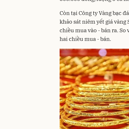
Còn tại Công ty Vàng bạc đ
khảo sát niêm yết giá vàng
chiều mua vào - bán ra. So 
hai chiều mua - bán.