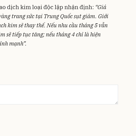
ao dịch kim loại độc lập nhận định:
“Giá
àng trang sức tại Trung Quốc sụt giảm. Giới
ạch kim sẽ thay thế. Nếu nhu cầu tháng 5 vẫn
 sẽ tiếp tục tăng; nếu tháng 4 chỉ là hiện
hỉnh mạnh”.