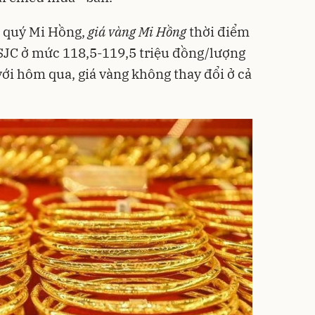
á quý Mi Hồng,
giá vàng Mi Hồng
thời điểm
 SJC ở mức 118,5-119,5 triệu đồng/lượng
với hôm qua, giá vàng không thay đổi ở cả