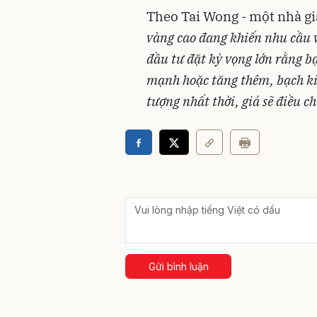
Theo Tai Wong - một nhà gi
vàng cao đang khiến nhu cầu v
đầu tư đặt kỳ vọng lớn rằng b
mạnh hoặc tăng thêm, bạch kim
tượng nhất thời, giá sẽ điều c
Gửi bình luận