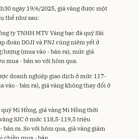
 4h30 ngày 19/6/2025, giá vàng được một
ụ thể như sau:
ông ty TNHH MTV Vàng bạc đá quý Sài
ập đoàn DOJI và PNJ cùng niêm yết ở
/lượng (mua vào - bán ra), mức giá
iều mua - bán so với hôm qua.
ược doanh nghiệp giao dịch ở mức 117-
 vào - bán ra), giá vàng không thay đổi ở
á quý Mi Hồng, giá vàng Mi Hồng thời
 vàng SJC ở mức 118,5-119,5 triệu
 bán ra. So với hôm qua, giá vàng giảm
i chiều mua - bán.