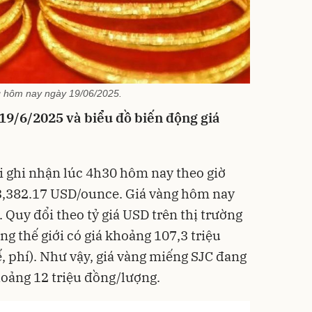
 hôm nay ngày 19/06/2025.
 19/6/2025 và biểu đồ biến động giá
ới ghi nhận lúc 4h30 hôm nay theo giờ
3,382.17 USD/ounce. Giá vàng hôm nay
Quy đổi theo tỷ giá USD trên thị trường
g thế giới có giá khoảng 107,3 triệu
, phí). Như vậy, giá vàng miếng SJC đang
hoảng 12 triệu đồng/lượng.