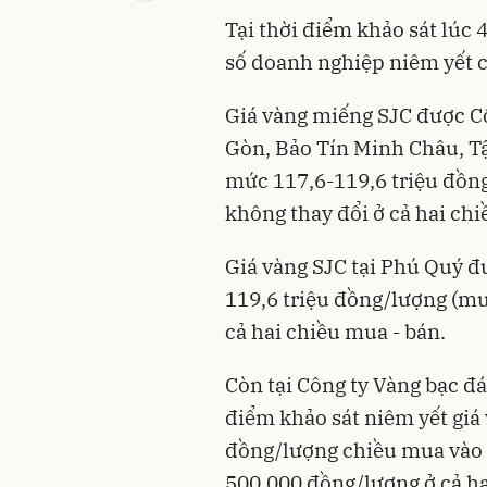
Tại thời điểm khảo sát lúc
số doanh nghiệp niêm yết c
Giá vàng miếng SJC được C
Gòn, Bảo Tín Minh Châu, T
mức 117,6-119,6 triệu đồng
không thay đổi ở cả hai ch
Giá vàng SJC tại Phú Quý đ
119,6 triệu đồng/lượng (mua
cả hai chiều mua - bán.
Còn tại Công ty Vàng bạc đ
điểm khảo sát niêm yết giá
đồng/lượng chiều mua vào -
500.000 đồng/lượng ở cả ha