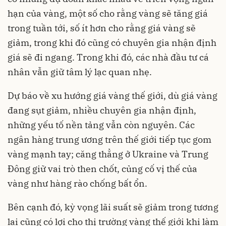
hạn của vàng, một số cho rằng vàng sẽ tăng giá
trong tuần tới, số ít hơn cho rằng giá vàng sẽ
giảm, trong khi đó cũng có chuyên gia nhận định
giá sẽ đi ngang. Trong khi đó, các nhà đầu tư cá
nhân vẫn giữ tâm lý lạc quan nhẹ.
Dự báo về xu hướng giá vàng thế giới, dù giá vàng
đang sụt giảm, nhiều chuyên gia nhận định,
những yếu tố nền tảng vẫn còn nguyên. Các
ngân hàng trung ương trên thế giới tiếp tục gom
vàng mạnh tay; căng thẳng ở Ukraine và Trung
Đông giữ vai trò then chốt, củng cố vị thế của
vàng như hàng rào chống bất ổn.
Bên cạnh đó, kỳ vọng lãi suất sẽ giảm trong tương
lai cũng có lợi cho thị trường vàng thế giới khi làm