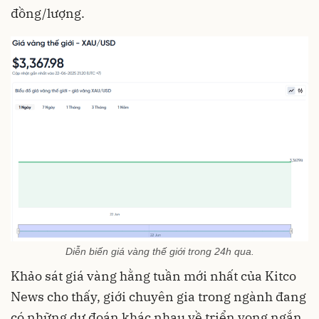
đồng/lượng.
Diễn biến giá vàng thế giới trong 24h qua.
Khảo sát giá vàng hằng tuần mới nhất của Kitco
News cho thấy, giới chuyên gia trong ngành đang
có những dự đoán khác nhau về triển vọng ngắn