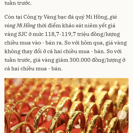
tuần trước.
Còn tại Công ty Vàng bạc đá quý Mi Hồng,
giá
vàng Mi Hồng
thời điểm khảo sát niêm yết giá
vàng SJC ở mức 118,7-119,7 triệu đồng/lượng
chiều mua vào - bán ra. So với hôm qua, giá vàng
không thay đổi ở cả hai chiều mua - bán. So với
tuần trước, giá vàng giảm 300.000 đồng/lượng ở
cả hai chiều mua - bán.