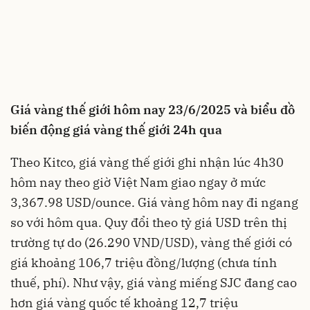
Giá vàng thế giới hôm nay 23/6/2025 và biểu đồ
biến động giá vàng thế giới 24h qua
Theo Kitco, giá vàng thế giới ghi nhận lúc 4h30
hôm nay theo giờ Việt Nam giao ngay ở mức
3,367.98 USD/ounce. Giá vàng hôm nay đi ngang
so với hôm qua. Quy đổi theo tỷ giá USD trên thị
trường tự do (26.290 VND/USD), vàng thế giới có
giá khoảng 106,7 triệu đồng/lượng (chưa tính
thuế, phí). Như vậy, giá vàng miếng SJC đang cao
hơn giá vàng quốc tế khoảng 12,7 triệu