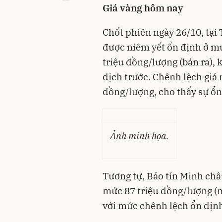
Giá vàng hôm nay
Chốt phiên ngày 26/10, tại
được niêm yết ổn định ở mứ
triệu đồng/lượng (bán ra), 
dịch trước. Chênh lệch giá 
đồng/lượng, cho thấy sự ổn
Ảnh minh họa.
Tương tự, Bảo tín Minh châ
mức 87 triệu đồng/lượng (m
với mức chênh lệch ổn định