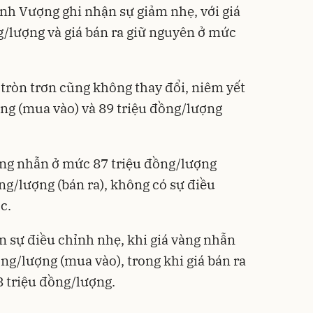
nh Vượng ghi nhận sự giảm nhẹ, với giá
g/lượng và giá bán ra giữ nguyên ở mức
 tròn trơn cũng không thay đổi, niêm yết
ng (mua vào) và 89 triệu đồng/lượng
vàng nhẫn ở mức 87 triệu đồng/lượng
ng/lượng (bán ra), không có sự điều
c.
 sự điều chỉnh nhẹ, khi giá vàng nhẫn
ng/lượng (mua vào), trong khi giá bán ra
 triệu đồng/lượng.