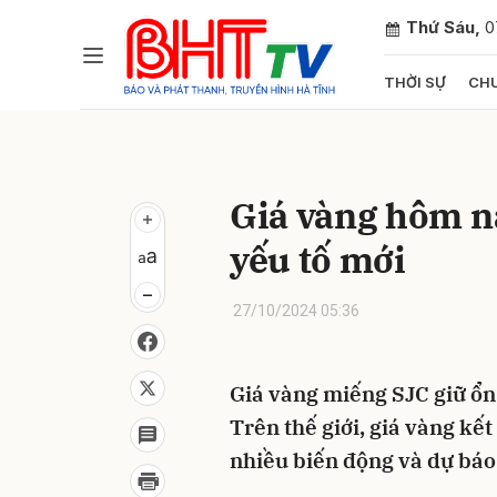
Thứ Sáu,
0
THỜI SỰ
CHU
Gửi 
Giá vàng hôm n
yếu tố mới
27/10/2024 05:36
Giá vàng miếng SJC giữ ổn 
Trên thế giới, giá vàng kế
nhiều biến động và dự báo 