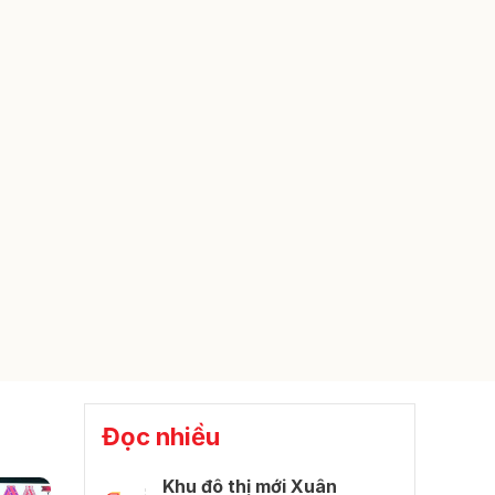
Đọc nhiều
Khu đô thị mới Xuân