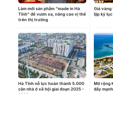
Làm mới sản phẩm “made in Hà
Giá vàng 
Tĩnh” để vươn xa, nâng cao vị thế
lập kỷ lục
trên thị trường
Hà Tĩnh nỗ lực hoàn thành 5.000
Mở rộng 
căn nhà ở xã hội giai đoạn 2025 -
đẩy mạnh 
2030