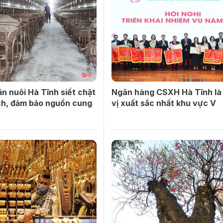
n nuôi Hà Tĩnh siết chặt
Ngân hàng CSXH Hà Tĩnh là
ch, đảm bảo nguồn cung
vị xuất sắc nhất khu vực V