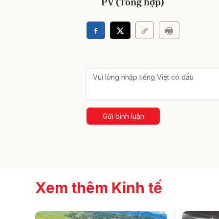
PV (Tổng hợp)
Gửi bình luận
Xem thêm Kinh tế