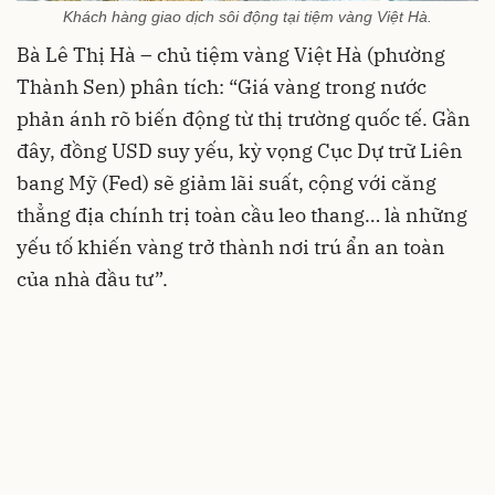
Khách hàng giao dịch sôi động tại tiệm vàng Việt Hà.
Bà Lê Thị Hà – chủ tiệm vàng Việt Hà (phường
Thành Sen) phân tích: “Giá vàng trong nước
phản ánh rõ biến động từ thị trường quốc tế. Gần
đây, đồng USD suy yếu, kỳ vọng Cục Dự trữ Liên
bang Mỹ (Fed) sẽ giảm lãi suất, cộng với căng
thẳng địa chính trị toàn cầu leo thang… là những
yếu tố khiến vàng trở thành nơi trú ẩn an toàn
của nhà đầu tư”.