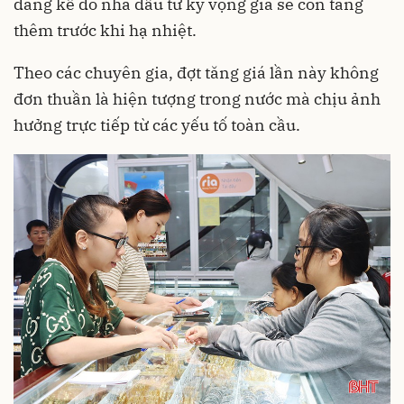
đáng kể do nhà đầu tư kỳ vọng giá sẽ còn tăng
thêm trước khi hạ nhiệt.
Theo các chuyên gia, đợt tăng giá lần này không
đơn thuần là hiện tượng trong nước mà chịu ảnh
hưởng trực tiếp từ các yếu tố toàn cầu.