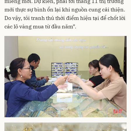
miếng mới. Dự kiến, phải tới tháng 11 thị trường
mới thực sự bình ổn lại khi nguồn cung cải thiện.
Do vậy, tôi tranh thủ thời điểm hiện tại để chốt lời
các lô vàng mua từ đầu năm”.