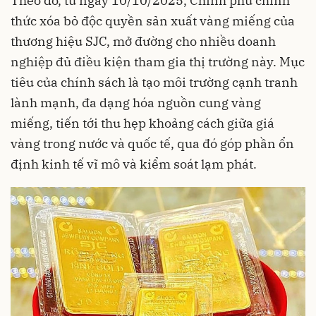
Theo đó, từ ngày 10/10/2025, Chính phủ chính
thức xóa bỏ độc quyền sản xuất vàng miếng của
thương hiệu SJC, mở đường cho nhiều doanh
nghiệp đủ điều kiện tham gia thị trường này. Mục
tiêu của chính sách là tạo môi trường cạnh tranh
lành mạnh, đa dạng hóa nguồn cung vàng
miếng, tiến tới thu hẹp khoảng cách giữa giá
vàng trong nước và quốc tế, qua đó góp phần ổn
định kinh tế vĩ mô và kiểm soát lạm phát.