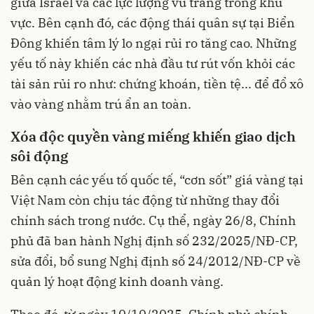
giữa Israel và các lực lượng vũ trang trong khu
vực. Bên cạnh đó, các động thái quân sự tại Biển
Đông khiến tâm lý lo ngại rủi ro tăng cao. Những
yếu tố này khiến các nhà đầu tư rút vốn khỏi các
tài sản rủi ro như: chứng khoán, tiền tệ... để đổ xô
vào vàng nhằm trú ẩn an toàn.
Xóa độc quyền vàng miến
g khiến gia
o dịch
sôi động
Bên cạnh các yếu tố quốc tế, “cơn sốt” giá vàng tại
Việt Nam còn chịu tác động từ những thay đổi
chính sách trong nước. Cụ thể, ngày 26/8, Chính
phủ đã ban hành Nghị định số 232/2025/NĐ-CP,
sửa đổi, bổ sung Nghị định số 24/2012/NĐ-CP về
quản lý hoạt động kinh doanh vàng.