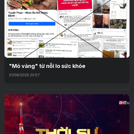
"Mỏ vàng" từ nỗi lo sức khỏe
01/08/2026 20:57