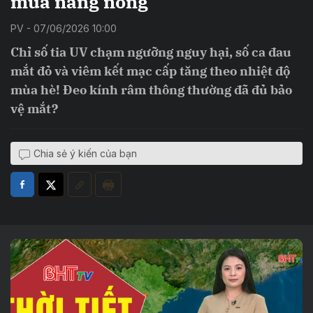
mùa nắng nóng
PV - 07/06/2026 10:00
Chỉ số tia UV chạm ngưỡng nguy hại, số ca đau
mắt đỏ và viêm kết mạc cấp tăng theo nhiệt độ
mùa hè! Đeo kính râm thông thường đã đủ bảo
vệ mắt?
Chia sẻ ý kiến của bạn