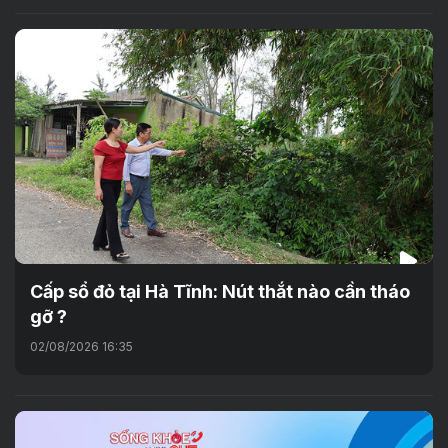
Cấp sổ đỏ tại Hà Tĩnh: Nút thắt nào cần tháo
gỡ ?
02/08/2026 16:35