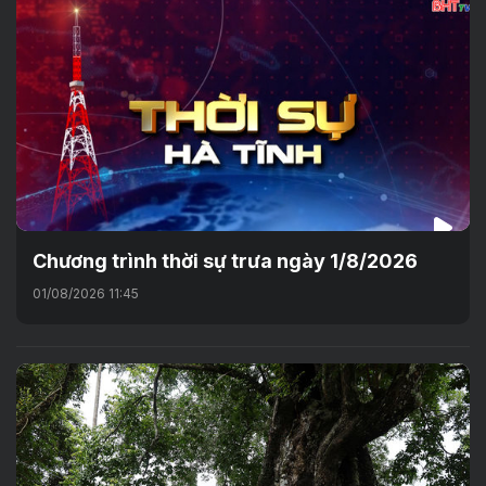
Chương trình thời sự trưa ngày 1/8/2026
01/08/2026 11:45