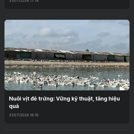
31/07/2026 17:14
Nuôi vịt đẻ trứng: Vững kỹ thuật, tăng hiệu
quả
31/07/2026 16:16