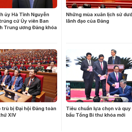
nh ủy Hà Tĩnh Nguyễn
Những mùa xuân lịch sử dướ
trúng cử Ủy viên Ban
lãnh đạo của Đảng
h Trung ương Đảng khóa
 trù bị Đại hội Đảng toàn
Tiêu chuẩn lựa chọn và quy 
thứ XIV
bầu Tổng Bí thư khóa mới