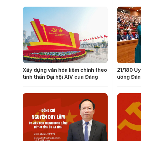
Xây dựng văn hóa liêm chính theo
21/180 Ủy
tinh thần Đại hội XIV của Đảng
ương Đản