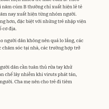
 năm cúm B thường chỉ xuất hiện lẻ tẻ
năm nay xuất hiện từng nhóm người.
ng hơn, đặc biệt với những trẻ nhập viện
 cơ địa.
o người dân không nên quá lo lắng, các
chăm sóc tại nhà, các trường hợp trở
gười dân cần tuân thủ rửa tay khử
n chế lây nhiễm khi viruts phát tán,
 người. Cha mẹ nên cho trẻ đi tiêm