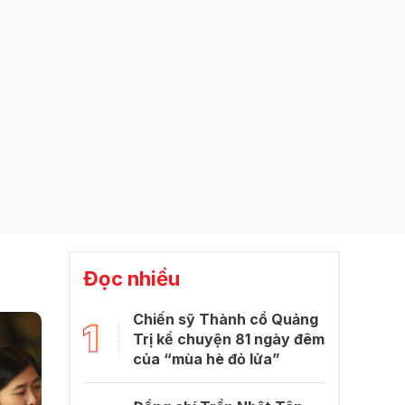
Đọc nhiều
Chiến sỹ Thành cổ Quảng
1
Trị kể chuyện 81 ngày đêm
của “mùa hè đỏ lửa”