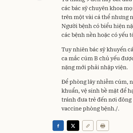
các bác sỹ chuyên khoa mọi
trên một vài cá thể nhưng 
Người bệnh có biểu hiện nặ
các bệnh nền hoặc có yếu tố
Tuy nhiên bác sỹ khuyến cá
ca mắc cúm B chủ yếu được 
nặng mới phải nhập viện.
Để phòng lây nhiễm cúm, n
khuẩn, vệ sinh bề mặt để hạ
tránh đưa trẻ đến nơi đông
vaccine phòng bệnh./.