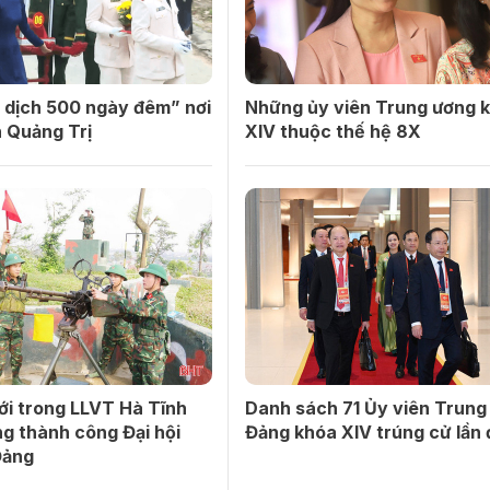
 dịch 500 ngày đêm” nơi
Những ủy viên Trung ương 
 Quảng Trị
XIV thuộc thế hệ 8X
ới trong LLVT Hà Tĩnh
Danh sách 71 Ủy viên Trung
g thành công Đại hội
Đảng khóa XIV trúng cử lần
Đảng