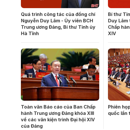
Quá trình công tác của đồng chí
Bí thư Tỉ
Nguyễn Duy Lâm - Ủy viên BCH
Duy Lâm 
Trung ương Đảng, Bí thư Tỉnh ủy
Chấp hàn
Hà Tĩnh
XIV
Toàn văn Báo cáo của Ban Chấp
Phiên họp
hành Trung ương Đảng khóa XIII
quốc lần 
về các văn kiện trình Đại hội XIV
của Đảng