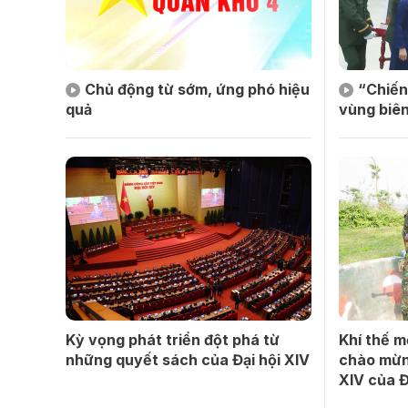
Chủ động từ sớm, ứng phó hiệu
“Chiến
quả
vùng biên
Kỳ vọng phát triển đột phá từ
Khí thế m
những quyết sách của Đại hội XIV
chào mừn
XIV của 