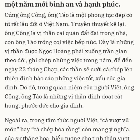
một năm mới bình an và hạnh phúc.
Cúng ông Công, ông Táo là một phong tục đẹp có
từ rất lâu đời ở Việt Nam. Truyền thuyết kể lại,
ông Công là vị thần cai quản đất đai trong nhà,
còn ông Táo trông coi việc bếp núc. Đây là những
vị thần được Ngọc Hoàng phái xuống trần gian
theo dõi, ghi chép những việc trong năm, để đến
ngày 23 tháng Chạp, các thần sẽ cưỡi cá chép lên
thiên đình báo cáo những việc tốt, xấu của gia
đình. Do đó, trong quan niệm của người Việt, ông
Công, ông Táo là những vị thần định đoạt cát
hung, phước đức cho gia đình.
Ngoài ra, trong tâm thức người Việt, “cá vượt vũ
môn” hay “cá chép hóa rồng” còn mang ý nghĩa
của sự thăng hoa, biểu tượng cho tinh thần vượt