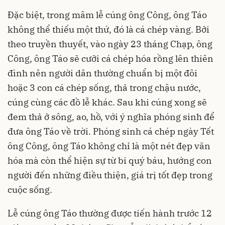
Đặc biệt, trong mâm lễ cúng ông Công, ông Táo
không thể thiếu một thứ, đó là cá chép vàng. Bởi
theo truyền thuyết, vào ngày 23 tháng Chạp, ông
Công, ông Táo sẽ cưỡi cá chép hóa rồng lên thiên
đình nên người dân thường chuẩn bị một đôi
hoặc 3 con cá chép sống, thả trong chậu nước,
cúng cùng các đồ lễ khác. Sau khi cúng xong sẽ
đem thả ở sông, ao, hồ, với ý nghĩa phóng sinh để
đưa ông Táo về trời. Phóng sinh cá chép ngày Tết
ông Công, ông Táo không chỉ là một nét đẹp văn
hóa mà còn thể hiện sự từ bi quý báu, hướng con
người đến những điều thiện, giá trị tốt đẹp trong
cuộc sống.
Lễ cúng ông Táo thường được tiến hành trước 12