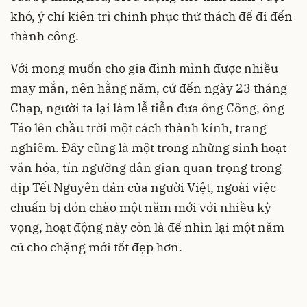
khó, ý chí kiên trì chinh phục thử thách để đi đến
thành công.
Với mong muốn cho gia đình mình được nhiều
may mắn, nên hằng năm, cứ đến ngày 23 tháng
Chạp, người ta lại làm lễ tiễn đưa ông Công, ông
Táo lên chầu trời một cách thành kính, trang
nghiêm. Đây cũng là một trong những sinh hoạt
văn hóa, tín ngưỡng dân gian quan trọng trong
dịp Tết Nguyên đán của người Việt, ngoài việc
chuẩn bị đón chào một năm mới với nhiều kỳ
vọng, hoạt động này còn là để nhìn lại một năm
cũ cho chặng mới tốt đẹp hơn.