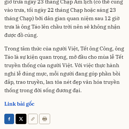
giờ trưa ngày 23 tháng Chạp Âm lịch (có thể cúng
vào trưa, tối ngày 22 tháng Chạp hoặc sáng 23
tháng Chạp) bởi dân gian quan niệm sau 12 giờ
trưa là ông Táo lên chầu trời nên sẽ không nhận
được đồ cúng.
Trong tâm thức của người Việt, Tết ông Công, ông
Táo là sự kiện quan trọng, mở đầu cho mùa lễ Tết
truyền thống của người Việt. Với việc thực hành
nghi lễ đúng mực, mỗi người đang góp phần bồi
đắp, trao truyền, lan tỏa nét đẹp văn hóa truyền
thống trong đời sống đương đại.
Link bài gốc