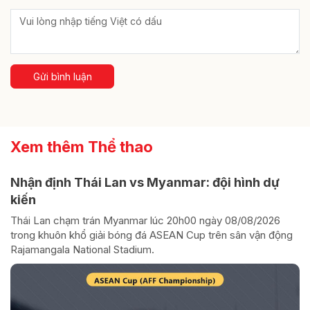
Gửi bình luận
Xem thêm Thể thao
Nhận định Thái Lan vs Myanmar: đội hình dự
kiến
Thái Lan chạm trán Myanmar lúc 20h00 ngày 08/08/2026
trong khuôn khổ giải bóng đá ASEAN Cup trên sân vận động
Rajamangala National Stadium.