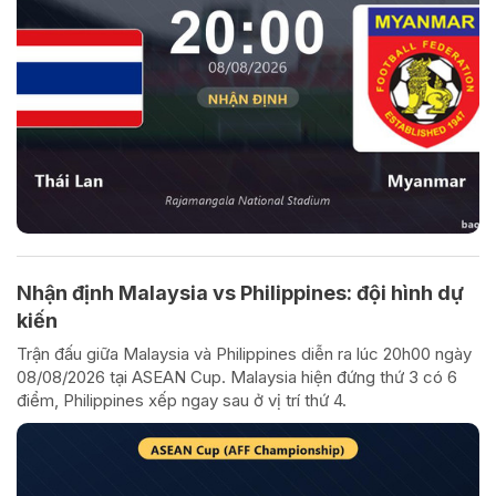
Nhận định Malaysia vs Philippines: đội hình dự
kiến
Trận đấu giữa Malaysia và Philippines diễn ra lúc 20h00 ngày
08/08/2026 tại ASEAN Cup. Malaysia hiện đứng thứ 3 có 6
điểm, Philippines xếp ngay sau ở vị trí thứ 4.